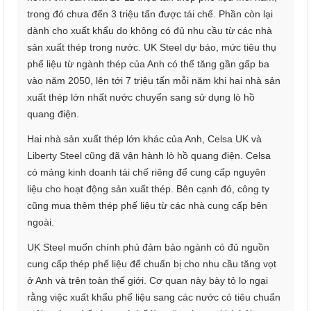
trong đó chưa đến 3 triệu tấn được tái chế. Phần còn lại
dành cho xuất khẩu do không có đủ nhu cầu từ các nhà
sản xuất thép trong nước. UK Steel dự báo, mức tiêu thụ
phế liệu từ ngành thép của Anh có thể tăng gần gấp ba
vào năm 2050, lên tới 7 triệu tấn mỗi năm khi hai nhà sản
xuất thép lớn nhất nước chuyển sang sử dụng lò hồ
quang điện.
Hai nhà sản xuất thép lớn khác của Anh, Celsa UK và
Liberty Steel cũng đã vận hành lò hồ quang điện. Celsa
có mảng kinh doanh tái chế riêng để cung cấp nguyên
liệu cho hoạt động sản xuất thép. Bên cạnh đó, công ty
cũng mua thêm thép phế liệu từ các nhà cung cấp bên
ngoài.
UK Steel muốn chính phủ đảm bảo ngành có đủ nguồn
cung cấp thép phế liệu để chuẩn bị cho nhu cầu tăng vọt
ở Anh và trên toàn thế giới. Cơ quan này bày tỏ lo ngại
rằng việc xuất khẩu phế liệu sang các nước có tiêu chuẩn