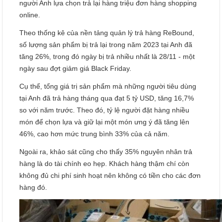
người Anh lựa chọn trả lại hàng triệu đơn hàng shopping
online.
Theo thống kê của nền tảng quản lý trả hàng ReBound,
số lượng sản phẩm bị trả lại trong năm 2023 tại Anh đã
tăng 26%, trong đó ngày bị trả nhiều nhất là 28/11 - một
ngày sau đợt giảm giá Black Friday.
Cụ thể, tổng giá trị sản phẩm mà những người tiêu dùng
tại Anh đã trả hàng tháng qua đạt 5 tỷ USD, tăng 16,7%
so với năm trước. Theo đó, tỷ lệ người đặt hàng nhiều
món để chọn lựa và giữ lại một món ưng ý đã tăng lên
46%, cao hơn mức trung bình 33% của cả năm.
Ngoài ra, khảo sát cũng cho thấy 35% nguyên nhân trả
hàng là do tài chính eo hẹp. Khách hàng thậm chí còn
không đủ chi phí sinh hoạt nên không có tiền cho các đơn
hàng đó.