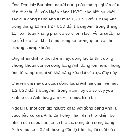
Ông Dominic Bunning, người đứng đầu mảng nghiên cứu
tiền tệ châu Âu của Ngân hàng HSBC, cho biết sự khởi
sắc của đồng bảng Anh từ mức 1,2 USD đổi 1 bảng Anh
trong tháng 10 lên 1,27 USD đổi 1 bảng Anh trong tháng
11 hoàn toàn không phải do sự chênh lệch về lãi suất, mà
sẽ dễ hiểu hơn khi đặt nó trong sự tương quan với thị
trường chứng khoán.
Ông nhận định ở thời điểm này, động lực từ thị trường
chứng khoán đối với đồng bảng Anh đang lớn hơn, nhưng
ông tỏ ra nghi ngại về khả năng kéo dài của lực đẩy này.
Chuyên gia này dự đoán đồng bảng Anh sẽ giảm về mức
1,2 USD đổi 1 bảng Anh trong năm nay do sự suy yếu
kinh tế của Anh, tức giảm 6% từ mức hiện tại.
Ngoài ra, một cơn gió ngược khác với đồng bảng Anh là
cuộc bầu cử của Anh. Bà Foley nhận định thời điểm bỏ
phiếu của cuộc bầu cử có thể tác động đến đồng bảng
Anh vì nó có thể ảnh hưởng đến lộ trình hạ lãi suất của