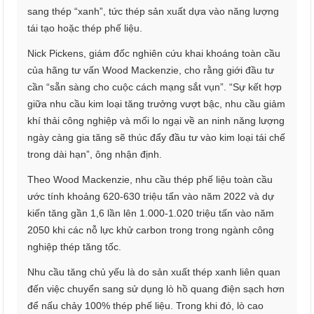
sang thép “xanh”, tức thép sản xuất dựa vào năng lượng
tái tạo hoặc thép phế liệu.
Nick Pickens, giám đốc nghiên cứu khai khoáng toàn cầu
của hãng tư vấn Wood Mackenzie, cho rằng giới đầu tư
cần “sẵn sàng cho cuộc cách mạng sắt vụn”. “Sự kết hợp
giữa nhu cầu kim loại tăng trưởng vượt bậc, nhu cầu giảm
khí thải công nghiệp và mối lo ngại về an ninh năng lượng
ngày càng gia tăng sẽ thúc đẩy đầu tư vào kim loại tái chế
trong dài hạn”, ông nhận định.
Theo Wood Mackenzie, nhu cầu thép phế liệu toàn cầu
ước tính khoảng 620-630 triệu tấn vào năm 2022 và dự
kiến tăng gần 1,6 lần lên 1.000-1.020 triệu tấn vào năm
2050 khi các nỗ lực khử carbon trong trong ngành công
nghiệp thép tăng tốc.
Nhu cầu tăng chủ yếu là do sản xuất thép xanh liên quan
đến việc chuyển sang sử dụng lò hồ quang điện sạch hơn
để nấu chảy 100% thép phế liệu. Trong khi đó, lò cao