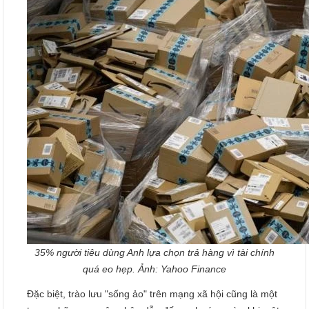
35% người tiêu dùng Anh lựa chọn trả hàng vì tài chính
quá eo hẹp. Ảnh: Yahoo Finance
Đặc biệt, trào lưu "sống ảo" trên mạng xã hội cũng là một