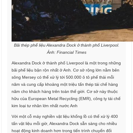
Bãi thép phế liệu Alexandra Dock ở thành phố Liverpool.
Ảnh: Financial Times
Alexandra Dock ở thành phố Liverpool là một trong những
bãi phế liệu bận rộn nhất ở Anh. Cơ sở rộng lớn nằm bên
sông Mersey có thể xử lý tới 500.000 ô tô phế thải mỗi
năm và cung cấp khoảng một triệu tấn thép tái chế hàng
năm cho khách hàng trên toàn thế giới. Cơ sở này thuộc
hữu của European Metal Recycling (EMR), công ty tái chế
kim loại tư nhân lớn nhất nước Anh
Với một cỗ máy nghiền vật liệu khổng lồ có thể xử lý 400
tấn vật liệu mỗi giờ, Alexandra Dock sẵn sàng cho nhiều
hoạt động kinh doanh hơn trong tiến trình chuyển đổi