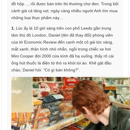
đồ hộp…, rồi được bán trên thị thường chợ đen. Trong bối
cảnh giá cả tăng vọt, ngày càng nhiều người Anh tìm mua
những loại thực phẩm này…
1.
Lúc ấy là 10 giờ sáng trên con phố Leeds gần trung
tâm thủ đô London, Daniel (tên đã thay đổi) phóng viên
của tờ Economic Review đến cạnh một cô gái tóc vàng,
mắt xanh, thân hình nhỏ nhắn, ngồi trong chiếc xe hơi
Mini Cooper đời 2000 cửa kính đã hạ xuống, thấy rõ cái
ống hút thuốc lá điện tử thò ra khỏi túi áo. Khẽ gật đầu
chào, Daniel hỏi: “Có gì bán không?”.