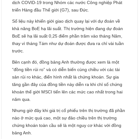
dịch COVID-19 trong Nhóm các nước Công nghiệp Phát
triển Hàng đầu Thế giới (G7), sau Đức.
Số liệu này khiến giới giao dịch quay lại với dự đoán về
khả năng BoE hạ lãi suất. Thị trường hiện đang dự đoán
BoE sẽ hạ lãi suất 0,25 điểm phần trăm vào tháng Năm,
thay vì tháng Tám như dự đoán được đưa ra chỉ vài tuần
trước.
Bên cạnh đó, đồng bảng Anh thường được xem là một
“đồng tiền rủi ro” và có diễn biến cùng chiều với các tài
sản rủi ro khác, điển hình nhất là chứng khoán. Sự gia
tăng gần đây của đồng tiền này diễn ra khi chỉ số chứng
khoán thế giới MSCI tiến lên các mức cao nhất trong hai
năm qua.
Nhưng giờ đây khi giá trị cổ phiếu trên thị trường đã phần
nào ở mức quá cao, một sự đảo chiều trên thị trường
chứng khoán toàn cầu sẽ là một nguy cơ khác với đồng
bảng Anh.