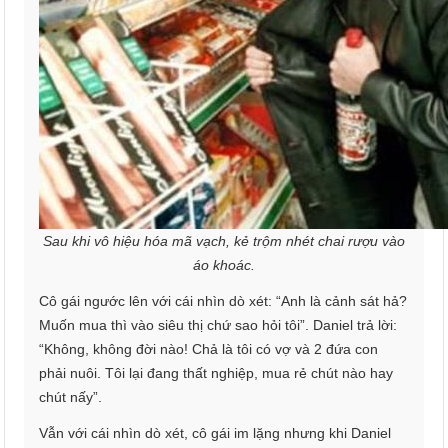
Sau khi vô hiệu hóa mã vạch, kẻ trộm nhét chai rượu vào
áo khoác.
Cô gái ngước lên với cái nhìn dò xét: “Anh là cảnh sát hả?
Muốn mua thì vào siêu thị chứ sao hỏi tôi”. Daniel trả lời:
“Không, không đời nào! Chả là tôi có vợ và 2 đứa con
phải nuôi. Tôi lại đang thất nghiệp, mua rẻ chút nào hay
chút nấy”.
Vẫn với cái nhìn dò xét, cô gái im lặng nhưng khi Daniel