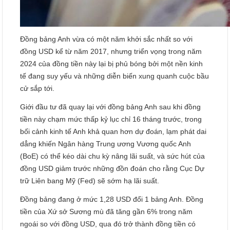
Đồng bảng Anh vừa có một năm khởi sắc nhất so với
đồng USD kể từ năm 2017, nhưng triển vọng trong năm
2024 của đồng tiền này lại bị phủ bóng bởi một nền kinh
tế đang suy yếu và những diễn biến xung quanh cuộc bầu
cử sắp tới.
Giới đầu tư đã quay lại với đồng bảng Anh sau khi đồng
tiền này chạm mức thấp kỷ lục chỉ 16 tháng trước, trong
bối cảnh kinh tế Anh khả quan hơn dự đoán, lạm phát dai
dẳng khiến Ngân hàng Trung ương Vương quốc Anh
(BoE) có thể kéo dài chu kỳ nâng lãi suất, và sức hút của
đồng USD giảm trước những đồn đoán cho rằng Cục Dự
trữ Liên bang Mỹ (Fed) sẽ sớm hạ lãi suất.
Đồng bảng đang ở mức 1,28 USD đổi 1 bảng Anh. Đồng
tiền của Xứ sở Sương mù đã tăng gần 6% trong năm
ngoái so với đồng USD, qua đó trở thành đồng tiền có