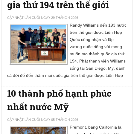
gia thứ 194 trên thế giới
CẬP NHẬT LẦN CUỐI NGÀY 29 THÁNG 4 2026
Randy Williams đến 193 nước
trên thế giới được Liên Hợp
Quốc công nhận và lập
vương quốc riêng với mong
muốn tạo thành quốc gia thứ
194. Phát thanh viên Williams
sống tại San Diego, Mỹ, dành
cả đời để đến thăm mọi quốc gia trên thế giới được Liên Hợp
10 thành phố hạnh phúc
nhất nước Mỹ
CẬP NHẬT LẦN CUỐI NGÀY 05 THÁNG 4 2026
Fremont, bang California là