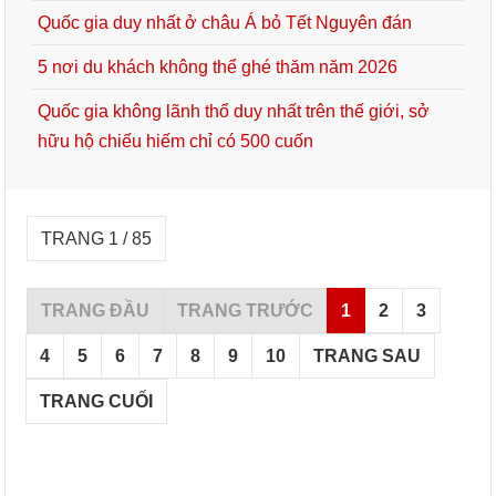
Quốc gia duy nhất ở châu Á bỏ Tết Nguyên đán
5 nơi du khách không thể ghé thăm năm 2026
Quốc gia không lãnh thổ duy nhất trên thế giới, sở
hữu hộ chiếu hiếm chỉ có 500 cuốn
TRANG 1 / 85
TRANG ĐẦU
TRANG TRƯỚC
1
2
3
4
5
6
7
8
9
10
TRANG SAU
TRANG CUỐI