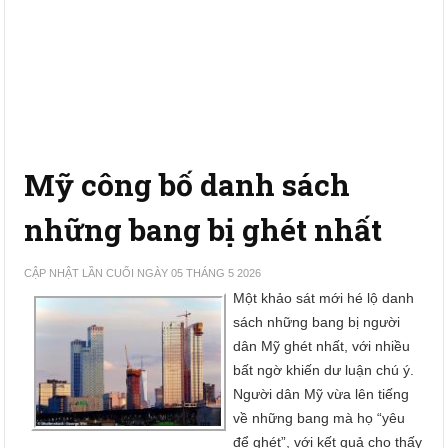
Mỹ công bố danh sách
những bang bị ghét nhất
CẬP NHẬT LẦN CUỐI NGÀY 05 THÁNG 5 2026
Một khảo sát mới hé lộ danh
sách những bang bị người
dân Mỹ ghét nhất, với nhiều
bất ngờ khiến dư luận chú ý.
Người dân Mỹ vừa lên tiếng
về những bang mà họ “yêu
để ghét”, với kết quả cho thấy