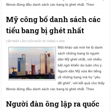
Illinois đứng đầu danh sách các bang bị ghét nhất. Theo
Mỹ công bố danh sách các
tiểu bang bị ghét nhất
CẬP NHẬT LẦN CUỐI NGÀY 06 THÁNG 5 2026
Một khảo sát mới hé lộ danh
sách những bang bị người
dân Mỹ ghét nhất, với nhiều
bất ngờ khiến dư luận chú ý.
Người dân Mỹ vừa lên tiếng
về những bang mà họ “yêu
để ghét”, với kết quả cho thấy
Illinois đứng đầu danh sách các bang bị ghét nhất. Theo
Người đàn ông lập ra quốc