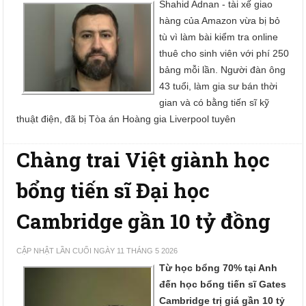
Shahid Adnan - tài xế giao
hàng của Amazon vừa bị bỏ
tù vì làm bài kiểm tra online
thuê cho sinh viên với phí 250
bảng mỗi lần. Người đàn ông
43 tuổi, làm gia sư bán thời
gian và có bằng tiến sĩ kỹ
thuật điện, đã bị Tòa án Hoàng gia Liverpool tuyên
Chàng trai Việt giành học
bổng tiến sĩ Đại học
Cambridge gần 10 tỷ đồng
CẬP NHẬT LẦN CUỐI NGÀY 11 THÁNG 5 2026
Từ học bổng 70% tại Anh
đến học bổng tiến sĩ Gates
Cambridge trị giá gần 10 tỷ