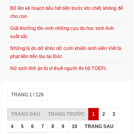
Bố lên kế hoạch tiêu hết tiền trước khi chết, không để
cho con
Giải thưởng tôn vinh những cựu du học sinh Anh
xuất sắc
Những lý do dở khóc dở cười khiến sinh viên Việt bị
phạt tiền trên tàu tại Đức
Nữ sinh lĩnh án tù vì thuê người thi hộ TOEFL
TRANG 1 / 126
TRANG ĐẦU
TRANG TRƯỚC
1
2
3
4
5
6
7
8
9
10
TRANG SAU