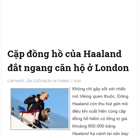
Cặp đồng hồ của Haaland
đắt ngang căn hộ ở London
CẬP NHẬT LẦN CUỐI NGÀY 28 THÁNG 7 2026
Không chỉ gây sốt với chiếc
mũ Viking quen thuộc, Erling
Haaland còn thu hút giới mộ
điệu khi xuất hiện cùng cặp
đồng hồ hiếm có tổng trị giá
khoảng 800.000 bảng.
Haaland hạ cánh tại sân bay