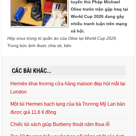
tuyển thủ Pháp Michael
Olise trước trận gặp Iraq tại
World Cup 2026 đang gây
nhiều tranh luận trên mạng
xã hội.
Hộp snus trong tủ quần áo của Olise tại World Cup 2026.
Trong bức ảnh được chia sẻ, bên
CÁC BÀI KHÁC...
Hermès khai trương cửa hàng maison đẹp hút mắt tại
London
Một túi Hermes bạch tạng của bà Trương Mỹ Lan bán
được giá 11,6 tỉ đồng
Chiếc túi xách giúp Burberry thoát năm thua lỗ