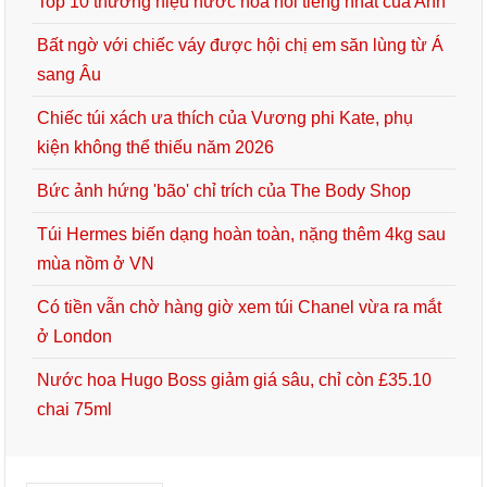
Top 10 thương hiệu nước hoa nổi tiếng nhất của Anh
Bất ngờ với chiếc váy được hội chị em săn lùng từ Á
sang Âu
Chiếc túi xách ưa thích của Vương phi Kate, phụ
kiện không thể thiếu năm 2026
Bức ảnh hứng 'bão' chỉ trích của The Body Shop
Túi Hermes biến dạng hoàn toàn, nặng thêm 4kg sau
mùa nồm ở VN
Có tiền vẫn chờ hàng giờ xem túi Chanel vừa ra mắt
ở London
Nước hoa Hugo Boss giảm giá sâu, chỉ còn £35.10
chai 75ml