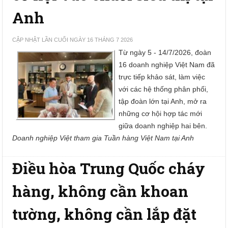
Anh
CẬP NHẬT LẦN CUỐI NGÀY 16 THÁNG 7 2026
Từ ngày 5 - 14/7/2026, đoàn
16 doanh nghiệp Việt Nam đã
trực tiếp khảo sát, làm việc
với các hệ thống phân phối,
tập đoàn lớn tại Anh, mở ra
những cơ hội hợp tác mới
giữa doanh nghiệp hai bên.
Doanh nghiệp Việt tham gia Tuần hàng Việt Nam tại Anh
Điều hòa Trung Quốc cháy
hàng, không cần khoan
tường, không cần lắp đặt