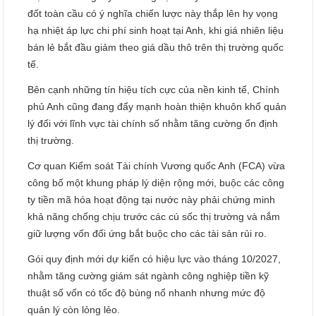
đốt toàn cầu có ý nghĩa chiến lược này thắp lên hy vọng
hạ nhiệt áp lực chi phí sinh hoạt tại Anh, khi giá nhiên liệu
bán lẻ bắt đầu giảm theo giá dầu thô trên thị trường quốc
tế.
Bên cạnh những tín hiệu tích cực của nền kinh tế, Chính
phủ Anh cũng đang đẩy mạnh hoàn thiện khuôn khổ quản
lý đối với lĩnh vực tài chính số nhằm tăng cường ổn định
thị trường.
Cơ quan Kiểm soát Tài chính Vương quốc Anh (FCA) vừa
công bố một khung pháp lý diện rộng mới, buộc các công
ty tiền mã hóa hoạt động tại nước này phải chứng minh
khả năng chống chịu trước các cú sốc thị trường và nắm
giữ lượng vốn đối ứng bắt buộc cho các tài sản rủi ro.
Gói quy định mới dự kiến có hiệu lực vào tháng 10/2027,
nhằm tăng cường giám sát ngành công nghiệp tiền kỹ
thuật số vốn có tốc độ bùng nổ nhanh nhưng mức độ
quản lý còn lỏng lẻo.