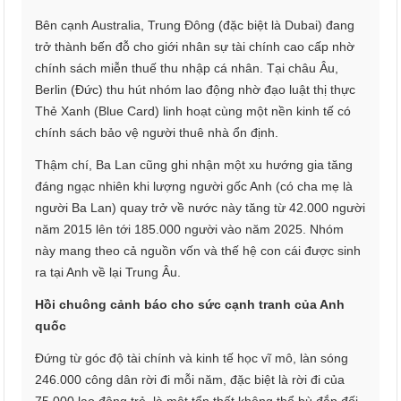
Bên cạnh Australia, Trung Đông (đặc biệt là Dubai) đang
trở thành bến đỗ cho giới nhân sự tài chính cao cấp nhờ
chính sách miễn thuế thu nhập cá nhân. Tại châu Âu,
Berlin (Đức) thu hút nhóm lao động nhờ đạo luật thị thực
Thẻ Xanh (Blue Card) linh hoạt cùng một nền kinh tế có
chính sách bảo vệ người thuê nhà ổn định.
Thậm chí, Ba Lan cũng ghi nhận một xu hướng gia tăng
đáng ngạc nhiên khi lượng người gốc Anh (có cha mẹ là
người Ba Lan) quay trở về nước này tăng từ 42.000 người
năm 2015 lên tới 185.000 người vào năm 2025. Nhóm
này mang theo cả nguồn vốn và thế hệ con cái được sinh
ra tại Anh về lại Trung Âu.
Hồi chuông cảnh báo cho sức cạnh tranh của Anh
quốc
Đứng từ góc độ tài chính và kinh tế học vĩ mô, làn sóng
246.000 công dân rời đi mỗi năm, đặc biệt là rời đi của