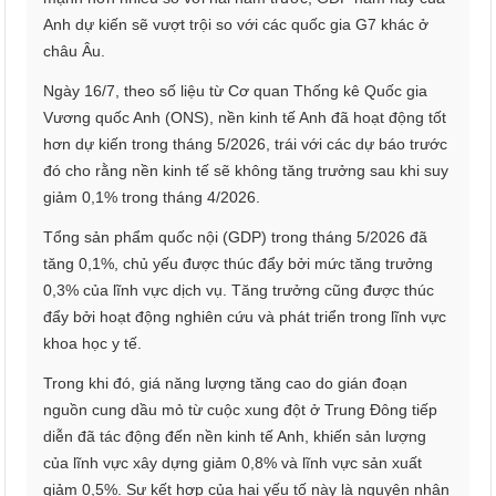
Anh dự kiến sẽ vượt trội so với các quốc gia G7 khác ở
châu Âu.
Ngày 16/7, theo số liệu từ Cơ quan Thống kê Quốc gia
Vương quốc Anh (ONS), nền kinh tế Anh đã hoạt động tốt
hơn dự kiến trong tháng 5/2026, trái với các dự báo trước
đó cho rằng nền kinh tế sẽ không tăng trưởng sau khi suy
giảm 0,1% trong tháng 4/2026.
Tổng sản phẩm quốc nội (GDP) trong tháng 5/2026 đã
tăng 0,1%, chủ yếu được thúc đẩy bởi mức tăng trưởng
0,3% của lĩnh vực dịch vụ. Tăng trưởng cũng được thúc
đẩy bởi hoạt động nghiên cứu và phát triển trong lĩnh vực
khoa học y tế.
Trong khi đó, giá năng lượng tăng cao do gián đoạn
nguồn cung dầu mỏ từ cuộc xung đột ở Trung Đông tiếp
diễn đã tác động đến nền kinh tế Anh, khiến sản lượng
của lĩnh vực xây dựng giảm 0,8% và lĩnh vực sản xuất
giảm 0,5%. Sự kết hợp của hai yếu tố này là nguyên nhân