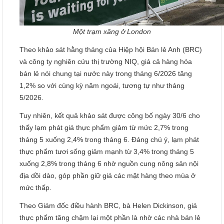
Một trạm xăng ở London
Theo khảo sát hằng tháng của Hiệp hội Bán lẻ Anh (BRC)
và công ty nghiên cứu thị trường NIQ, giá cả hàng hóa
bán lẻ nói chung tại nước này trong tháng 6/2026 tăng
1,2% so với cùng kỳ năm ngoái, tương tự như tháng
5/2026.
Tuy nhiên, kết quả khảo sát được công bố ngày 30/6 cho
thấy lạm phát giá thực phẩm giảm từ mức 2,7% trong
tháng 5 xuống 2,4% trong tháng 6. Đáng chú ý, lạm phát
thực phẩm tươi sống giảm mạnh từ 3,4% trong tháng 5
xuống 2,8% trong tháng 6 nhờ nguồn cung nông sản nội
địa dồi dào, góp phần giữ giá các mặt hàng theo mùa ở
mức thấp.
Theo Giám đốc điều hành BRC, bà Helen Dickinson, giá
thực phẩm tăng chậm lại một phần là nhờ các nhà bán lẻ