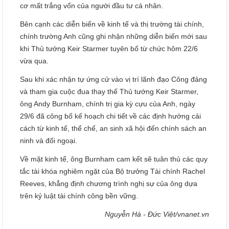
cơ mất trắng vốn của người đầu tư cá nhân.
Bên cạnh các diễn biến về kinh tế và thị trường tài chính,
chính trường Anh cũng ghi nhận những diễn biến mới sau
khi Thủ tướng Keir Starmer tuyên bố từ chức hôm 22/6
vừa qua.
Sau khi xác nhận tự ứng cử vào vị trí lãnh đạo Công đảng
và tham gia cuộc đua thay thế Thủ tướng Keir Starmer,
ông Andy Burnham, chính trị gia kỳ cựu của Anh, ngày
29/6 đã công bố kế hoạch chi tiết về các định hướng cải
cách từ kinh tế, thể chế, an sinh xã hội đến chính sách an
ninh và đối ngoại.
Về mặt kinh tế, ông Burnham cam kết sẽ tuân thủ các quy
tắc tài khóa nghiêm ngặt của Bộ trưởng Tài chính Rachel
Reeves, khẳng định chương trình nghị sự của ông dựa
trên kỷ luật tài chính công bền vững.
Nguyễn Hà - Đức Việt/vnanet.vn