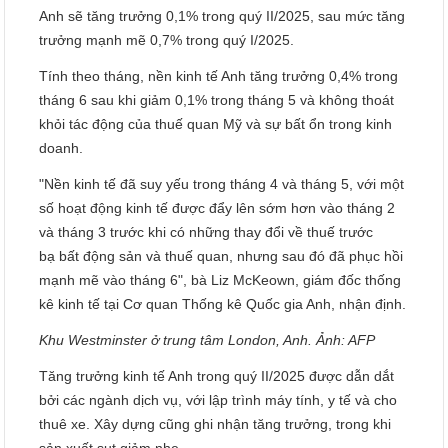
Anh sẽ tăng trưởng 0,1% trong quý II/2025, sau mức tăng
trưởng mạnh mẽ 0,7% trong quý I/2025.
Tính theo tháng, nền kinh tế Anh tăng trưởng 0,4% trong
tháng 6 sau khi giảm 0,1% trong tháng 5 và không thoát
khỏi tác động của thuế quan Mỹ và sự bất ổn trong kinh
doanh.
"Nền kinh tế đã suy yếu trong tháng 4 và tháng 5, với một
số hoạt động kinh tế được đẩy lên sớm hơn vào tháng 2
và tháng 3 trước khi có những thay đổi về thuế trước
bạ bất động sản và thuế quan, nhưng sau đó đã phục hồi
mạnh mẽ vào tháng 6", bà Liz McKeown, giám đốc thống
kê kinh tế tại Cơ quan Thống kê Quốc gia Anh, nhận định.
Khu Westminster ở trung tâm London, Anh. Ảnh: AFP
Tăng trưởng kinh tế Anh trong quý II/2025 được dẫn dắt
bởi các ngành dịch vụ, với lập trình máy tính, y tế và cho
thuê xe. Xây dựng cũng ghi nhận tăng trưởng, trong khi