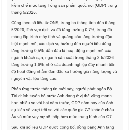
kiềm chế mức tăng Tổng sản phẩm quốc nội (GDP) trong
tháng 5/2026.
Cũng theo số liệu từ ONS, trong ba tháng tính đến tháng
5/2026, lĩnh vực dịch vụ đã tăng trưởng 0,7%, trong đó
mảng lập trình máy tính và quảng cáo tăng trưởng đặc
biệt mạnh mẽ; các dịch vụ hướng đến người tiêu dùng
tăng trưởng 0,5%, dẫn đầu là hoạt động mạnh mẽ của
ngành khách sạn; ngành sản xuất trong tháng 2-5/2026
tăng trưởng 1,6%, nhờ các doanh nghiệp đẩy nhanh tiến
độ hoạt động nhằm đón đầu xu hướng giá năng lượng và
nguyên vật liệu tăng cao.
Phản ứng trước thông tin mới này, người phát ngôn Bộ
Tài chính tuyên bố nước Anh đang ở vị thế vững mạnh
hơn nhiều so với hai năm trước, GDP năm nay của Anh
dự kiến sẽ vượt trội so với các quốc gia G7 khác ở châu
Âu và mức vay nợ sẽ thấp hơn mức trung bình của G7.
Sau khi số liệu GDP được công bố, đồng bảng Anh tăng