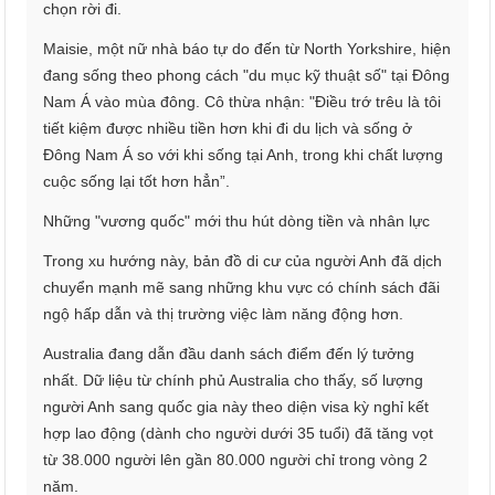
chọn rời đi.
Maisie, một nữ nhà báo tự do đến từ North Yorkshire, hiện
đang sống theo phong cách "du mục kỹ thuật số" tại Đông
Nam Á vào mùa đông. Cô thừa nhận: "Điều trớ trêu là tôi
tiết kiệm được nhiều tiền hơn khi đi du lịch và sống ở
Đông Nam Á so với khi sống tại Anh, trong khi chất lượng
cuộc sống lại tốt hơn hẳn”.
Những "vương quốc" mới thu hút dòng tiền và nhân lực
Trong xu hướng này, bản đồ di cư của người Anh đã dịch
chuyển mạnh mẽ sang những khu vực có chính sách đãi
ngộ hấp dẫn và thị trường việc làm năng động hơn.
Australia đang dẫn đầu danh sách điểm đến lý tưởng
nhất. Dữ liệu từ chính phủ Australia cho thấy, số lượng
người Anh sang quốc gia này theo diện visa kỳ nghỉ kết
hợp lao động (dành cho người dưới 35 tuổi) đã tăng vọt
từ 38.000 người lên gần 80.000 người chỉ trong vòng 2
năm.