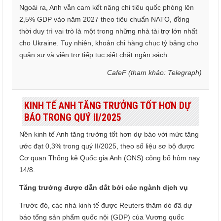
Ngoài ra, Anh vẫn cam kết nâng chi tiêu quốc phòng lên
2,5% GDP vào năm 2027 theo tiêu chuẩn NATO, đồng
thời duy trì vai trò là một trong những nhà tài trợ lớn nhất
cho Ukraine. Tuy nhiên, khoản chi hàng chục tỷ bảng cho
quân sự và viện trợ tiếp tục siết chặt ngân sách.
CafeF (tham khảo: Telegraph)
KINH TẾ ANH TĂNG TRƯỞNG TỐT HƠN DỰ
BÁO TRONG QUÝ II/2025
Nền kinh tế Anh tăng trưởng tốt hơn dự báo với mức tăng
ước đạt 0,3% trong quý II/2025, theo số liệu sơ bộ được
Cơ quan Thống kê Quốc gia Anh (ONS) công bố hôm nay
14/8.
Tăng trưởng được dẫn dắt bởi các ngành dịch vụ
Trước đó, các nhà kinh tế được Reuters thăm dò đã dự
báo tổng sản phẩm quốc nội (GDP) của Vương quốc