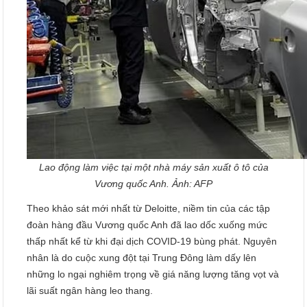
Lao động làm việc tại một nhà máy sản xuất ô tô của
Vương quốc Anh. Ảnh: AFP
Theo khảo sát mới nhất từ Deloitte, niềm tin của các tập
đoàn hàng đầu Vương quốc Anh đã lao dốc xuống mức
thấp nhất kể từ khi đại dịch COVID-19 bùng phát. Nguyên
nhân là do cuộc xung đột tại Trung Đông làm dấy lên
những lo ngại nghiêm trọng về giá năng lượng tăng vọt và
lãi suất ngân hàng leo thang.