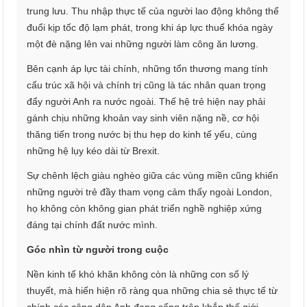
trung lưu. Thu nhập thực tế của người lao động không thể
đuổi kịp tốc độ lạm phát, trong khi áp lực thuế khóa ngày
một đè nặng lên vai những người làm công ăn lương.
Bên cạnh áp lực tài chính, những tổn thương mang tính
cấu trúc xã hội và chính trị cũng là tác nhân quan trọng
đẩy người Anh ra nước ngoài. Thế hệ trẻ hiện nay phải
gánh chịu những khoản vay sinh viên nặng nề, cơ hội
thăng tiến trong nước bị thu hẹp do kinh tế yếu, cùng
những hệ lụy kéo dài từ Brexit.
Sự chênh lệch giàu nghèo giữa các vùng miền cũng khiến
những người trẻ đầy tham vọng cảm thấy ngoài London,
họ không còn không gian phát triển nghề nghiệp xứng
đáng tại chính đất nước mình.
Góc nhìn từ người trong cuộc
Nền kinh tế khó khăn không còn là những con số lý
thuyết, mà hiển hiện rõ ràng qua những chia sẻ thực tế từ