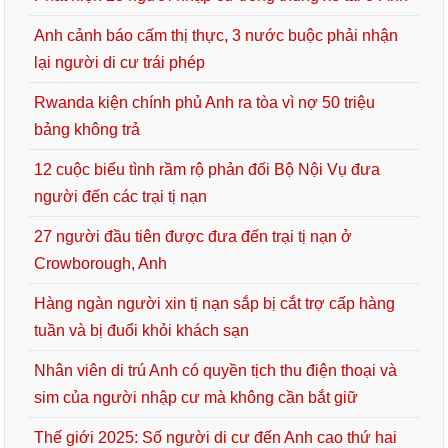
Anh cảnh báo cấm thị thực, 3 nước buộc phải nhận
lại người di cư trái phép
Rwanda kiện chính phủ Anh ra tòa vì nợ 50 triệu
bảng không trả
12 cuộc biểu tình rầm rộ phản đối Bộ Nội Vụ đưa
người đến các trại tị nạn
27 người đầu tiên được đưa đến trại tị nạn ở
Crowborough, Anh
Hàng ngàn người xin tị nạn sắp bị cắt trợ cấp hàng
tuần và bị đuổi khỏi khách sạn
Nhân viên di trú Anh có quyền tịch thu điện thoại và
sim của người nhập cư mà không cần bắt giữ
Thế giới 2025: Số người di cư đến Anh cao thứ hai