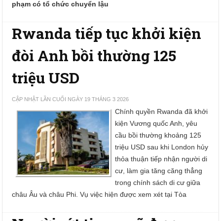
phạm có tổ chức chuyển lậu
Rwanda tiếp tục khởi kiện
đòi Anh bồi thường 125
triệu USD
CẬP NHẬT LẦN CUỐI NGÀY 19 THÁNG 3 2026
Chính quyền Rwanda đã khởi
kiện Vương quốc Anh, yêu
cầu bồi thường khoảng 125
triệu USD sau khi London hủy
thỏa thuận tiếp nhận người di
cư, làm gia tăng căng thẳng
trong chính sách di cư giữa
châu Âu và châu Phi. Vụ việc hiện được xem xét tại Tòa