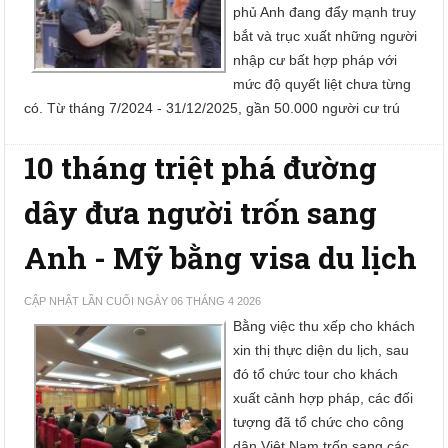
phủ Anh đang đẩy mạnh truy
bắt và trục xuất những người
nhập cư bất hợp pháp với
mức độ quyết liệt chưa từng
có. Từ tháng 7/2024 - 31/12/2025, gần 50.000 người cư trú
10 tháng triệt phá đường
dây đưa người trốn sang
Anh - Mỹ bằng visa du lịch
CẬP NHẬT LẦN CUỐI NGÀY 06 THÁNG 4 2026
Bằng việc thu xếp cho khách
xin thị thực diện du lịch, sau
đó tổ chức tour cho khách
xuất cảnh hợp pháp, các đối
tượng đã tổ chức cho công
dân Việt Nam trốn sang các