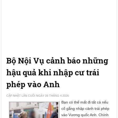
Bộ Nội Vụ cảnh báo những
hậu quả khi nhập cư trái
phép vào Anh
CẬP NHẬT LẦN CUỐI NGÀY 09 THÁNG 4 2026
Bạn có thể mất đi tất cả nếu
cố gắng nhập cảnh trái phép
vào Vương quốc Anh. Chính