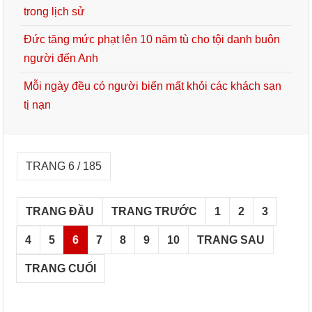
trong lịch sử
Đức tăng mức phạt lên 10 năm tù cho tội danh buôn
người đến Anh
Mỗi ngày đều có người biến mất khỏi các khách sạn
tị nạn
TRANG 6 / 185
TRANG ĐẦU
TRANG TRƯỚC
1
2
3
4
5
6
7
8
9
10
TRANG SAU
TRANG CUỐI