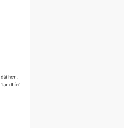
 dài hơn.
“tạm thời”.