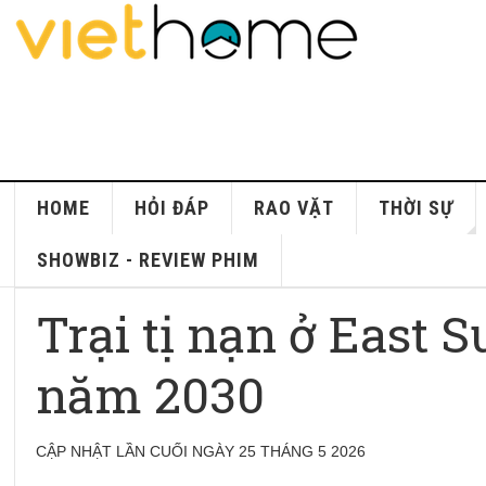
HOME
HỎI ĐÁP
RAO VẶT
THỜI SỰ
SHOWBIZ - REVIEW PHIM
Trại tị nạn ở East 
năm 2030
CẬP NHẬT LẦN CUỐI NGÀY 25 THÁNG 5 2026