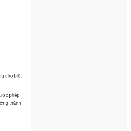
ng cho biết
được phép
ưởng thành