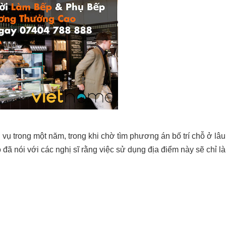
vụ trong một năm, trong khi chờ tìm phương án bố trí chỗ ở lâu
đã nói với các nghị sĩ rằng việc sử dụng địa điểm này sẽ chỉ là 