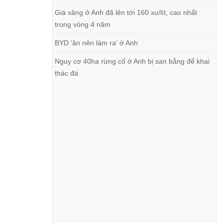
Giá xăng ở Anh đã lên tới 160 xu/lít, cao nhất
trong vòng 4 năm
BYD 'ăn nên làm ra' ở Anh
Nguy cơ 40ha rừng cổ ở Anh bị san bằng để khai
thác đá