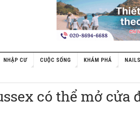
NHẬP CƯ
CUỘC SỐNG
KHÁM PHÁ
NAIL
Sussex có thể mở cửa 