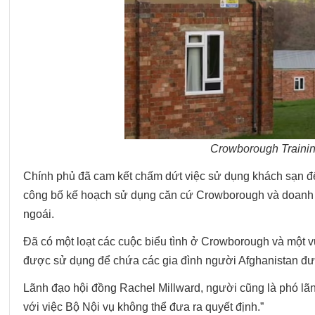
Crowborough Traini
Chính phủ đã cam kết chấm dứt việc sử dụng khách sạn để
công bố kế hoạch sử dụng căn cứ Crowborough và doanh 
ngoái.
Đã có một loạt các cuộc biểu tình ở Crowborough và một v
được sử dụng để chứa các gia đình người Afghanistan đượ
Lãnh đạo hội đồng Rachel Millward, người cũng là phó lã
với việc Bộ Nội vụ không thể đưa ra quyết định.”