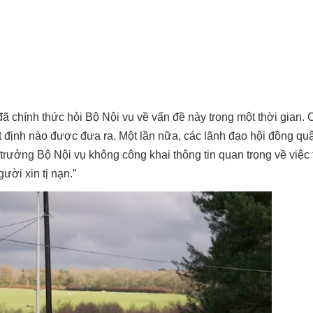
ã chính thức hỏi Bộ Nội vụ về vấn đề này trong một thời gian. 
uyết định nào được đưa ra. Một lần nữa, các lãnh đạo hội đồng 
trưởng Bộ Nội vụ không công khai thông tin quan trọng về việc 
ười xin tị nạn.”