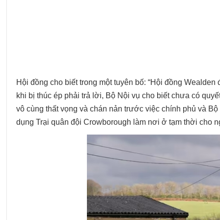
Hội đồng cho biết trong một tuyên bố: “Hội đồng Wealden đ
khi bị thúc ép phải trả lời, Bộ Nội vụ cho biết chưa có q
vô cùng thất vọng và chán nản trước việc chính phủ và Bộ 
dụng Trại quân đội Crowborough làm nơi ở tạm thời cho ng