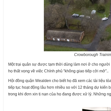
Crowborough Traini
Một trại quân sự được tạm thời dùng làm nơi ở cho người x
họ thất vọng về việc Chính phủ “không giao tiếp cởi mở”..
Hội đồng quận Wealden cho biết họ đã xem các tài liệu t
tiếp tục hoạt động lâu hơn nhiều so với 12 tháng dự kiến 
trong khi đơn xin tị nạn của họ đang được xử lý. Những 