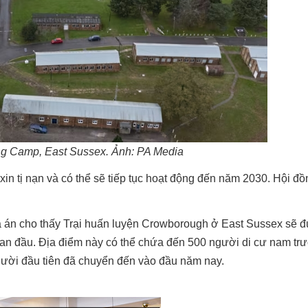
ng Camp, East Sussex. Ảnh: PA Media
in tị nạn và có thể sẽ tiếp tục hoạt động đến năm 2030. Hội đồ
òa án cho thấy Trại huấn luyện Crowborough ở East Sussex sẽ 
​​ban đầu. Địa điểm này có thể chứa đến 500 người di cư nam tr
người đầu tiên đã chuyển đến vào đầu năm nay.