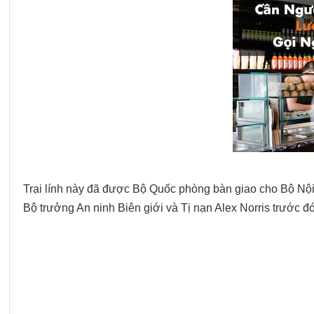
Trại lính này đã được Bộ Quốc phòng bàn giao cho Bộ Nội 
Bộ trưởng An ninh Biên giới và Tị nạn Alex Norris trước đó 