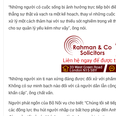
“Những người có cuộc sống bị ảnh hưởng trực tiếp bởi đi
thẳng sự thật và vạch ra một kế hoạch, thay vì những cuộ
xử lý một cách thảm hại với sự thiếu sót nghiêm trọng về t
cho sự quản lý yếu kém như vậy", ông nói.
“Những người xin tị nạn xứng đáng được đối xử với phẩm g
Không có sự minh bạch nào đối với cả người dân lẫn cộng 
khẩn cấp", ông chất vấn.
Người phát ngôn của Bộ Nội vụ cho biết: “Chúng tôi sẽ tiế
các động lực thu hút người nhập cư bất hợp pháp đến Anh