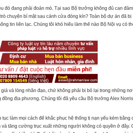
ều đó đang phải đoán mò. Tại sao Bộ trưởng không đủ can đảm
c trò chuyện bí mật sau cánh cửa đóng kín? Toàn bộ dự án đã bị
hông tin liên lạc. Chúng tôi khó hiểu làm thế nào Bộ Nội vụ có t
iá và lòng nhân đạo, chứ không phải bị bỏ lại trong những nơ
đồng địa phương. Chúng tôi đã yêu cầu Bộ trưởng Alex Norris 
p tục làm mọi cách để khắc phục hệ thống tị nạn yếu kém bằng 
 và tăng cường trục xuất những người không có quyền ở đây. 