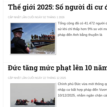
Thế giới 2025: Số người di cư
CẬP NHẬT LẦN CUỐI NGÀY 02 THÁNG 1 2026
Tổng cộng đã có 41.472 người d
sử khi chỉ thấp hơn 9% so với 
pháp đến Anh bằng thuyền là
Đức tăng mức phạt lên 10 năm
CẬP NHẬT LẦN CUỐI NGÀY 22 THÁNG 12 2025
Chính phủ Đức vừa mới thông qu
nhập cư bất hợp pháp đến Vươn
10/12/2025, nhằm ngăn chặn c