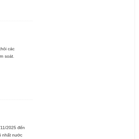
khỏi các
m soát.
4/11/2025 đến
i nhất nước