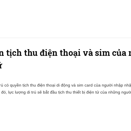
 tịch thu điện thoại và sim của
ữ
trú có quyền tịch thu điện thoại di động và sim card của người nhập n
đó, lực lượng di trú sẽ bắt đầu tịch thu thiết bị điện tử của những ngư