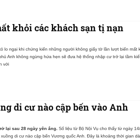
ất khỏi các khách sạn tị nạn
ỏ lo ngại khi chứng kiến những người không giấy tờ lần lượt biến mất 
 phủ Anh không ngừng hứa hẹn sẽ đưa hệ thống nhập cư trở lại tầm kiể
n với
ồng di cư nào cập bến vào Anh
rở lại sau 28 ngày yên ắng.
Số liệu từ Bộ Nội Vụ cho thấy từ ngày 1
 xuồng di cư nào cập bến Vương quốc Anh. Đây là khoảng thời gian dà