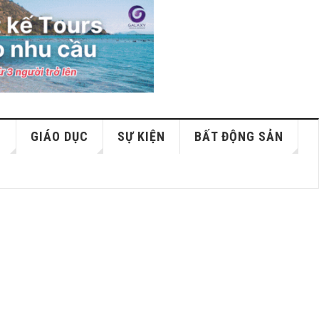
S
GIÁO DỤC
SỰ KIỆN
BẤT ĐỘNG SẢN