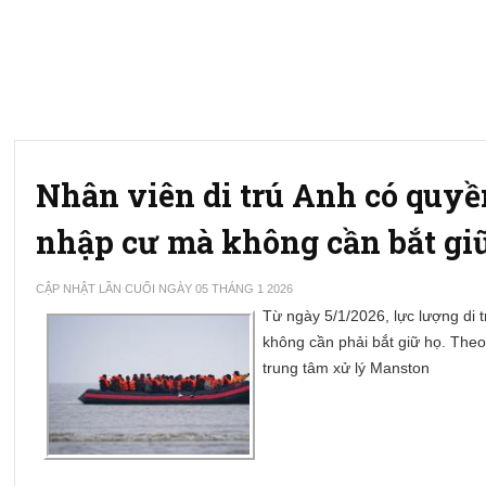
Nhân viên di trú Anh có quyền
nhập cư mà không cần bắt gi
CẬP NHẬT LẦN CUỐI NGÀY 05 THÁNG 1 2026
Từ ngày 5/1/2026, lực lượng di 
không cần phải bắt giữ họ. Theo 
trung tâm xử lý Manston