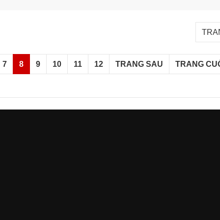
TRAN
7
8
9
10
11
12
TRANG SAU
TRANG CU