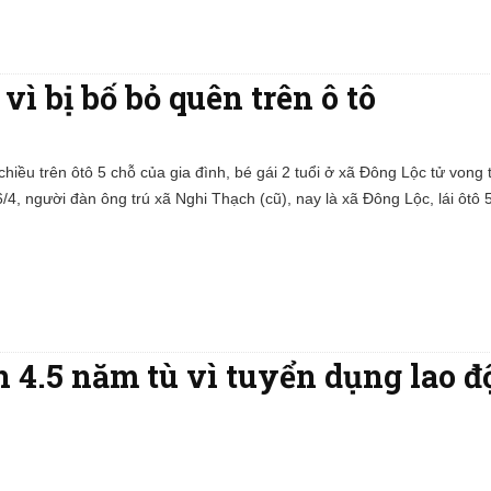
vì bị bố bỏ quên trên ô tô
hiều trên ôtô 5 chỗ của gia đình, bé gái 2 tuổi ở xã Đông Lộc tử vong 
/4, người đàn ông trú xã Nghi Thạch (cũ), nay là xã Đông Lộc, lái ôtô
h 4.5 năm tù vì tuyển dụng lao 