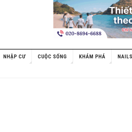
NHẬP CƯ
CUỘC SỐNG
KHÁM PHÁ
NAIL