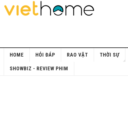
HOME
HỎI ĐÁP
RAO VẶT
THỜI SỰ
SHOWBIZ - REVIEW PHIM