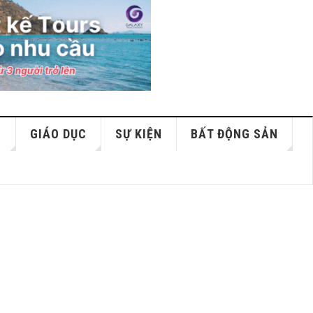
S
GIÁO DỤC
SỰ KIỆN
BẤT ĐỘNG SẢN