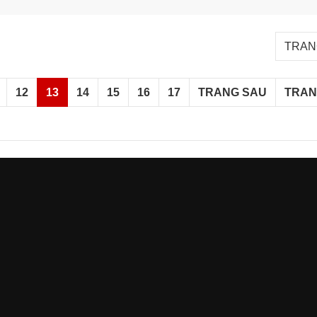
TRANG
12
13
14
15
16
17
TRANG SAU
TRAN