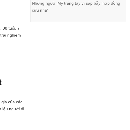
Những người Mỹ trắng tay vì sập bẫy 'hợp đồng
cứu nhà'
 38 tuổi, 7
trải nghiệm
t
 gia của các
 lậu người di