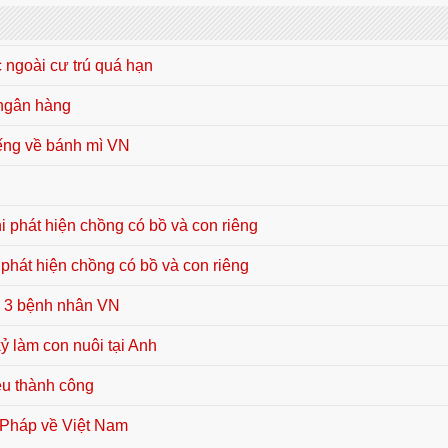
c ngoài cư trú quá hạn
n ngân hàng
iếng về bánh mì VN
i phát hiện chồng có bồ và con riêng
phát hiện chồng có bồ và con riêng
ho 3 bệnh nhân VN
ỷ làm con nuôi tại Anh
ều thành công
ừ Pháp về Việt Nam