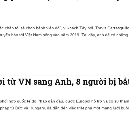
c chắn tôi sẽ chọn bệnh viện đó”, vị khách Tây nói. Travis Carrasquillo,
chuyển hẳn tới Việt Nam sống vào năm 2019. Tại đây, anh đã có những 
i từ VN sang Anh, 8 người bị bắ
 phối hợp quốc tế do Pháp dẫn đầu, được Europol hỗ trợ và có sự tham
ư pháp từ Đức và Hungary, đã dẫn đến việc triệt phá một mạng lưới buôn