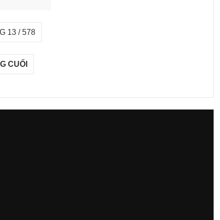
 13 / 578
G CUỐI