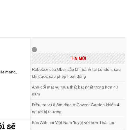
TIN MỚI
Robotaxi của Uber sắp lăn bánh tại London, sau
iệt mạng,
khi được cấp phép hoạt động
Anh đối mặt vụ mùa thất bát nhất trong hơn 40
năm
Điều tra vụ đ.âm d/ao ở Covent Garden khiến 4
người bị thương
Báo Anh nói Việt Nam 'tuyệt vời hơn Thái Lan'
i sẽ