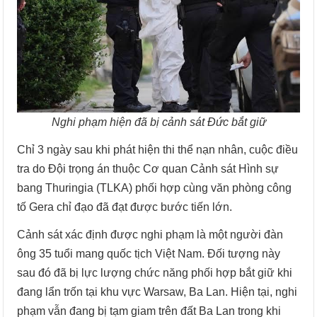
Nghi phạm hiện đã bị cảnh sát Đức bắt giữ
Chỉ 3 ngày sau khi phát hiện thi thể nạn nhân, cuộc điều
tra do Đội trọng án thuộc Cơ quan Cảnh sát Hình sự
bang Thuringia (TLKA) phối hợp cùng văn phòng công
tố Gera chỉ đạo đã đạt được bước tiến lớn.
Cảnh sát xác định được nghi phạm là một người đàn
ông 35 tuổi mang quốc tịch Việt Nam. Đối tượng này
sau đó đã bị lực lượng chức năng phối hợp bắt giữ khi
đang lẩn trốn tại khu vực Warsaw, Ba Lan. Hiện tại, nghi
phạm vẫn đang bị tạm giam trên đất Ba Lan trong khi