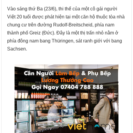
Vào sáng thứ Ba (23/6), thi thể của một cô gái người
Việt 20 tuổi được phát hiện tại một căn hộ thuộc tòa nhà
chung cư trên đường Rudolf-Breitscheid, phía nam
thành phố Greiz (Đức). Đây là một thị trấn nhỏ nằm ở
phía đông nam bang Thüringen, sát ranh giới với bang
Sachsen.