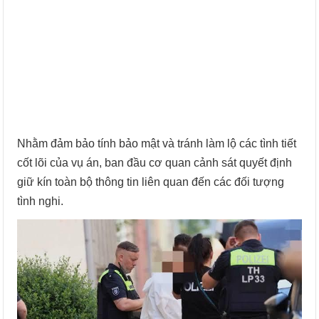
Nhằm đảm bảo tính bảo mật và tránh làm lộ các tình tiết
cốt lõi của vụ án, ban đầu cơ quan cảnh sát quyết định
giữ kín toàn bộ thông tin liên quan đến các đối tượng
tình nghi.