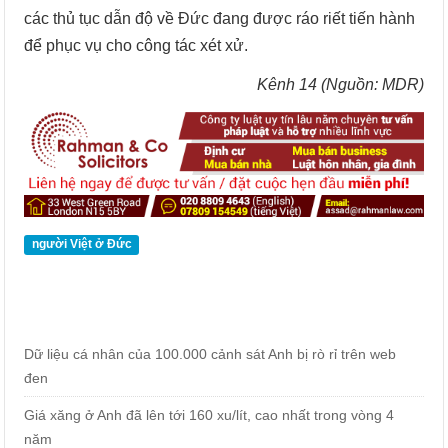
các thủ tục dẫn độ về Đức đang được ráo riết tiến hành
để phục vụ cho công tác xét xử.
Kênh 14 (Nguồn: MDR)
người Việt ở Đức
Dữ liệu cá nhân của 100.000 cảnh sát Anh bị rò rỉ trên web
đen
Giá xăng ở Anh đã lên tới 160 xu/lít, cao nhất trong vòng 4
năm