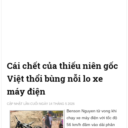
Cái chết của thiếu niên gốc
Việt thổi bùng nỗi lo xe
máy điện
CẬP NHẬT LẦN CUỐI NGÀY 14 THÁNG 5 2026
Benson Nguyen tử vong khi
chạy xe máy điện với tốc độ
56 km/h đâm vào dải phân