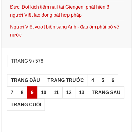
Đức: Đột kích tiệm nail tại Giengen, phát hiện 3
người Việt lao động bất hợp pháp
Người Việt vượt biên sang Anh - đau ốm phải bỏ về
nước
TRANG 9 / 578
TRANG ĐẦU
TRANG TRƯỚC
4
5
6
7
8
9
10
11
12
13
TRANG SAU
TRANG CUỐI