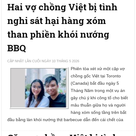
Hai vợ chồng Việt bị tình
nghi sát hại hàng xóm
than phiền khói nướng
BBQ
CẬP NHẬT LẦN CUỐI NGÀY 10 THÁNG 5 2026
Phiên tòa xét xử một cặp vợ
chồng gốc Việt tại Toronto
(Canada) bắt đầu ngày 5
Tháng Năm trong một vụ án
gây chú ý khi công tố cho biết
mâu thuẫn giữa họ và người
hàng xóm sống tầng trên bắt
đầu bằng làn khói nướng thịt barbecue dẫn đến cái chết của