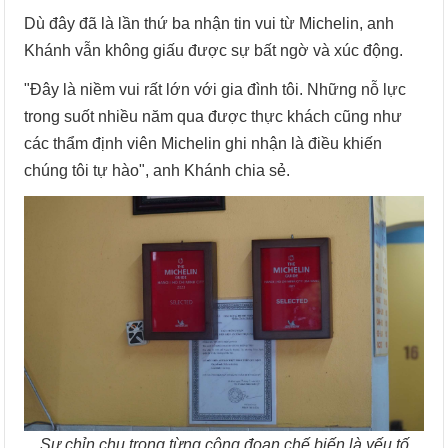
Dù đây đã là lần thứ ba nhận tin vui từ Michelin, anh
Khánh vẫn không giấu được sự bất ngờ và xúc động.
"Đây là niềm vui rất lớn với gia đình tôi. Những nỗ lực
trong suốt nhiều năm qua được thực khách cũng như
các thẩm định viên Michelin ghi nhận là điều khiến
chúng tôi tự hào", anh Khánh chia sẻ.
Sự chỉn chu trong từng công đoạn chế biến là yếu tố