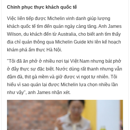
Chinh phục thực khách quốc tế
Việc liên tiếp được Michelin vinh danh giúp lượng
khách quốc tế tìm đến quán ngày càng tăng. Anh James
Wilson, du khách đến từ Australia, cho biết anh tìm thấy
địa chỉ quán thông qua Michelin Guide khi lên kế hoạch
khám phá ẩm thực Hà Nội.
"Tôi đã ăn phở ở nhiều nơi tại Việt Nam nhưng bát phở
ở đây thực sự đặc biệt. Nước dùng rất thanh nhưng vẫn
đậm đà, thịt gà mềm và giữ được vị ngọt tự nhiên. Tôi
hiểu vì sao quán lại được Michelin lựa chọn nhiều lần
như vậy", anh James nhận xét.