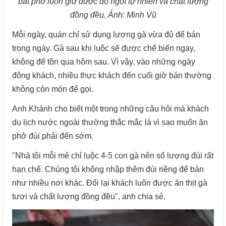
bát phở luôn giữ được độ ngọt tự nhiên và chất lượng
đồng đều. Ảnh: Minh Vũ
Mỗi ngày, quán chỉ sử dụng lượng gà vừa đủ để bán
trong ngày. Gà sau khi luộc sẽ được chế biến ngay,
không để tồn qua hôm sau. Vì vậy, vào những ngày
đông khách, nhiều thực khách đến cuối giờ bán thường
không còn món để gọi.
Anh Khánh cho biết một trong những câu hỏi mà khách
du lịch nước ngoài thường thắc mắc là vì sao muốn ăn
phở đùi phải đến sớm.
"Nhà tôi mỗi mẻ chỉ luộc 4-5 con gà nên số lượng đùi rất
hạn chế. Chúng tôi không nhập thêm đùi riêng để bán
như nhiều nơi khác. Đổi lại khách luôn được ăn thịt gà
tươi và chất lượng đồng đều", anh chia sẻ.