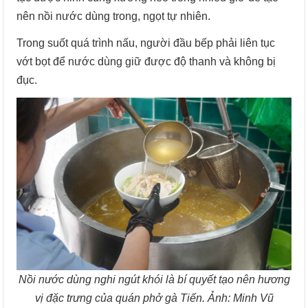
nên nồi nước dùng trong, ngọt tự nhiên.
Trong suốt quá trình nấu, người đầu bếp phải liên tục
vớt bọt để nước dùng giữ được độ thanh và không bị
đục.
Nồi nước dùng nghi ngút khói là bí quyết tạo nên hương
vị đặc trưng của quán phở gà Tiến. Ảnh: Minh Vũ