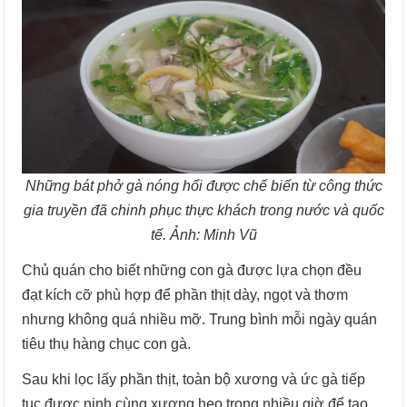
Những bát phở gà nóng hổi được chế biến từ công thức
gia truyền đã chinh phục thực khách trong nước và quốc
tế. Ảnh: Minh Vũ
Chủ quán cho biết những con gà được lựa chọn đều
đạt kích cỡ phù hợp để phần thịt dày, ngọt và thơm
nhưng không quá nhiều mỡ. Trung bình mỗi ngày quán
tiêu thụ hàng chục con gà.
Sau khi lọc lấy phần thịt, toàn bộ xương và ức gà tiếp
tục được ninh cùng xương heo trong nhiều giờ để tạo