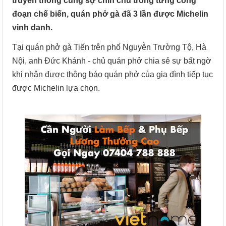
truyền thống cùng sự chỉn chu trong từng công
đoạn chế biến, quán phở gà đã 3 lần được Michelin
vinh danh.
Tại quán phở gà Tiến trên phố Nguyễn Trường Tộ, Hà
Nội, anh Đức Khánh - chủ quán phở chia sẻ sự bất ngờ
khi nhận được thông báo quán phở của gia đình tiếp tục
được Michelin lựa chọn.