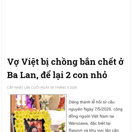
Vợ Việt bị chồng bắn chết ở
Ba Lan, để lại 2 con nhỏ
CẬP NHẬT LẦN CUỐI NGÀY 09 THÁNG 5 2026
Dâng thánh lễ hồi tử cầu
nguyện
Ngày 7/5/2026, cộng
đồng người Việt Nam tại
Warszawa, đặc biệt tại
Raszyn và khu vực lân cận