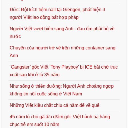
Đức: Đột kích tiệm nail tại Giengen, phát hiện 3
người Việt lao động bất hợp pháp
Người Việt vượt biên sang Anh - đau ốm phải bỏ về
nước
Chuyện của người trở về trên những container sang
Anh
‘Gangster’ gốc Việt ‘Tony Playboy’ bị ICE bắt chờ trục
xuất sau khi ở tù 35 năm
Như sống ở thiên đường: Người Anh choáng ngợp
không tin nổi cuộc sống ở Việt Nam
Những Việt kiều chắt chiu cả năm để về quê
45 năm tù cho gã ấ/u d/âm gốc Việt hành hạ hàng
chục trẻ em suốt 10 năm