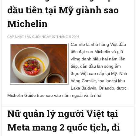
đầu tiên tại Mỹ giành sao
Michelin
CẬP NHẬT LẦN CUỐI NGÀY 07 THÁNG 5 2026
Camille là nhà hàng Việt đầu
tiên đạt sao Michelin và giữ
vững danh hiệu hai năm liên
tiếp, dẫn đầu làn sóng ẩm
thực Việt cao cấp tại Mỹ. Nhà
hàng Camille, tọa lạc tại khu
Lake Baldwin, Orlando, được
Michelin Guide trao sao vào năm ngoái và là nhà
Nữ quản lý người Việt tại
Meta mang 2 quốc tịch, đi