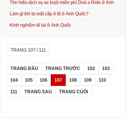
Tìm hiểu dịch vụ xe buýt miễn phí Dial a Ride ở Anh
Làm gì khi bị mất cắp ô tô ở Anh Quốc?
Kinh nghiệm đi lại ở Anh Quốc
TRANG 107 / 111
TRANG ĐẦU
TRANG TRƯỚC
102
103
104
105
106
107
108
109
110
111
TRANG SAU
TRANG CUỐI