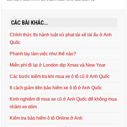
CÁC BÀI KHÁC...
Chính thức thi hành luật xử phạt tài xế lái ẩu ở Anh
Quốc
Phanh tay làm việc như thế nào?
Miễn phí đi lại ở London dịp Xmas và New Year
Các bước kiểm tra khi mua xe ô tô cũ ở Anh Quốc
8 cách giảm tiền bảo hiểm xe ô tô ở Anh Quốc
Kinh nghiệm đi mua xe cũ ở Anh Quốc để không mua
nhầm xe dỏm
Kiểm tra bảo hiểm ô tô Online ở Anh