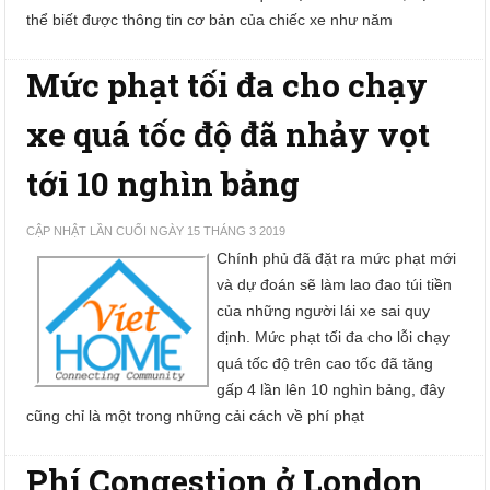
thể biết được thông tin cơ bản của chiếc xe như năm
Mức phạt tối đa cho chạy
xe quá tốc độ đã nhảy vọt
tới 10 nghìn bảng
CẬP NHẬT LẦN CUỐI NGÀY 15 THÁNG 3 2019
Chính phủ đã đặt ra mức phạt mới
và dự đoán sẽ làm lao đao túi tiền
của những người lái xe sai quy
định. Mức phạt tối đa cho lỗi chạy
quá tốc độ trên cao tốc đã tăng
gấp 4 lần lên 10 nghìn bảng, đây
cũng chỉ là một trong những cải cách về phí phạt
Phí Congestion ở London