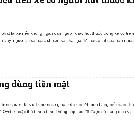
phạt lái xe nếu không ngăn cản người khác hút thuốc trong xe có trẻ
Như vậy, người lái xe hoặc chủ xe sẽ phải 'gánh' mức phạt cao hơn nhiều
ng dùng tiền mặt
t trên các xe bus ở London sẽ giúp tiết kiệm 24 triệu bảng mỗi năm. H
hẻ Oyster hoặc thẻ thanh toán không tiếp xúc để được sử dụng dịch vụ. 