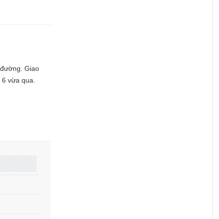
a đường. Giao
g 6 vừa qua.