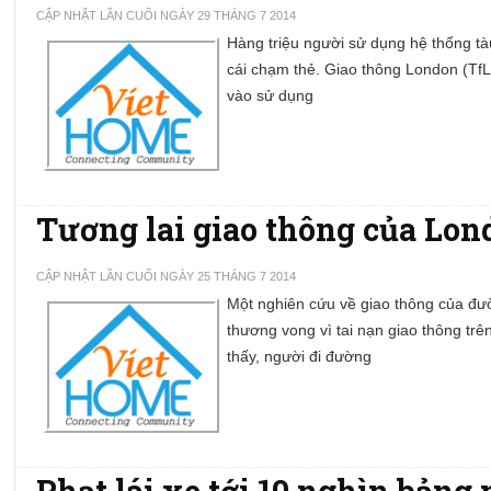
CẬP NHẬT LẦN CUỐI NGÀY 29 THÁNG 7 2014
Hàng triệu người sử dụng hệ thống tàu
cái chạm thẻ.
Giao thông London (TfL
vào sử dụng
Tương lai giao thông của Lond
CẬP NHẬT LẦN CUỐI NGÀY 25 THÁNG 7 2014
Một nghiên cứu về giao thông của đườ
thương vong vì tai nạn giao thông t
thấy, người đi đường
Phạt lái xe tới 10 nghìn bảng 