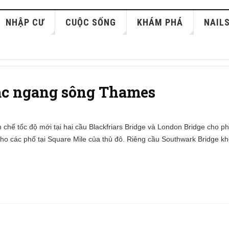
NHẬP CƯ
CUỘC SỐNG
KHÁM PHÁ
NAIL
 bắc ngang sông Thames
n chế tốc độ mới tại hai cầu Blackfriars Bridge và London Bridge cho p
ho các phố tại Square Mile của thủ đô. Riêng cầu Southwark Bridge k