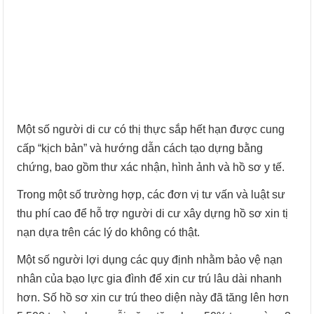
Một số người di cư có thị thực sắp hết hạn được cung
cấp “kịch bản” và hướng dẫn cách tạo dựng bằng
chứng, bao gồm thư xác nhận, hình ảnh và hồ sơ y tế.
Trong một số trường hợp, các đơn vị tư vấn và luật sư
thu phí cao để hỗ trợ người di cư xây dựng hồ sơ xin tị
nạn dựa trên các lý do không có thật.
Một số người lợi dụng các quy định nhằm bảo vệ nạn
nhân của bạo lực gia đình để xin cư trú lâu dài nhanh
hơn. Số hồ sơ xin cư trú theo diện này đã tăng lên hơn