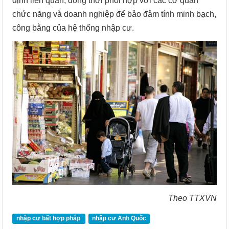
định liên quan, đồng thời phối hợp với các cơ quan
chức năng và doanh nghiệp để bảo đảm tính minh bạch,
công bằng của hệ thống nhập cư.
Theo TTXVN
nhập cư bất hợp pháp
nhập cư Anh Quốc