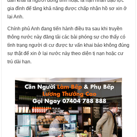
dẫn khai là người đồng tính hoặc là nạn nhân bạo lực
gia đình để tăng khả năng được chấp nhận hồ sơ xin ở
lại Anh.
Chính phủ Anh đang tiến hành điều tra sau khi truyền
thông nước này đăng tải các bài phóng sự cho thấy có
tình trạng người di cư được tư vấn khai báo không đúng
sự thật để xin ở lại nước này theo diện tị nạn hoặc cư
trú dài hạn.