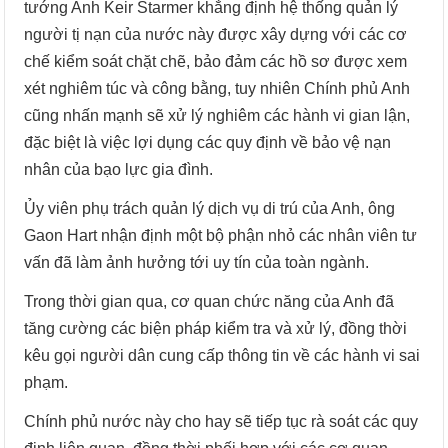
tướng Anh Keir Starmer khẳng định hệ thống quản lý
người tị nạn của nước này được xây dựng với các cơ
chế kiểm soát chặt chẽ, bảo đảm các hồ sơ được xem
xét nghiêm túc và công bằng, tuy nhiên Chính phủ Anh
cũng nhấn mạnh sẽ xử lý nghiêm các hành vi gian lận,
đặc biệt là việc lợi dụng các quy định về bảo vệ nạn
nhân của bạo lực gia đình.
Ủy viên phụ trách quản lý dịch vụ di trú của Anh, ông
Gaon Hart nhận định một bộ phận nhỏ các nhân viên tư
vấn đã làm ảnh hưởng tới uy tín của toàn ngành.
Trong thời gian qua, cơ quan chức năng của Anh đã
tăng cường các biện pháp kiểm tra và xử lý, đồng thời
kêu gọi người dân cung cấp thông tin về các hành vi sai
phạm.
Chính phủ nước này cho hay sẽ tiếp tục rà soát các quy