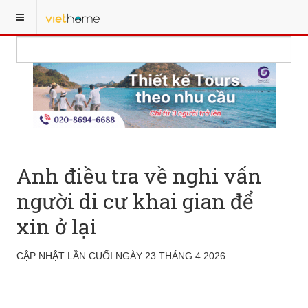
Anh điều tra về nghi vấn
người di cư khai gian để
xin ở lại
CẬP NHẬT LẦN CUỐI NGÀY 23 THÁNG 4 2026