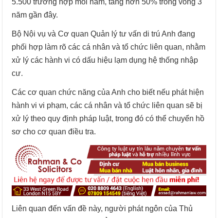
5.500 trường hợp mỗi năm, tăng hơn 50% trong vòng 3
năm gần đây.
Bộ Nội vụ và Cơ quan Quản lý tư vấn di trú Anh đang
phối hợp làm rõ các cá nhân và tổ chức liên quan, nhằm
xử lý các hành vi có dấu hiệu lạm dụng hệ thống nhập
cư.
Các cơ quan chức năng của Anh cho biết nếu phát hiện
hành vi vi phạm, các cá nhân và tổ chức liên quan sẽ bị
xử lý theo quy định pháp luật, trong đó có thể chuyển hồ
sơ cho cơ quan điều tra.
Liên quan đến vấn đề này, người phát ngôn của Thủ