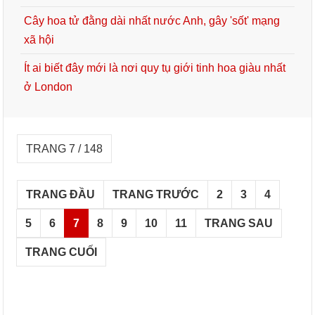
Cây hoa tử đằng dài nhất nước Anh, gây 'sốt' mạng
xã hội
Ít ai biết đây mới là nơi quy tụ giới tinh hoa giàu nhất
ở London
TRANG 7 / 148
TRANG ĐẦU
TRANG TRƯỚC
2
3
4
5
6
7
8
9
10
11
TRANG SAU
TRANG CUỐI