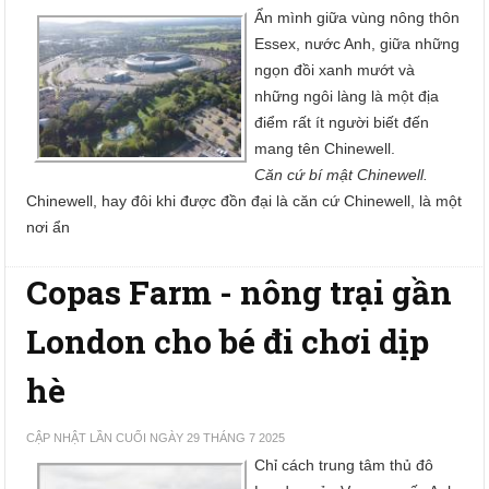
Ẩn mình giữa vùng nông thôn
Essex, nước Anh, giữa những
ngọn đồi xanh mướt và
những ngôi làng là một địa
điểm rất ít người biết đến
mang tên Chinewell.
Căn cứ bí mật Chinewell.
Chinewell, hay đôi khi được đồn đại là căn cứ Chinewell, là một
nơi ẩn
Copas Farm - nông trại gần
London cho bé đi chơi dịp
hè
CẬP NHẬT LẦN CUỐI NGÀY 29 THÁNG 7 2025
Chỉ cách trung tâm thủ đô