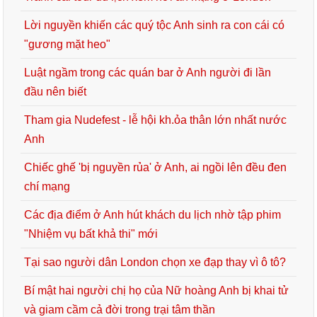
Lời nguyền khiến các quý tộc Anh sinh ra con cái có
"gương mặt heo"
Luật ngầm trong các quán bar ở Anh người đi lần
đầu nên biết
Tham gia Nudefest - lễ hội kh.ỏa thân lớn nhất nước
Anh
Chiếc ghế 'bị nguyền rủa' ở Anh, ai ngồi lên đều đen
chí mạng
Các địa điểm ở Anh hút khách du lịch nhờ tập phim
"Nhiệm vụ bất khả thi" mới
Tại sao người dân London chọn xe đạp thay vì ô tô?
Bí mật hai người chị họ của Nữ hoàng Anh bị khai tử
và giam cầm cả đời trong trại tâm thần