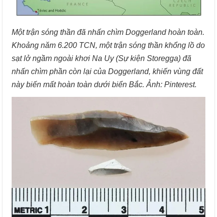
Một trận sóng thần đã nhấn chìm Doggerland hoàn toàn.
Khoảng năm 6.200 TCN, một trận sóng thần khổng lồ do
sạt lở ngầm ngoài khơi Na Uy (Sự kiện Storegga) đã
nhấn chìm phần còn lại của Doggerland, khiến vùng đất
này biến mất hoàn toàn dưới biển Bắc. Ảnh: Pinterest.