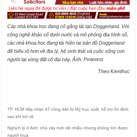
Các nhà khoa học đang cố gắng tái tạo Doggerland. Với
công nghệ khảo cổ dưới nước và mô phỏng địa hình số,
các nhà khoa học đang tái hiện lại bản đồ Doggerland
để hiểu rõ hơn về địa lý, hệ sinh thái và cuộc sống con
người tại vùng đất cổ đại này. Ảnh: Pinterest.
Theo Kienthuc
TP. HCM tiếp nhận 47 công dân bị Mỹ trục xuất, hỗ trợ ổn định
sau khi trở về
Nghịch lý ở Anh: nhà xây mới rất nhiều nhưng không tìm được
người mua