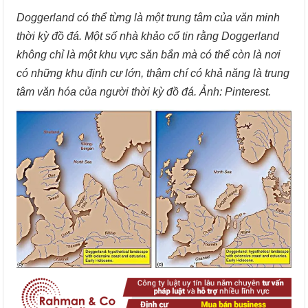
Doggerland có thể từng là một trung tâm của văn minh
thời kỳ đồ đá. Một số nhà khảo cổ tin rằng Doggerland
không chỉ là một khu vực săn bắn mà có thể còn là nơi
có những khu định cư lớn, thậm chí có khả năng là trung
tâm văn hóa của người thời kỳ đồ đá. Ảnh: Pinterest.