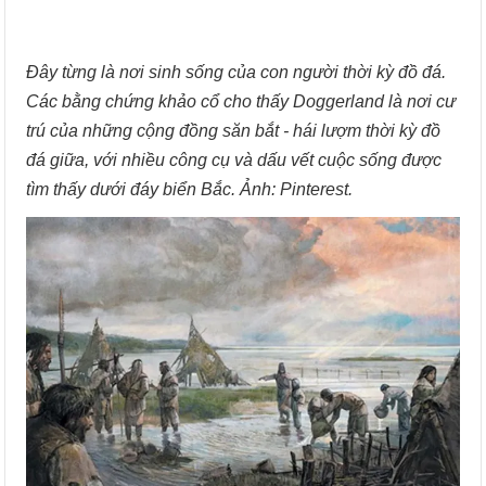
Đây từng là nơi sinh sống của con người thời kỳ đồ đá.
Các bằng chứng khảo cổ cho thấy Doggerland là nơi cư
trú của những cộng đồng săn bắt - hái lượm thời kỳ đồ
đá giữa, với nhiều công cụ và dấu vết cuộc sống được
tìm thấy dưới đáy biển Bắc. Ảnh: Pinterest.