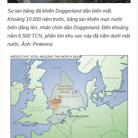
Sự tan băng đã khiến Doggerland dần biến mất.
Khoảng 10.000 năm trước, băng tan khiến mực nước
biển dâng lên, nhấn chìm dần Doggerland. Đến khoảng
năm 6.500 TCN, phần lớn khu vực này đã nằm dưới mặt
nước. Ảnh: Pinterest.