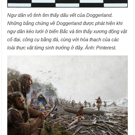
Ngư dân vô tình tìm thấy dấu vết của Doggerland.
Những bằng chứng về Doggerland được phát hiện khi
ngư dân kéo lưới ở biển Bắc và tìm thấy xương động vật
cổ đại, công cụ bằng đá, cùng với hóa thạch của các
loài thực vật từng sinh trưởng ở đây. Ảnh: Pinterest.