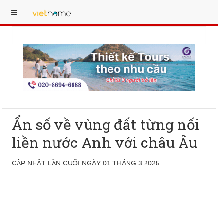
Ẩn số về vùng đất từng nối
liền nước Anh với châu Âu
CẬP NHẬT LẦN CUỐI NGÀY 01 THÁNG 3 2025