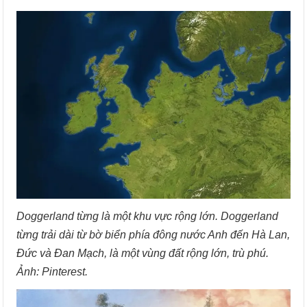
Doggerland từng là một khu vực rộng lớn. Doggerland
từng trải dài từ bờ biển phía đông nước Anh đến Hà Lan,
Đức và Đan Mạch, là một vùng đất rộng lớn, trù phú.
Ảnh: Pinterest.