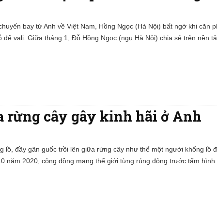
huyến bay từ Anh về Việt Nam, Hồng Ngọc (Hà Nội) bất ngờ khi căn p
 để vali. Giữa tháng 1, Đỗ Hồng Ngọc (ngụ Hà Nội) chia sẻ trên nền 
a rừng cây gây kinh hãi ở Anh
g lồ, đầy gân guốc trồi lên giữa rừng cây như thể một người khổng lồ
 10 năm 2020, cộng đồng mạng thế giới từng rúng động trước tấm hình