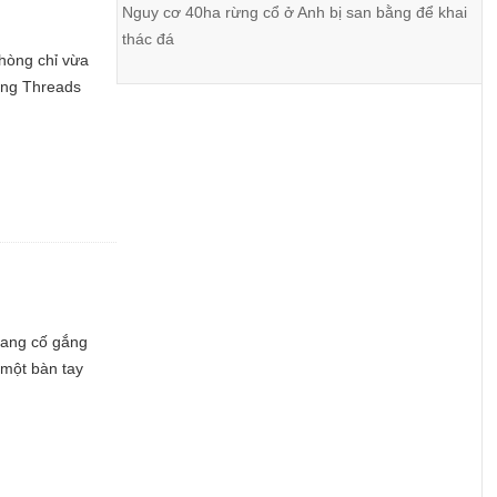
Nguy cơ 40ha rừng cổ ở Anh bị san bằng để khai
thác đá
hòng chỉ vừa
tảng Threads
 đang cố gắng
 một bàn tay