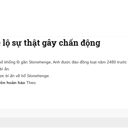
 lộ sự thật gây chấn động
hố khổng lồ gần Stonehenge, Anh được đào đồng loạt năm 2480 trước
 bí ẩn.
ợc bí ẩn về hố Stonehenge.
tròn hoàn hảo
Theo