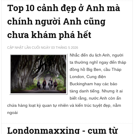
Top 10 cảnh đẹp ở Anh mà
chính người Anh cũng
chưa khám phá hết
CẬP NHẬT LẦN CUỐI NGÀY 03 THÁNG 5 2026
Nhắc đến du lịch Anh, người
ta thường nghĩ ngay đến tháp
đồng hồ Big Ben, cầu Tháp
London, Cung điện
Buckingham hay các bảo
tàng danh tiếng. Nhưng ít ai
biết rằng, nước Anh còn ẩn
chứa hàng loạt kỳ quan tự nhiên và kiến trúc tuyệt đẹp, nằm
ngoài
Londonmaxxing - cụm từ