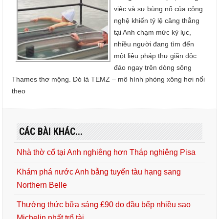
việc và sự bùng nổ của công
nghệ khiến tỷ lệ căng thẳng
tại Anh chạm mức kỷ lục,
nhiều người đang tìm đến
một liệu pháp thư giãn độc
đáo ngay trên dòng sông
Thames thơ mộng. Đó là TEMZ – mô hình phòng xông hơi nổi
theo
CÁC BÀI KHÁC...
Nhà thờ cổ tại Anh nghiêng hơn Tháp nghiêng Pisa
Khám phá nước Anh bằng tuyến tàu hạng sang
Northern Belle
Thưởng thức bữa sáng £90 do đầu bếp nhiều sao
Michelin nhất trổ tài