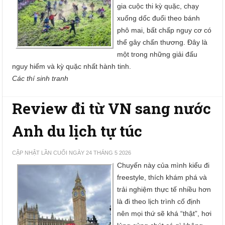
gia cuộc thi kỳ quặc, chạy
xuống dốc đuổi theo bánh
phô mai, bất chấp nguy cơ có
thể gây chấn thương. Đây là
một trong những giải đấu
nguy hiểm và kỳ quặc nhất hành tinh.
Các thí sinh tranh
Review đi từ VN sang nước
Anh du lịch tự túc
CẬP NHẬT LẦN CUỐI NGÀY 24 THÁNG 5 2026
Chuyến này của mình kiểu đi
freestyle, thích khám phá và
trải nghiệm thực tế nhiều hơn
là đi theo lịch trình cố định
nên mọi thứ sẽ khá “thật”, hơi