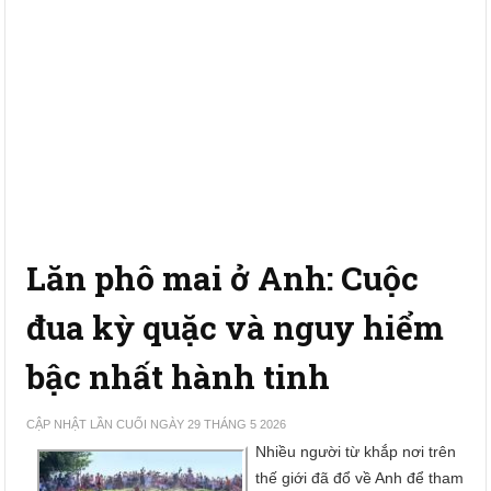
Lăn phô mai ở Anh: Cuộc
đua kỳ quặc và nguy hiểm
bậc nhất hành tinh
CẬP NHẬT LẦN CUỐI NGÀY 29 THÁNG 5 2026
Nhiều người từ khắp nơi trên
thế giới đã đổ về Anh để tham