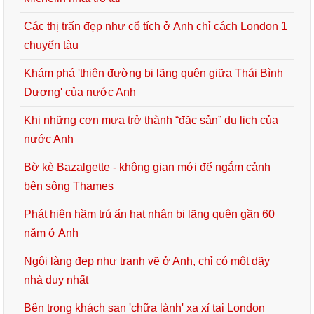
Các thị trấn đẹp như cổ tích ở Anh chỉ cách London 1
chuyến tàu
Khám phá 'thiên đường bị lãng quên giữa Thái Bình
Dương' của nước Anh
Khi những cơn mưa trở thành “đặc sản” du lịch của
nước Anh
Bờ kè Bazalgette - không gian mới để ngắm cảnh
bên sông Thames
Phát hiện hầm trú ẩn hạt nhân bị lãng quên gần 60
năm ở Anh
Ngôi làng đẹp như tranh vẽ ở Anh, chỉ có một dãy
nhà duy nhất
Bên trong khách sạn 'chữa lành' xa xỉ tại London