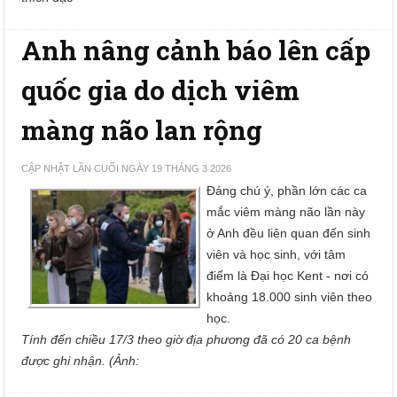
Anh nâng cảnh báo lên cấp
quốc gia do dịch viêm
màng não lan rộng
CẬP NHẬT LẦN CUỐI NGÀY 19 THÁNG 3 2026
Đáng chú ý, phần lớn các ca
mắc viêm màng não lần này
ở Anh đều liên quan đến sinh
viên và học sinh, với tâm
điểm là Đại học Kent - nơi có
khoảng 18.000 sinh viên theo
học.
Tính đến chiều 17/3 theo giờ địa phương đã có 20 ca bệnh
được ghi nhận. (Ảnh: