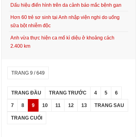
Dấu hiệu điển hình trên da cảnh báo mắc bệnh gan
Hơn 60 trẻ sơ sinh tại Anh nhập viện nghi do uống
sữa bột nhiễm độc
Anh vừa thực hiện ca mổ kì diệu ở khoảng cách
2.400 km
TRANG 9 / 649
TRANG ĐẦU
TRANG TRƯỚC
4
5
6
7
8
9
10
11
12
13
TRANG SAU
TRANG CUỐI