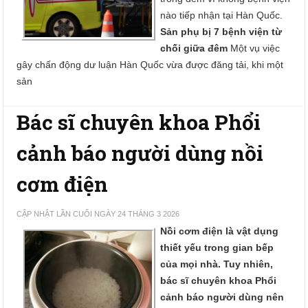
nào tiếp nhận tại Hàn Quốc.
Sản phụ bị 7 bệnh viện từ
chối giữa đêm
Một vụ việc
gây chấn động dư luận Hàn Quốc vừa được đăng tải, khi một
sản
Bác sĩ chuyên khoa Phổi
cảnh báo người dùng nồi
cơm điện
CẬP NHẬT LẦN CUỐI NGÀY 24 THÁNG 3 2026
Nồi cơm điện là vật dụng
thiết yếu trong gian bếp
của mọi nhà. Tuy nhiên,
bác sĩ chuyên khoa Phổi
cảnh báo người dùng nên