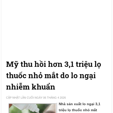
Mỹ thu hồi hơn 3,1 triệu lọ
thuốc nhỏ mắt do lo ngại
nhiễm khuẩn
CẬP NHẬT LẦN CUỐI NGÀY 06 THÁNG 4 2026
Nhà sản xuất lo ngại 3,1
triệu lọ thuốc nhỏ mắt