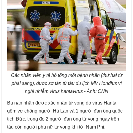
Các nhân viên y tế hộ tống một bệnh nhân (thứ hai từ
phải sang), được sơ tán từ tàu du lịch MV Hondius vì
nghi nhiễm virus hantavirus - Ảnh: CNN
Ba nạn nhân được xác nhận tử vong do virus Hanta,
gồm vợ chồng người Hà Lan và 1 người đàn ông quốc
tịch Đức, trong đó 2 người đàn ông tử vong ngay trên
tàu còn người phụ nữ tử vong khi tới Nam Phi.