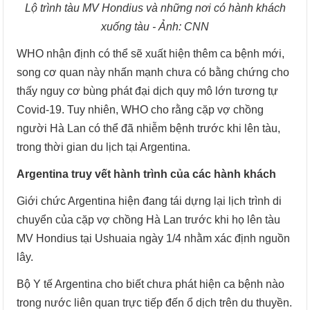
Lộ trình tàu MV Hondius và những nơi có hành khách
xuống tàu - Ảnh: CNN
WHO nhận định có thể sẽ xuất hiện thêm ca bệnh mới,
song cơ quan này nhấn mạnh chưa có bằng chứng cho
thấy nguy cơ bùng phát đại dịch quy mô lớn tương tự
Covid-19. Tuy nhiên, WHO cho rằng cặp vợ chồng
người Hà Lan có thể đã nhiễm bệnh trước khi lên tàu,
trong thời gian du lịch tại Argentina.
Argentina truy vết hành trình của các hành khách
Giới chức Argentina hiện đang tái dựng lại lịch trình di
chuyển của cặp vợ chồng Hà Lan trước khi họ lên tàu
MV Hondius tại Ushuaia ngày 1/4 nhằm xác định nguồn
lây.
Bộ Y tế Argentina cho biết chưa phát hiện ca bệnh nào
trong nước liên quan trực tiếp đến ổ dịch trên du thuyền.