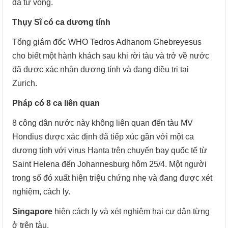
đã tử vong.
Thụy Sĩ có ca dương tính
Tổng giám đốc WHO Tedros Adhanom Ghebreyesus
cho biết một hành khách sau khi rời tàu và trở về nước
đã được xác nhận dương tính và đang điều trị tại
Zurich.
Pháp có 8 ca liên quan
8 công dân nước này không liên quan đến tàu MV
Hondius được xác định đã tiếp xúc gần với một ca
dương tính với virus Hanta trên chuyến bay quốc tế từ
Saint Helena đến Johannesburg hôm 25/4. Một người
trong số đó xuất hiện triệu chứng nhẹ và đang được xét
nghiệm, cách ly.
Singapore
hiện cách ly và xét nghiệm hai cư dân từng
ở trên tàu.