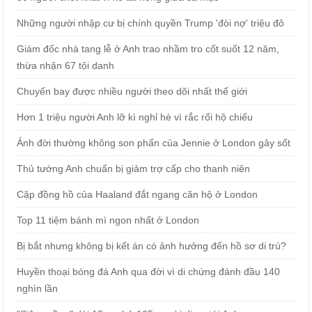
Những người nhập cư bị chính quyền Trump 'đòi nợ' triệu đô
Giám đốc nhà tang lễ ở Anh trao nhầm tro cốt suốt 12 năm,
thừa nhận 67 tội danh
Chuyến bay được nhiều người theo dõi nhất thế giới
Hơn 1 triệu người Anh lỡ kì nghỉ hè vì rắc rối hộ chiếu
Ảnh đời thường không son phấn của Jennie ở London gây sốt
Thủ tướng Anh chuẩn bị giảm trợ cấp cho thanh niên
Cặp đồng hồ của Haaland đắt ngang căn hộ ở London
Top 11 tiệm bánh mì ngon nhất ở London
Bị bắt nhưng không bị kết án có ảnh hưởng đến hồ sơ di trú?
Huyền thoại bóng đá Anh qua đời vì di chứng đánh đầu 140
nghìn lần