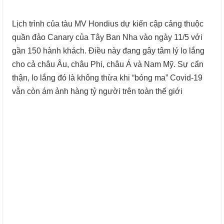
Lịch trình của tàu MV Hondius dự kiến cập cảng thuộc
quần đảo Canary của Tây Ban Nha vào ngày 11/5 với
gần 150 hành khách. Điều này đang gây tâm lý lo lắng
cho cả châu Âu, châu Phi, châu Á và Nam Mỹ. Sự cẩn
thận, lo lắng đó là không thừa khi “bóng ma” Covid-19
vẫn còn ám ảnh hàng tỷ người trên toàn thế giới