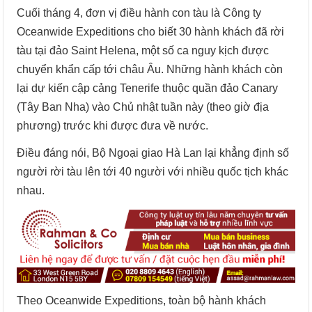
Cuối tháng 4, đơn vị điều hành con tàu là Công ty
Oceanwide Expeditions cho biết 30 hành khách đã rời
tàu tại đảo Saint Helena, một số ca nguy kịch được
chuyển khẩn cấp tới châu Âu. Những hành khách còn
lại dự kiến cập cảng Tenerife thuộc quần đảo Canary
(Tây Ban Nha) vào Chủ nhật tuần này (theo giờ địa
phương) trước khi được đưa về nước.
Điều đáng nói, Bộ Ngoại giao Hà Lan lại khẳng định số
người rời tàu lên tới 40 người với nhiều quốc tịch khác
nhau.
Theo Oceanwide Expeditions, toàn bộ hành khách