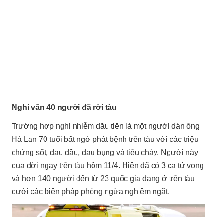
Nghi vấn 40 người đã rời tàu
Trường hợp nghi nhiễm đầu tiên là một người đàn ông
Hà Lan 70 tuổi bất ngờ phát bệnh trên tàu với các triệu
chứng sốt, đau đầu, đau bụng và tiêu chảy. Người này
qua đời ngay trên tàu hôm 11/4. Hiện đã có 3 ca tử vong
và hơn 140 người đến từ 23 quốc gia đang ở trên tàu
dưới các biện pháp phòng ngừa nghiêm ngặt.