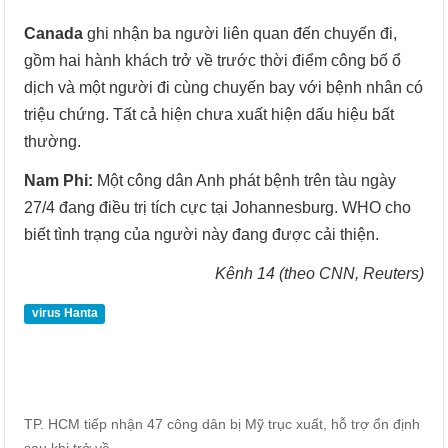
Canada
ghi nhận ba người liên quan đến chuyến đi,
gồm hai hành khách trở về trước thời điểm công bố ổ
dịch và một người đi cùng chuyến bay với bệnh nhân có
triệu chứng. Tất cả hiện chưa xuất hiện dấu hiệu bất
thường.
Nam Phi:
Một công dân Anh phát bệnh trên tàu ngày
27/4 đang điều trị tích cực tại Johannesburg. WHO cho
biết tình trạng của người này đang được cải thiện.
Kênh 14 (theo CNN, Reuters)
virus Hanta
TP. HCM tiếp nhận 47 công dân bị Mỹ trục xuất, hỗ trợ ổn định
sau khi trở về