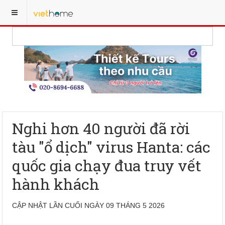
Nghi hơn 40 người đã rời
tàu "ổ dịch" virus Hanta: các
quốc gia chạy đua truy vết
hành khách
CẬP NHẬT LẦN CUỐI NGÀY 09 THÁNG 5 2026