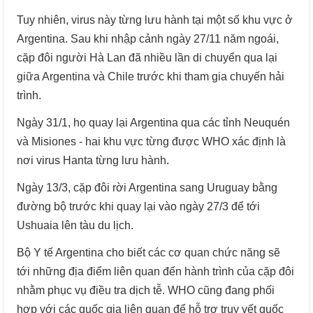
Tuy nhiên, virus này từng lưu hành tại một số khu vực ở
Argentina. Sau khi nhập cảnh ngày 27/11 năm ngoái,
cặp đôi người Hà Lan đã nhiều lần di chuyển qua lại
giữa Argentina và Chile trước khi tham gia chuyến hải
trình.
Ngày 31/1, họ quay lại Argentina qua các tỉnh Neuquén
và Misiones - hai khu vực từng được WHO xác định là
nơi virus Hanta từng lưu hành.
Ngày 13/3, cặp đôi rời Argentina sang Uruguay bằng
đường bộ trước khi quay lại vào ngày 27/3 để tới
Ushuaia lên tàu du lịch.
Bộ Y tế Argentina cho biết các cơ quan chức năng sẽ
tới những địa điểm liên quan đến hành trình của cặp đôi
nhằm phục vụ điều tra dịch tễ. WHO cũng đang phối
hợp với các quốc gia liên quan để hỗ trợ truy vết quốc