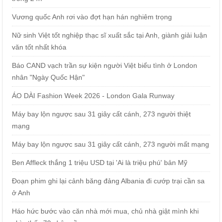
Vương quốc Anh rơi vào đợt hạn hán nghiêm trọng
Nữ sinh Việt tốt nghiệp thạc sĩ xuất sắc tại Anh, giành giải luận
văn tốt nhất khóa
Báo CAND vạch trần sự kiện người Việt biểu tình ở London
nhân "Ngày Quốc Hận"
ÁO DÀI Fashion Week 2026 - London Gala Runway
Máy bay lộn ngược sau 31 giây cất cánh, 273 người thiệt
mạng
Máy bay lộn ngược sau 31 giây cất cánh, 273 người mất mạng
Ben Affleck thắng 1 triệu USD tại 'Ai là triệu phú' bản Mỹ
Đoạn phim ghi lại cảnh băng đảng Albania đi cướp trại cần sa
ở Anh
Háo hức bước vào căn nhà mới mua, chủ nhà giật mình khi