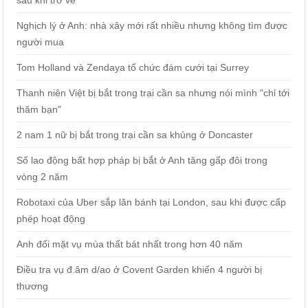
Nghịch lý ở Anh: nhà xây mới rất nhiều nhưng không tìm được
người mua
Tom Holland và Zendaya tổ chức đám cưới tại Surrey
Thanh niên Việt bị bắt trong trại cần sa nhưng nói mình "chỉ tới
thăm bạn"
2 nam 1 nữ bị bắt trong trại cần sa khủng ở Doncaster
Số lao động bất hợp pháp bị bắt ở Anh tăng gấp đôi trong
vòng 2 năm
Robotaxi của Uber sắp lăn bánh tại London, sau khi được cấp
phép hoạt động
Anh đối mặt vụ mùa thất bát nhất trong hơn 40 năm
Điều tra vụ đ.âm d/ao ở Covent Garden khiến 4 người bị
thương