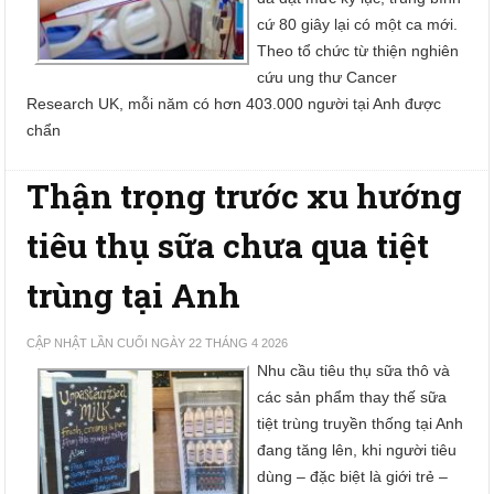
cứ 80 giây lại có một ca mới.
Theo tổ chức từ thiện nghiên
cứu ung thư Cancer
Research UK, mỗi năm có hơn 403.000 người tại Anh được
chẩn
Thận trọng trước xu hướng
tiêu thụ sữa chưa qua tiệt
trùng tại Anh
CẬP NHẬT LẦN CUỐI NGÀY 22 THÁNG 4 2026
Nhu cầu tiêu thụ sữa thô và
các sản phẩm thay thế sữa
tiệt trùng truyền thống tại Anh
đang tăng lên, khi người tiêu
dùng – đặc biệt là giới trẻ –