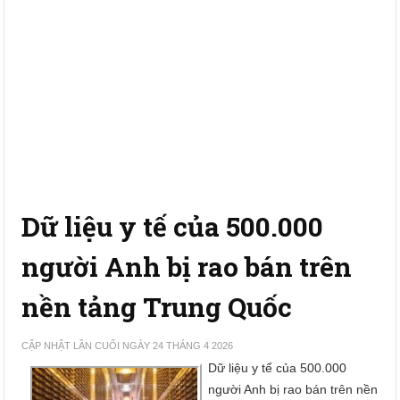
Dữ liệu y tế của 500.000
người Anh bị rao bán trên
nền tảng Trung Quốc
CẬP NHẬT LẦN CUỐI NGÀY 24 THÁNG 4 2026
Dữ liệu y tế của 500.000
người Anh bị rao bán trên nền