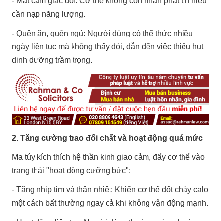
- Mất cảm giác đói: Cơ thể không còn nhận phát tín hiệu
cần nạp năng lượng.
- Quên ăn, quên ngủ: Người dùng có thể thức nhiều
ngày liên tục mà không thấy đói, dẫn đến việc thiếu hụt
dinh dưỡng trầm trọng.
2. Tăng cường trao đổi chất và hoạt động quá mức
Ma túy kích thích hệ thần kinh giao cảm, đẩy cơ thể vào
trạng thái "hoạt động cưỡng bức":
- Tăng nhịp tim và thân nhiệt: Khiến cơ thể đốt cháy calo
một cách bất thường ngay cả khi không vận động mạnh.