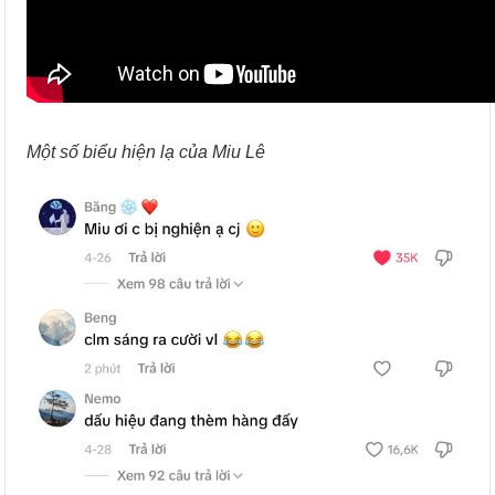
Một số biểu hiện lạ của Miu Lê