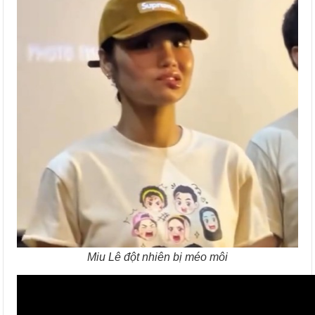
Miu Lê đột nhiên bị méo môi