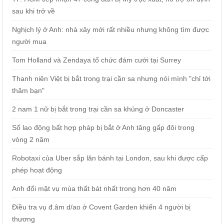
sau khi trở về
Nghịch lý ở Anh: nhà xây mới rất nhiều nhưng không tìm được
người mua
Tom Holland và Zendaya tổ chức đám cưới tại Surrey
Thanh niên Việt bị bắt trong trại cần sa nhưng nói mình "chỉ tới
thăm bạn"
2 nam 1 nữ bị bắt trong trại cần sa khủng ở Doncaster
Số lao động bất hợp pháp bị bắt ở Anh tăng gấp đôi trong
vòng 2 năm
Robotaxi của Uber sắp lăn bánh tại London, sau khi được cấp
phép hoạt động
Anh đối mặt vụ mùa thất bát nhất trong hơn 40 năm
Điều tra vụ đ.âm d/ao ở Covent Garden khiến 4 người bị
thương