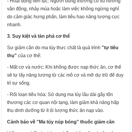
- Hoạt động liên tục: Người dùng thường có xu hướng
vận động, nhảy múa hoặc làm việc không ngừng nghỉ
do cảm giác hưng phấn, làm tiêu hao năng lượng cực
nhanh.
3. Suy kiệt và tàn phá cơ thể
Sự giảm cân do ma túy thực chất là quá trình
"tự tiêu
thụ"
của cơ thể:
- Mất cơ và nước: Khi không được nạp thức ăn, cơ thể
sẽ tự lấy năng lượng từ các mô cơ và mỡ dự trữ để duy
trì sự sống.
- Rối loạn tiêu hóa: Sử dụng ma túy lâu dài gây tổn
thương các cơ quan nội tạng, làm giảm khả năng hấp
thụ dinh dưỡng từ ít ỏi lượng thức ăn nạp vào.
Cảnh báo về "Ma túy núp bóng" thuốc giảm cân