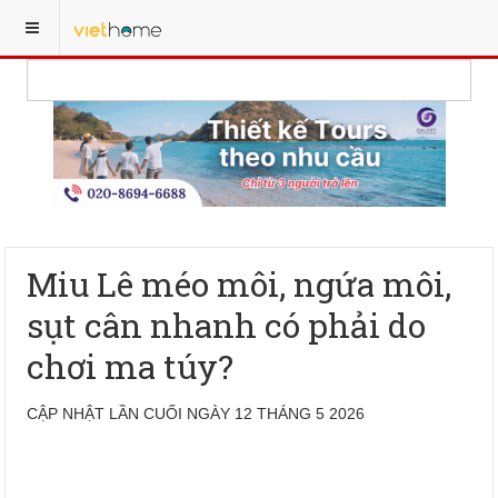
Miu Lê méo môi, ngứa môi,
sụt cân nhanh có phải do
chơi ma túy?
CẬP NHẬT LẦN CUỐI NGÀY 12 THÁNG 5 2026