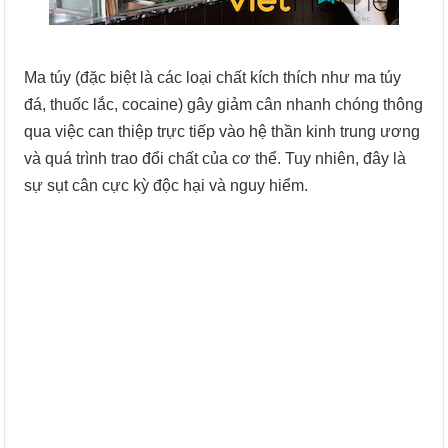
Ma túy (đặc biệt là các loại chất kích thích như ma túy
đá, thuốc lắc, cocaine) gây giảm cân nhanh chóng thông
qua việc can thiệp trực tiếp vào hệ thần kinh trung ương
và quá trình trao đổi chất của cơ thể. Tuy nhiên, đây là
sự sụt cân cực kỳ độc hại và nguy hiểm.