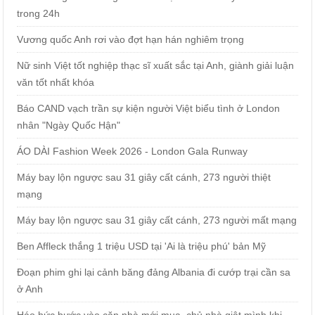
trong 24h
Vương quốc Anh rơi vào đợt hạn hán nghiêm trọng
Nữ sinh Việt tốt nghiệp thạc sĩ xuất sắc tại Anh, giành giải luận
văn tốt nhất khóa
Báo CAND vạch trần sự kiện người Việt biểu tình ở London
nhân "Ngày Quốc Hận"
ÁO DÀI Fashion Week 2026 - London Gala Runway
Máy bay lộn ngược sau 31 giây cất cánh, 273 người thiệt
mạng
Máy bay lộn ngược sau 31 giây cất cánh, 273 người mất mạng
Ben Affleck thắng 1 triệu USD tại 'Ai là triệu phú' bản Mỹ
Đoạn phim ghi lại cảnh băng đảng Albania đi cướp trại cần sa
ở Anh