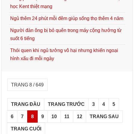
học Kent thiệt mạng
Ngủ thêm 24 phút mỗi đêm giúp sống thọ thêm 4 năm
Người đàn ông bị bỏ quên trong máy cộng hưởng từ
suốt 6 tiếng
Thói quen khi ngủ tưởng vô hại nhưng khiến ngoại
hình xấu đi mỗi ngày
TRANG 8 / 649
TRANG ĐẦU
TRANG TRƯỚC
3
4
5
6
7
8
9
10
11
12
TRANG SAU
TRANG CUỐI