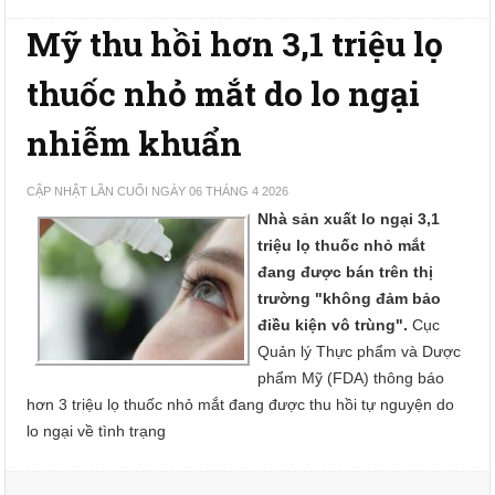
Mỹ thu hồi hơn 3,1 triệu lọ
thuốc nhỏ mắt do lo ngại
nhiễm khuẩn
CẬP NHẬT LẦN CUỐI NGÀY 06 THÁNG 4 2026
Nhà sản xuất lo ngại 3,1
triệu lọ thuốc nhỏ mắt
đang được bán trên thị
trường "không đảm bảo
điều kiện vô trùng".
Cục
Quản lý Thực phẩm và Dược
phẩm Mỹ (FDA) thông báo
hơn 3 triệu lọ thuốc nhỏ mắt đang được thu hồi tự nguyện do
lo ngại về tình trạng