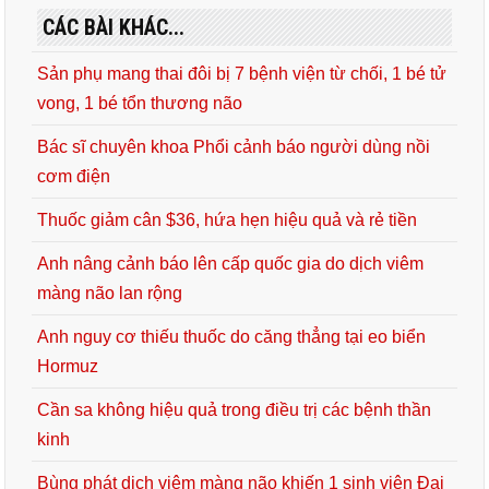
CÁC BÀI KHÁC...
Sản phụ mang thai đôi bị 7 bệnh viện từ chối, 1 bé tử
vong, 1 bé tổn thương não
Bác sĩ chuyên khoa Phổi cảnh báo người dùng nồi
cơm điện
Thuốc giảm cân $36, hứa hẹn hiệu quả và rẻ tiền
Anh nâng cảnh báo lên cấp quốc gia do dịch viêm
màng não lan rộng
Anh nguy cơ thiếu thuốc do căng thẳng tại eo biển
Hormuz
Cần sa không hiệu quả trong điều trị các bệnh thần
kinh
Bùng phát dịch viêm màng não khiến 1 sinh viên Đại