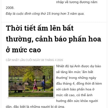
nhập về tương đương năm
2008.
Đây là cuộc đình công thứ 15 trong hơn 3 năm qua.
Thời tiết ấm lên bất
thường, cảnh báo phấn hoa
ở mức cao
CẬP NHẬT LẦN CUỐI NGÀY 08 THÁNG 4 2026
Nhiệt độ tại Anh được dự báo
sẽ tăng lên mức 'ấm bất
thường' trong những ngày
đầu tháng 4, đồng thời đi kèm
với cảnh báo phấn hoa ở
mức rất cao, có thể ảnh
hưởng đến sức khỏe người
dân, đặc biệt là những người bị dị ứng.