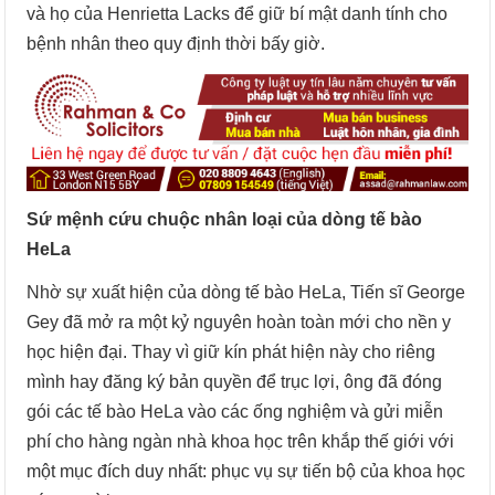
và họ của Henrietta Lacks để giữ bí mật danh tính cho
bệnh nhân theo quy định thời bấy giờ.
Sứ mệnh cứu chuộc nhân loại của dòng tế bào
HeLa
Nhờ sự xuất hiện của dòng tế bào HeLa, Tiến sĩ George
Gey đã mở ra một kỷ nguyên hoàn toàn mới cho nền y
học hiện đại. Thay vì giữ kín phát hiện này cho riêng
mình hay đăng ký bản quyền để trục lợi, ông đã đóng
gói các tế bào HeLa vào các ống nghiệm và gửi miễn
phí cho hàng ngàn nhà khoa học trên khắp thế giới với
một mục đích duy nhất: phục vụ sự tiến bộ của khoa học