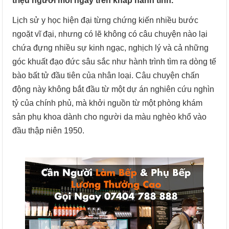
triệu người mỗi ngày trên khắp hành tinh.
Lịch sử y học hiện đại từng chứng kiến nhiều bước
ngoặt vĩ đại, nhưng có lẽ không có câu chuyện nào lại
chứa đựng nhiều sự kinh ngạc, nghịch lý và cả những
góc khuất đạo đức sâu sắc như hành trình tìm ra dòng tế
bào bất tử đầu tiên của nhân loại. Câu chuyện chấn
động này không bắt đầu từ một dự án nghiên cứu nghìn
tỷ của chính phủ, mà khởi nguồn từ một phòng khám
sản phụ khoa dành cho người da màu nghèo khổ vào
đầu thập niên 1950.