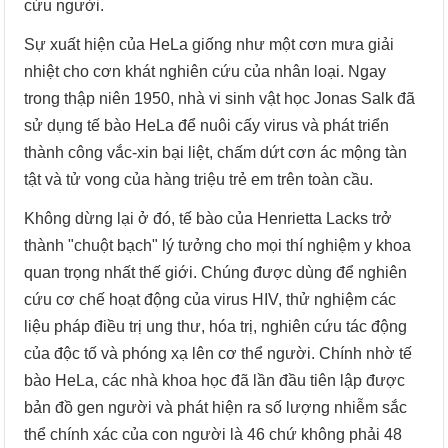
cứu người.
Sự xuất hiện của HeLa giống như một cơn mưa giải
nhiệt cho cơn khát nghiên cứu của nhân loại. Ngay
trong thập niên 1950, nhà vi sinh vật học Jonas Salk đã
sử dụng tế bào HeLa để nuôi cấy virus và phát triển
thành công vắc-xin bại liệt, chấm dứt cơn ác mộng tàn
tật và tử vong của hàng triệu trẻ em trên toàn cầu.
Không dừng lại ở đó, tế bào của Henrietta Lacks trở
thành "chuột bạch" lý tưởng cho mọi thí nghiệm y khoa
quan trọng nhất thế giới. Chúng được dùng để nghiên
cứu cơ chế hoạt động của virus HIV, thử nghiệm các
liệu pháp điều trị ung thư, hóa trị, nghiên cứu tác động
của độc tố và phóng xạ lên cơ thể người. Chính nhờ tế
bào HeLa, các nhà khoa học đã lần đầu tiên lập được
bản đồ gen người và phát hiện ra số lượng nhiễm sắc
thể chính xác của con người là 46 chứ không phải 48