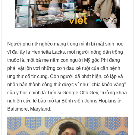
Người phụ nữ nghèo mang trong mình bí mật sinh học
vĩ đại ấy là Henrietta Lacks, một người nông dân trồng
thuốc lá, một bà mẹ năm con người Mỹ gốc Phi đang
phải vật lộn với những cơn đau xé ruột của căn bệnh
ung thư cổ tử cung. Còn người đã phát hiện, cô lập và
nhân bản thành công thứ được ví như "chìa khóa vàng"
của y học chính là Tiến sĩ George Otto Gey, trưởng khoa
nghiên cứu tế bào mô tại Bệnh viện Johns Hopkins ở
Baltimore, Maryland.