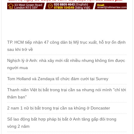
TP. HCM tiếp nhận 47 công dân bị Mỹ trục xuất, hỗ trợ ổn định
sau khi trở về
Nghịch lý ở Anh: nhà xây mới rất nhiều nhưng không tìm được
người mua
Tom Holland và Zendaya tổ chức đám cưới tại Surrey
Thanh niên Việt bị bắt trong trại cần sa nhưng nói mình "chỉ tới
thăm bạn"
2 nam 1 nữ bị bắt trong trại cần sa khủng ở Doncaster
Số lao động bất hợp pháp bị bắt ở Anh tăng gấp đôi trong
vòng 2 năm