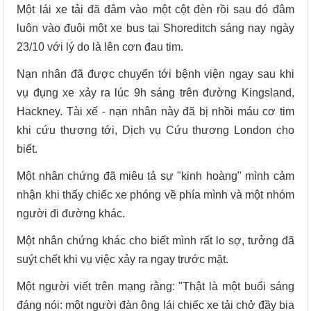
Một lái xe tải đã đâm vào một cột đèn rồi sau đó đâm
luôn vào đuôi một xe bus tại Shoreditch sáng nay ngày
23/10 với lý do là lên cơn đau tim.
Nạn nhân đã được chuyển tới bệnh viện ngay sau khi
vụ đụng xe xảy ra lúc 9h sáng trên đường Kingsland,
Hackney. Tài xế - nạn nhân này đã bị nhồi máu cơ tim
khi cứu thương tới, Dịch vụ Cứu thương London cho
biết.
Một nhân chứng đã miêu tả sự "kinh hoàng" mình cảm
nhận khi thấy chiếc xe phóng về phía mình và một nhóm
người đi đường khác.
Một nhân chứng khác cho biết mình rất lo sợ, tưởng đã
suýt chết khi vụ việc xảy ra ngay trước mặt.
Một người viết trên mạng rằng: "Thật là một buổi sáng
đáng nói: một người đàn ông lái chiếc xe tải chở đầy bia