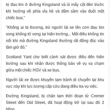
bị đau tim ở đường Kingsland và ủi mấy cột đèn trước
khi hướng về phía vỉa hè và đâm sầm vào đuôi một
chiếc bus."
"Không ai bị thương, trừ người lái xe lên cơn đau tim
song không tử vong tại hiện trường... Một điều không tin
nổi khi mà đường Kingsland thường rất đông đúc vào
tầm giờ đó."
Scotland Yard cho biết cảnh sát được điều đến hiện
trường sau khi nhận được thông báo về vụ va chạm
giữa một chiếc HGV và xe bus.
Người lái xe được khuyên tạm tránh di chuyển tại khu
vực này khi lực lượng cấp cứu đang điều tra vụ việc.
Đường Kingsland, bị chặn tạm thời đoạn từ Cremer
Street đến Old Street, đã hoạt động trở lại sau đó 2
tiếng.