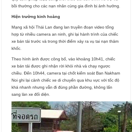
bồi thường cho các nạn nhân cùng gia đình bị ảnh hưởng.
Hiện trường kinh hoàng
Mạng xã hội Thái Lan đang lan truyền đoạn video tổng
hợp từ nhiều camera an ninh, ghi lại hành trình của chiếc
xe bán tải trước và trong thời điểm xảy ra vụ tai nạn thảm
khốc.
Theo hình ảnh được công bố, vào khoảng 10h41, chiếc
xe bán tải được ghi nhận rời khỏi nhà và chạy ngược
chiều. Đến 10h44, camera tại chốt kiểm soát Ban Nakham
Noi ghi lại cảnh chiếc xe di chuyển qua khu vực với tốc độ
khá nhanh nhưng vẫn đi đúng phần đường, không lấn
sang làn xe đối diện.