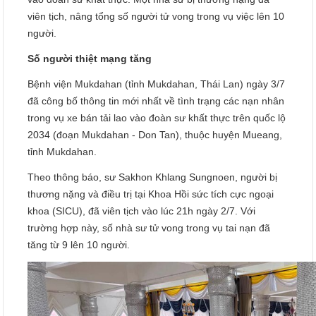
viên tịch, nâng tổng số người tử vong trong vụ việc lên 10
người.
Số người thiệt mạng tăng
Bệnh viện Mukdahan (tỉnh Mukdahan, Thái Lan) ngày 3/7
đã công bố thông tin mới nhất về tình trạng các nạn nhân
trong vụ xe bán tải lao vào đoàn sư khất thực trên quốc lộ
2034 (đoạn Mukdahan - Don Tan), thuộc huyện Mueang,
tỉnh Mukdahan.
Theo thông báo, sư Sakhon Khlang Sungnoen, người bị
thương nặng và điều trị tại Khoa Hồi sức tích cực ngoại
khoa (SICU), đã viên tịch vào lúc 21h ngày 2/7. Với
trường hợp này, số nhà sư tử vong trong vụ tai nạn đã
tăng từ 9 lên 10 người.