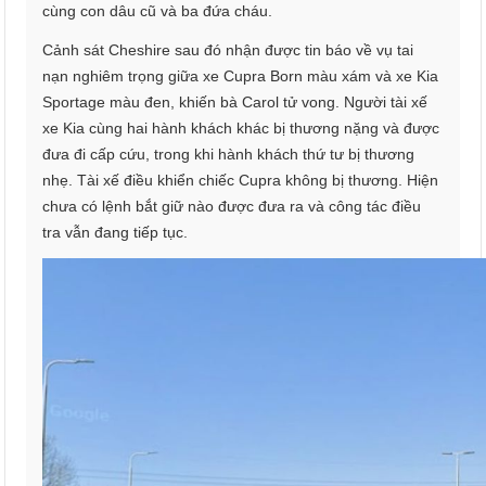
cùng con dâu cũ và ba đứa cháu.
Cảnh sát Cheshire sau đó nhận được tin báo về vụ tai
nạn nghiêm trọng giữa xe Cupra Born màu xám và xe Kia
Sportage màu đen, khiến bà Carol tử vong. Người tài xế
xe Kia cùng hai hành khách khác bị thương nặng và được
đưa đi cấp cứu, trong khi hành khách thứ tư bị thương
nhẹ. Tài xế điều khiển chiếc Cupra không bị thương. Hiện
chưa có lệnh bắt giữ nào được đưa ra và công tác điều
tra vẫn đang tiếp tục.