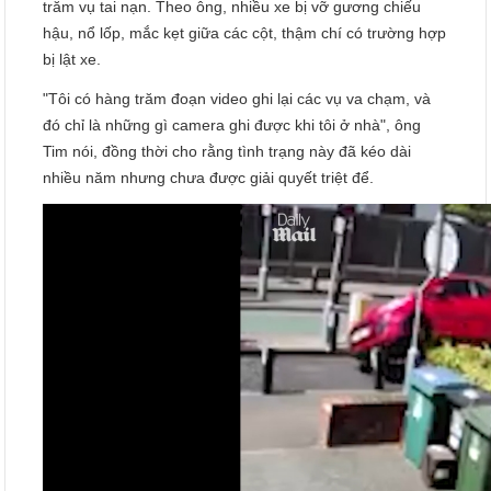
trăm vụ tai nạn. Theo ông, nhiều xe bị vỡ gương chiếu
hậu, nổ lốp, mắc kẹt giữa các cột, thậm chí có trường hợp
bị lật xe.
"Tôi có hàng trăm đoạn video ghi lại các vụ va chạm, và
đó chỉ là những gì camera ghi được khi tôi ở nhà", ông
Tim nói, đồng thời cho rằng tình trạng này đã kéo dài
nhiều năm nhưng chưa được giải quyết triệt để.