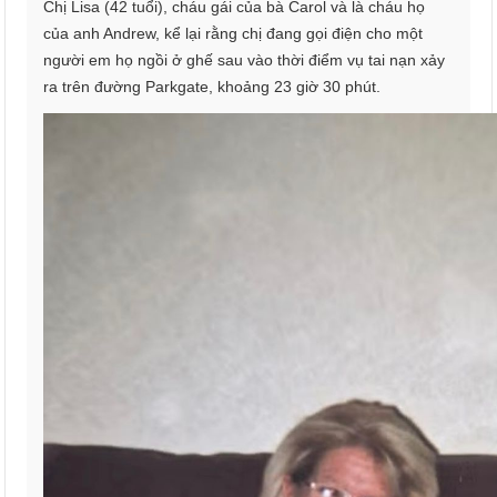
Chị Lisa (42 tuổi), cháu gái của bà Carol và là cháu họ
của anh Andrew, kể lại rằng chị đang gọi điện cho một
người em họ ngồi ở ghế sau vào thời điểm vụ tai nạn xảy
ra trên đường Parkgate, khoảng 23 giờ 30 phút.