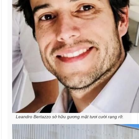
Leandro Bertazzo sở hữu gương mặt tươi cười rạng rỡ.