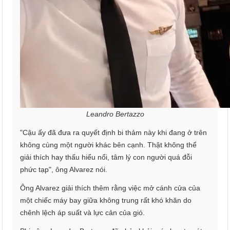
Leandro Bertazzo
"Cậu ấy đã đưa ra quyết định bi thảm này khi đang ở trên
không cùng một người khác bên cạnh. Thật không thể
giải thích hay thấu hiểu nổi, tâm lý con người quá đỗi
phức tạp", ông Alvarez nói.
Ông Alvarez giải thích thêm rằng việc mở cánh cửa của
một chiếc máy bay giữa không trung rất khó khăn do
chênh lệch áp suất và lực cản của gió.