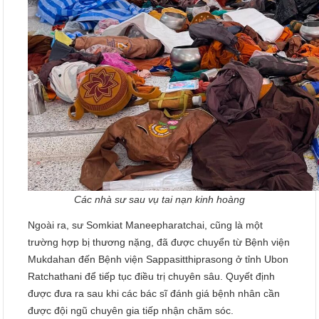
Các nhà sư sau vụ tai nạn kinh hoàng
Ngoài ra, sư Somkiat Maneepharatchai, cũng là một
trường hợp bị thương nặng, đã được chuyển từ Bệnh viện
Mukdahan đến Bệnh viện Sappasitthiprasong ở tỉnh Ubon
Ratchathani để tiếp tục điều trị chuyên sâu. Quyết định
được đưa ra sau khi các bác sĩ đánh giá bệnh nhân cần
được đội ngũ chuyên gia tiếp nhận chăm sóc.