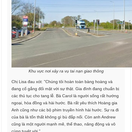
Khu vực nơi xảy ra vụ tai nạn giao thông
Chị Lisa đau xót: "Chúng tôi hoàn toàn bàng hoàng và
đang cố gắng đối mặt với sự thật. Gia đình đang chuẩn bị
các thủ tục cho tang lễ. Bà Carol là người sống rất hướng
ngoại, hòa đồng và hài hước. Bà rất yêu thích Hoàng gia
Anh cũng như các bộ phim truyền hình hài hước. Sự ra đi
của bà là tổn thất không gì bù đắp nổi. Còn anh Andrew
cũng là một người mạnh mẽ, thể thao, năng động và vô
cùng tuyệt vời."