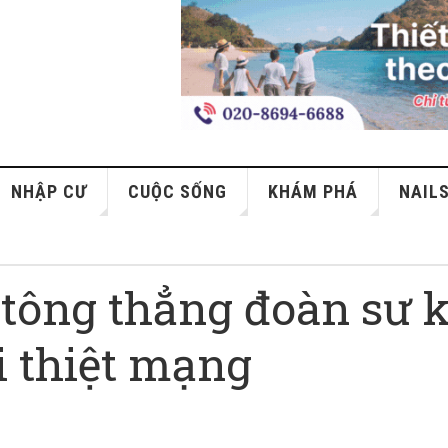
NHẬP CƯ
CUỘC SỐNG
KHÁM PHÁ
NAIL
xe tông thẳng đoàn sư 
i thiệt mạng