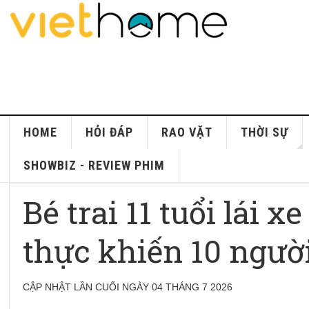
HOME
HỎI ĐÁP
RAO VẶT
THỜI SỰ
SHOWBIZ - REVIEW PHIM
Bé trai 11 tuổi lái 
thực khiến 10 ngườ
CẬP NHẬT LẦN CUỐI NGÀY 04 THÁNG 7 2026