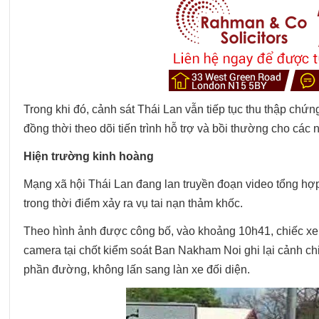
Trong khi đó, cảnh sát Thái Lan vẫn tiếp tục thu thập chứng
đồng thời theo dõi tiến trình hỗ trợ và bồi thường cho các
Hiện trường kinh hoàng
Mạng xã hội Thái Lan đang lan truyền đoạn video tổng hợp 
trong thời điểm xảy ra vụ tai nạn thảm khốc.
Theo hình ảnh được công bố, vào khoảng 10h41, chiếc xe 
camera tại chốt kiểm soát Ban Nakham Noi ghi lại cảnh c
phần đường, không lấn sang làn xe đối diện.