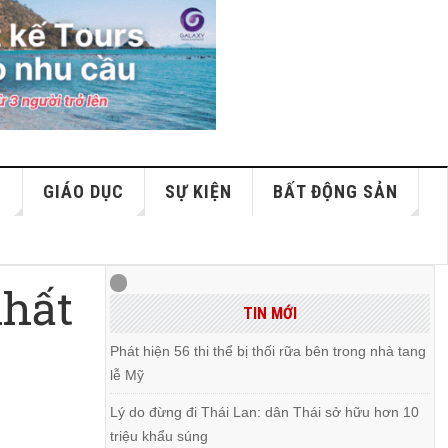
S
GIÁO DỤC
SỰ KIỆN
BẤT ĐỘNG SẢN
khất
TIN MỚI
Phát hiện 56 thi thể bị thối rữa bên trong nhà tang
lễ Mỹ
Lý do đừng đi Thái Lan: dân Thái sở hữu hơn 10
triệu khẩu súng