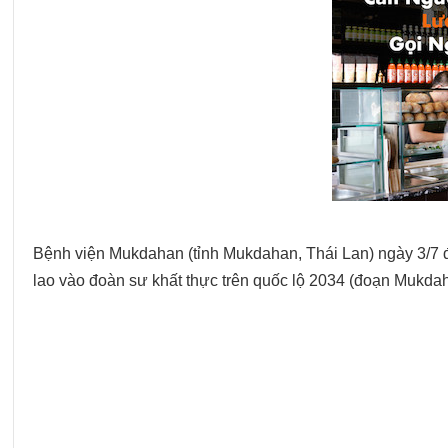
Bệnh viện Mukdahan (tỉnh Mukdahan, Thái Lan) ngày 3/7 đã
lao vào đoàn sư khất thực trên quốc lộ 2034 (đoạn Mukda