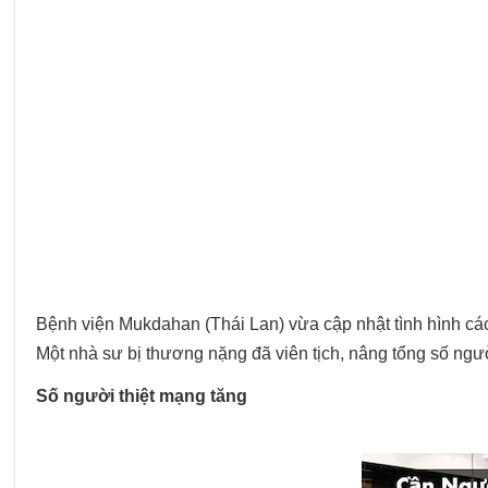
Bệnh viện Mukdahan (Thái Lan) vừa cập nhật tình hình các n
Một nhà sư bị thương nặng đã viên tịch, nâng tổng số ngườ
Số người thiệt mạng tăng