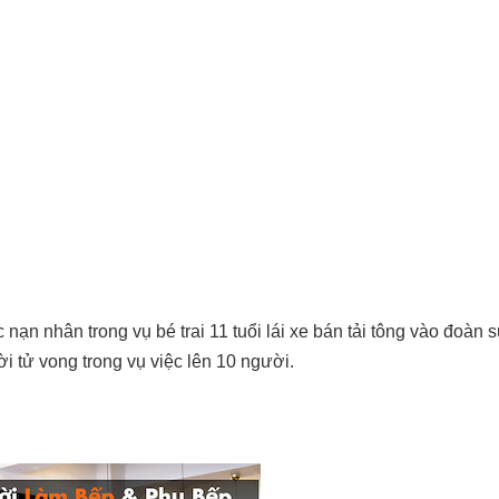
ạn nhân trong vụ bé trai 11 tuổi lái xe bán tải tông vào đoàn s
i tử vong trong vụ việc lên 10 người.