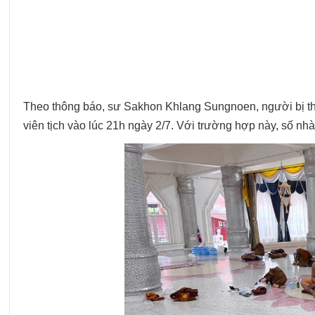
Theo thông báo, sư Sakhon Khlang Sungnoen, người bị thư
viên tịch vào lúc 21h ngày 2/7. Với trường hợp này, số nhà