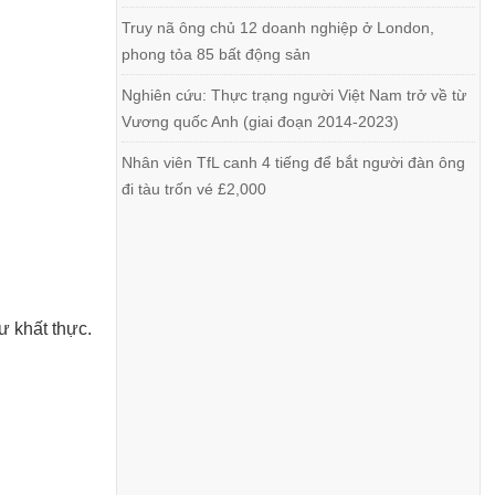
Truy nã ông chủ 12 doanh nghiệp ở London,
phong tỏa 85 bất động sản
Nghiên cứu: Thực trạng người Việt Nam trở về từ
Vương quốc Anh (giai đoạn 2014-2023)
Nhân viên TfL canh 4 tiếng để bắt người đàn ông
đi tàu trốn vé £2,000
ư khất thực.