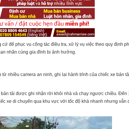
 cứ để phục vụ công tác điều tra, xử lý vụ việc theo quy định ph
 nạn nhân cùng gia đình bị ảnh hưởng.
từ nhiều camera an ninh, ghi lại hành trình của chiếc xe bán tả
bán tải được ghi nhận rời khỏi nhà và chạy ngược chiều. Đến
hiếc xe di chuyển qua khu vực với tốc độ khá nhanh nhưng vẫn 