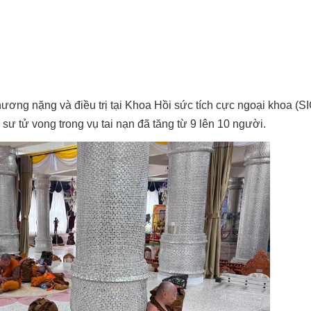
ơng nặng và điều trị tại Khoa Hồi sức tích cực ngoại khoa (S
 sư tử vong trong vụ tai nạn đã tăng từ 9 lên 10 người.