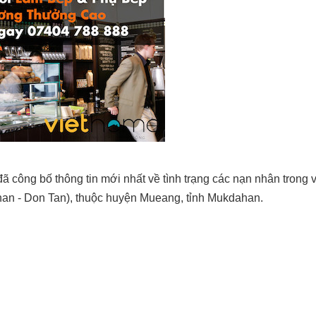
 công bố thông tin mới nhất về tình trạng các nạn nhân trong v
han - Don Tan), thuộc huyện Mueang, tỉnh Mukdahan.