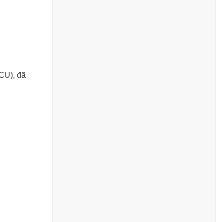
ICU), đã