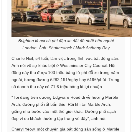
Brighton là nơi có phí đậu xe đắt đỏ nhất bên ngoài
London. Ảnh: Shutterstock / Mark Anthony Ray
Charlie Neil, 54 tuổi, làm việc trong lĩnh vực bất động sản.
Anh nói về sự khác biệt ở Westminster City Council. Hội
đồng này thu được 103 triệu bảng từ phí đỗ xe trong năm
ngoái, tương đương £282,191/ngày hay £196/phút. Trong
số doanh thu này có 71.6 triệu bảng là lợi nhuận.
"Tôi đang trên đường Edgware Road đi về hướng Marble
Arch, đường phố rất bẩn thỉu. Rồi khi tới Marble Arch,
giống như bước vào một thế giới khác. Đường phố sạch
đẹp vì du khách thường tập trung về đây", anh nói.
Cheryl Yeow, một chuyên gia bất động sản sống ở Marble