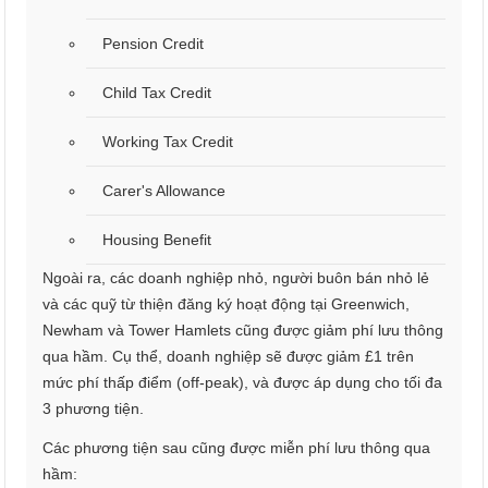
Pension Credit
Child Tax Credit
Working Tax Credit
Carer's Allowance
Housing Benefit
Ngoài ra, các doanh nghiệp nhỏ, người buôn bán nhỏ lẻ
và các quỹ từ thiện đăng ký hoạt động tại Greenwich,
Newham và Tower Hamlets cũng được giảm phí lưu thông
qua hầm. Cụ thể, doanh nghiệp sẽ được giảm £1 trên
mức phí thấp điểm (off-peak), và được áp dụng cho tối đa
3 phương tiện.
Các phương tiện sau cũng được miễn phí lưu thông qua
hầm: