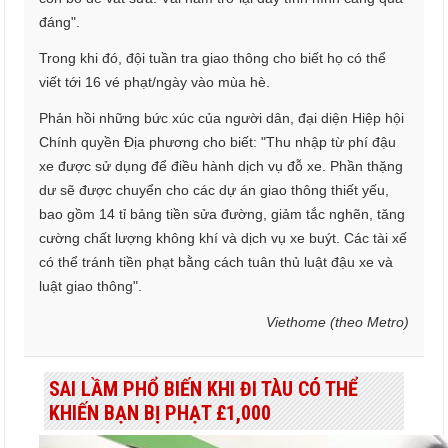
đáng".
Trong khi đó, đội tuần tra giao thông cho biết họ có thể
viết tới 16 vé phạt/ngày vào mùa hè.
Phản hồi những bức xúc của người dân, đại diện Hiệp hội
Chính quyền Địa phương cho biết: "Thu nhập từ phí đậu
xe được sử dụng để điều hành dịch vụ đỗ xe. Phần thặng
dư sẽ được chuyển cho các dự án giao thông thiết yếu,
bao gồm 14 tỉ bảng tiền sửa đường, giảm tắc nghẽn, tăng
cường chất lượng không khí và dịch vụ xe buýt. Các tài xế
có thể tránh tiền phạt bằng cách tuân thủ luật đậu xe và
luật giao thông".
Viethome (theo Metro)
SAI LẦM PHỔ BIẾN KHI ĐI TÀU CÓ THỂ
KHIẾN BẠN BỊ PHẠT £1,000