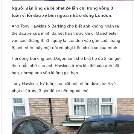
Người đàn ông đã bị phạt 24 lần chỉ trong vòng 3
tuần vì lỗi đậu xe bên ngoài nhà ở đông London.
Anh Tony Hawkins ở Barking cho biết anh không nhận ra
thẻ đậu xe của mình đã hết hạn trước khi đi Manchester
vào cuối tháng 8. Khi quay lại London vào gần cuối tháng
9, anh nhìn thấy một núi vé phạt trên chiếc xe của mình.
Hội đồng Barking and Dagenham cho biết họ đã 2 lần gửi
thư nhắc nhở cho anh Hawkins trước khi thẻ của anh hết
hạn, nhưng anh vẫn không gia hạn.
Tony Hawkins, 57 tuổi, cho biết anh nhận được tới 4 vé
phạt chỉ trong 3 giờ đỗ xe bên ngoài nhà.