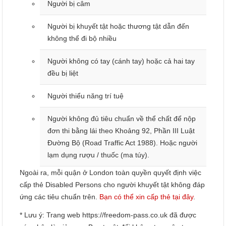
Người bị câm
Người bị khuyết tật hoặc thương tật dẫn đến
không thể đi bộ nhiều
Người không có tay (cánh tay) hoặc cả hai tay
đều bị liệt
Người thiểu năng trí tuệ
Người không đủ tiêu chuẩn về thể chất để nộp
đơn thi bằng lái theo Khoảng 92, Phần III Luật
Đường Bộ (Road Traffic Act 1988). Hoặc người
lạm dụng rượu / thuốc (ma túy).
Ngoài ra, mỗi quận ở London toàn quyền quyết định việc
cấp thẻ Disabled Persons cho người khuyết tật không đáp
ứng các tiêu chuẩn trên.
Bạn có thể xin cấp thẻ tại đây
.
* Lưu ý: Trang web https://freedom-pass.co.uk đã được