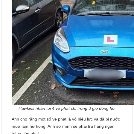
Hawkins nhận tới 4 vé phạt chỉ trong 3 giờ đồng hồ.
Anh cho rằng một số vé phạt là vô hiệu lực và đã bị nước
mưa làm hư hỏng. Anh sợ mình sẽ phải trả hàng ngàn
bảng tiền phạt.