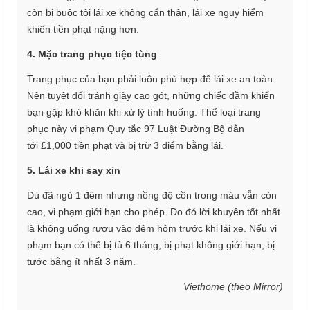
còn bị buộc tội lái xe không cẩn thận, lái xe nguy hiểm
khiến tiền phạt nặng hơn.
4. Mặc trang phục tiệc tùng
Trang phục của bạn phải luôn phù hợp để lái xe an toàn.
Nên tuyệt đối tránh giày cao gót, những chiếc đầm khiến
bạn gặp khó khăn khi xử lý tình huống. Thể loại trang
phục này vi phạm Quy tắc 97 Luật Đường Bộ dẫn
tới £1,000 tiền phạt và bị trừ 3 điểm bằng lái.
5. Lái xe khi say xỉn
Dù đã ngủ 1 đêm nhưng nồng độ cồn trong máu vẫn còn
cao, vi phạm giới hạn cho phép. Do đó lời khuyên tốt nhất
là không uống rượu vào đêm hôm trước khi lái xe. Nếu vi
phạm bạn có thể bị tù 6 tháng, bị phạt không giới hạn, bị
tước bằng ít nhất 3 năm.
Viethome (theo Mirror)