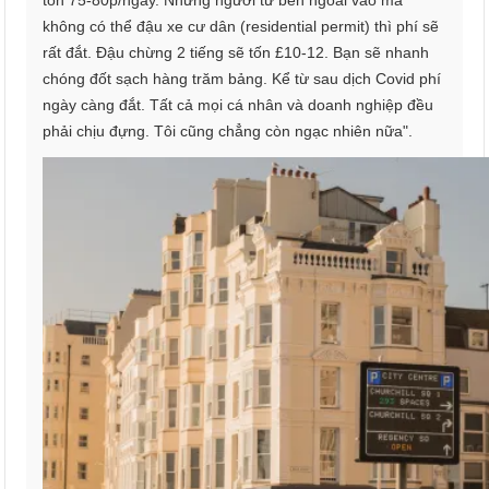
tốn 75-80p/ngày. Nhưng người từ bên ngoài vào mà
không có thể đậu xe cư dân (residential permit) thì phí sẽ
rất đắt. Đậu chừng 2 tiếng sẽ tốn £10-12. Bạn sẽ nhanh
chóng đốt sạch hàng trăm bảng. Kể từ sau dịch Covid phí
ngày càng đắt. Tất cả mọi cá nhân và doanh nghiệp đều
phải chịu đựng. Tôi cũng chẳng còn ngạc nhiên nữa".