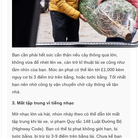
Bạn cần phải hết sức cẩn thận nếu cây thông quá lớn,
không vừa để nhét lên xe, cản trở kĩ thuật lái xe cũng như
tầm nhìn của bạn. Mức án phạt có thể lên tới £1,000 kèm
nguy cơ bị 3 điểm trừ trên bằng, hoặc tước bằng. Tốt nhất
bạn nên nhờ công ty vận chuyển chở cây thông về tận
nhà.
3. Mất tập trung vì tiếng nhạc
Mở nhạc lớn và hát, nhún nhảy theo có thể dẫn tới mất
tập trung khi lái xe, vi phạm Quy tắc 148 Luật Đường Bộ
(Highway Code). Bạn có thể bị phạt không giới hạn, bị
tước bằng, bị trừ từ 3-9 điểm trên bằng lái. Chưa kể bạn