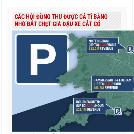
CÁC HỘI ĐỒNG THU ĐƯỢC CẢ TỈ BẢNG
NHỜ BẮT CHẸT GIÁ ĐẬU XE CẮT CỔ