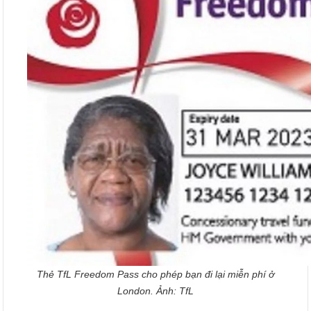
Thẻ TfL Freedom Pass cho phép bạn đi lại miễn phí ở
London. Ảnh: TfL