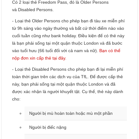
Có 2 loại thẻ Freedom Pass, đó là Older Persons
và Disabled Persons.
- Loại thẻ Older Persons cho phép bạn đi tàu xe miễn phí
từ 9h sáng vào ngày thường và bất cứ thời điểm nào vào
cuối tuần cũng như bank holiday. Điều kiện để có thẻ này
là bạn phải sống tại một quận thuộc London và đã bước
vào tuổi hưu (66 tuổi đối với cả nam và nữ).
Bạn có thể
nộp đơn xin cấp thẻ tại đây.
- Loại thẻ Disabled Persons cho phép bạn đi lại miễn phí
toàn thời gian trên các dịch vụ của TfL. Để được cấp thẻ
này, bạn phải sống tại một quận thuộc London và đã
được xác nhận là người khuyết tật. Cụ thể, thẻ này dành
cho:
Người bị mù hoàn toàn hoặc mù một phần
Người bị điếc nặng