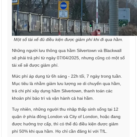
Một số tài xế đủ điều kiện được giảm phí khi đi qua hầm.
Những người lưu thông qua hầm Silvertown và Blackwall
sẽ phải trả phí từ ngày 07/04/2025, nhưng cũng có một số
tài xế sẽ được giảm phí.
Mức phí áp dụng từ 6h sáng - 22h tối, 7 ngày trong tuần.
Mục tiêu là nhằm giảm lưu lượng xe di chuyển qua hầm,
trả chi phí xây dựng hầm Silvertown, thanh toán các
khoản phí bảo trì và vận hành cả hai hầm.
Tuy nhiên, những người thu nhập thấp sinh sống tại 12
quận ở phía đông London và City of London, hoặc đang
được hưởng trợ cấp, thì có thể đủ điều kiện được giảm
phí 50% khi qua hầm. Họ chỉ cần đăng kí với TfL.