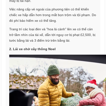
may bị tai nạn.
Việc nâng cấp vẻ ngoài của phương tiện có thể khiến
chiếc xe hấp dẫn hơn trong mắt bọn trộm và tội phạm. Do
đó phí bảo hiểm xe có thể tăng.
Trang trí các loại đèn và "hoa lá cành" lên xe có thể cản
trở tầm nhìn của tài xế, dẫn tới nguy cơ bị phạt £2,500, bị
tước bằng lái và 3 điểm trừ trên bằng lái.
2. Lái xe chở cây thông Noel