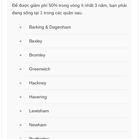
Để được giảm phí 50% trong vòng ít nhất 3 năm, bạn phải
đang sống tại 1 trong các quận sau:
Barking & Dagenham
Bexley
Bromley
Greenwich
Hackney
Havering
Lewisham
Newham
Redbridge