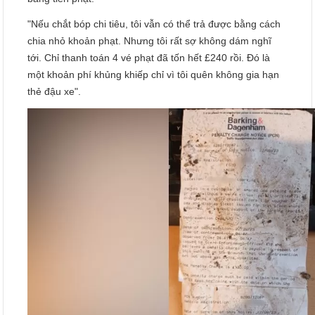
"Nếu chắt bóp chi tiêu, tôi vẫn có thể trả được bằng cách
chia nhỏ khoản phạt. Nhưng tôi rất sợ không dám nghĩ
tới. Chỉ thanh toán 4 vé phạt đã tốn hết £240 rồi. Đó là
một khoản phí khủng khiếp chỉ vì tôi quên không gia hạn
thẻ đậu xe".