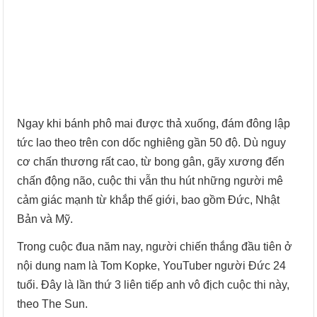
Ngay khi bánh phô mai được thả xuống, đám đông lập
tức lao theo trên con dốc nghiêng gần 50 độ. Dù nguy
cơ chấn thương rất cao, từ bong gân, gãy xương đến
chấn động não, cuộc thi vẫn thu hút những người mê
cảm giác mạnh từ khắp thế giới, bao gồm Đức, Nhật
Bản và Mỹ.
Trong cuộc đua năm nay, người chiến thắng đầu tiên ở
nội dung nam là Tom Kopke, YouTuber người Đức 24
tuổi. Đây là lần thứ 3 liên tiếp anh vô địch cuộc thi này,
theo The Sun.