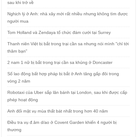
sau khi trở về
Nghịch lý ở Anh: nhà xây mới rất nhiều nhưng không tìm được
người mua
Tom Holland và Zendaya tổ chức đám cưới tại Surrey
Thanh niên Việt bị bắt trong trại cần sa nhưng nói mình "chỉ tới
thăm bạn"
2 nam 1 nữ bị bắt trong trại cần sa khủng ở Doncaster
Số lao động bất hợp pháp bị bắt ở Anh tăng gấp đôi trong
vòng 2 năm
Robotaxi của Uber sắp lăn bánh tại London, sau khi được cấp
phép hoạt động
Anh đối mặt vụ mùa thất bát nhất trong hơn 40 năm
Điều tra vụ đ.âm d/ao ở Covent Garden khiến 4 người bị
thương