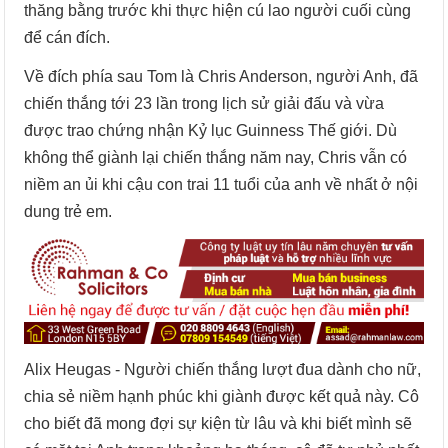
thăng bằng trước khi thực hiện cú lao người cuối cùng
để cán đích.
Về đích phía sau Tom là Chris Anderson, người Anh, đã
chiến thắng tới 23 lần trong lịch sử giải đấu và vừa
được trao chứng nhận Kỷ lục Guinness Thế giới. Dù
không thể giành lại chiến thắng năm nay, Chris vẫn có
niềm an ủi khi cậu con trai 11 tuổi của anh về nhất ở nội
dung trẻ em.
Alix Heugas - Người chiến thắng lượt đua dành cho nữ,
chia sẻ niềm hạnh phúc khi giành được kết quả này. Cô
cho biết đã mong đợi sự kiện từ lâu và khi biết mình sẽ