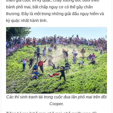
tham gia cuộc thi kỳ quặc, chạy xuống dốc đuổi theo
bánh phô mai, bất chấp nguy cơ có thể gây chấn
thương. Đây là một trong những giải đấu nguy hiểm và
kỳ quặc nhất hành tinh.
Các thí sinh tranh tài trong cuộc đua lăn phô mai trên đồi
Cooper.