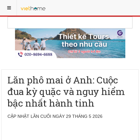
Lăn phô mai ở Anh: Cuộc
đua kỳ quặc và nguy hiểm
bậc nhất hành tinh
CẬP NHẬT LẦN CUỐI NGÀY 29 THÁNG 5 2026