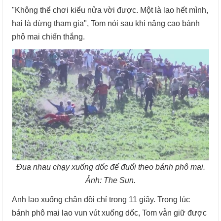
"Không thể chơi kiểu nửa vời được. Một là lao hết mình,
hai là đừng tham gia", Tom nói sau khi nâng cao bánh
phô mai chiến thắng.
Đua nhau chạy xuống dốc để đuổi theo bánh phô mai.
Ảnh: The Sun.
Anh lao xuống chân đồi chỉ trong 11 giây. Trong lúc
bánh phô mai lao vun vút xuống dốc, Tom vẫn giữ được