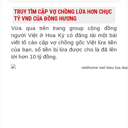
TRUY TÌM CẶP VỢ CHỒNG LỪA HƠN CHỤC
TỶ VND CỦA ĐỒNG HƯƠNG
Vừa qua trên trang group cộng đồng
người Việt ở Hoa Kỳ có đăng tải một bài
viết tố cáo cặp vợ chồng gốc Việt lừa tiền
của bạn, số tiền bị lừa được cho là đã lên
tới hơn 10 tỷ đồng.