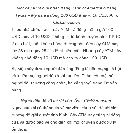
Một cây ATM của ngân hàng Bank of America ở bang
Texas – Mỹ đã trả đồng 100 USD thay vì 10 USD. Ảnh:
Click2Houston
Theo nhà chức trách, cây ATM trả đồng mệnh giá 100
USD thay vì 10 USD. Thông tin từ kênh truyền hình KPRC
2 cho biết, một khách hàng dường như đến cây ATM này
lúc 23 giờ ngày 25-11 để rút tiền mặt. Nhưng cây ATM này
không nhả đồng 10 USD mà cho ra đồng 100 USD.
Sự việc này được người đàn ông đăng tải lên mạng xã hội
và khiến mọi người đổ xô tới rút tiền. Thậm chí một số
người đã "thượng cẳng chân, hạ cẳng tay" trong lúc xếp
hàng.
Người dân đổ xô tới rút tiền. Ảnh: Click2Houston.
Ngay sau khi có thông tin về sư việc, cảnh sát đã tới hiện
trường để giải quyết tình hình. Cây ATM này cũng bị đóng
cửa và được bảo vệ cho đến khi mọi chuyện được xử lý
ổn thỏa.