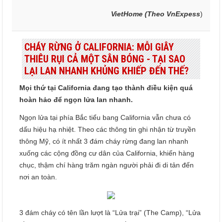
VietHome (Theo VnExpess
)
CHÁY RỪNG Ở CALIFORNIA: MỖI GIÂY
THIÊU RỤI CẢ MỘT SÂN BÓNG - TẠI SAO
LẠI LAN NHANH KHỦNG KHIẾP ĐẾN THẾ?
Mọi thứ tại California đang tạo thành điều kiện quá
hoàn hảo để ngọn lửa lan nhanh.
Ngọn lửa tại phía Bắc tiểu bang California vẫn chưa có
dấu hiệu hạ nhiệt. Theo các thông tin ghi nhận từ truyền
thông Mỹ, có ít nhất 3 đám cháy rừng đang lan nhanh
xuống các cộng đồng cư dân của California, khiến hàng
chục, thậm chí hàng trăm ngàn người phải đi di tản đến
nơi an toàn.
3 đám cháy có tên lần lượt là “Lửa trại” (The Camp), “Lửa