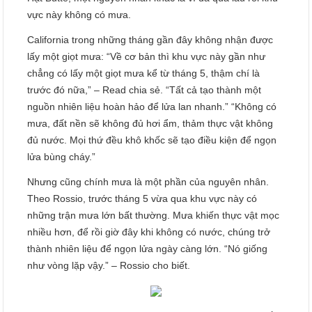
vực này không có mưa.
California trong những tháng gần đây không nhận được
lấy một giọt mưa: “Về cơ bản thì khu vực này gần như
chẳng có lấy một giọt mưa kể từ tháng 5, thậm chí là
trước đó nữa,” – Read chia sẻ. “Tất cả tạo thành một
nguồn nhiên liệu hoàn hảo để lửa lan nhanh.” “Không có
mưa, đất nền sẽ không đủ hơi ẩm, thảm thực vật không
đủ nước. Mọi thứ đều khô khốc sẽ tạo điều kiện để ngọn
lửa bùng cháy.”
Nhưng cũng chính mưa là một phần của nguyên nhân.
Theo Rossio, trước tháng 5 vừa qua khu vực này có
những trận mưa lớn bất thường. Mưa khiến thực vật mọc
nhiều hơn, để rồi giờ đây khi không có nước, chúng trở
thành nhiên liệu để ngọn lửa ngày càng lớn. “Nó giống
như vòng lặp vậy.” – Rossio cho biết.