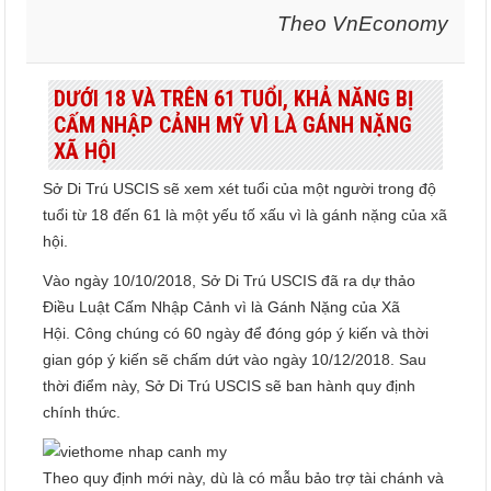
Theo VnEconomy
DƯỚI 18 VÀ TRÊN 61 TUỔI, KHẢ NĂNG BỊ
CẤM NHẬP CẢNH MỸ VÌ LÀ GÁNH NẶNG
XÃ HỘI
Sở Di Trú USCIS sẽ xem xét tuổi của một người trong độ
tuổi từ 18 đến 61 là một yếu tố xấu vì là gánh nặng của xã
hội.
Vào ngày 10/10/2018, Sở Di Trú USCIS đã ra dự thảo
Điều Luật Cấm Nhập Cảnh vì là Gánh Nặng của Xã
Hội. Công chúng có 60 ngày để đóng góp ý kiến và thời
gian góp ý kiến sẽ chấm dứt vào ngày 10/12/2018. Sau
thời điểm này, Sở Di Trú USCIS sẽ ban hành quy định
chính thức.
Theo quy định mới này, dù là có mẫu bảo trợ tài chánh và