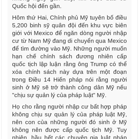
Quốc hội đến gần.
Hôm thứ Hai, Chính phủ Mỹ tuyên bố điều
5,200 binh sỹ quân đội đến khu vực biên
giới với Mexico để ngăn dòng người nhập
cư từ Nam Mỹ đang di chuyển qua Mexico
để tìm đường vào Mỹ. Những người muốn
hạn chế chính sách đương nhiên cấp
quốc tịch lập luận rằng ông Trump có thể
xóa chính sách này dựa trên một đoạn
trong Điều 14 Hiến pháp nói rằng người
sinh ở Mỹ sẽ trở thành công dân Mỹ nếu
"chịu sự quản lý của pháp luật" Mỹ.
Họ cho rằng người nhập cư bất hợp pháp
không chịu sự quản lý của pháp luật Mỹ,
nên con của những người đó sinh ở Mỹ
không nên được cấp quốc tịch Mỹ. Tuy
nhiên, hầu hết các chuyên gia luật pháp