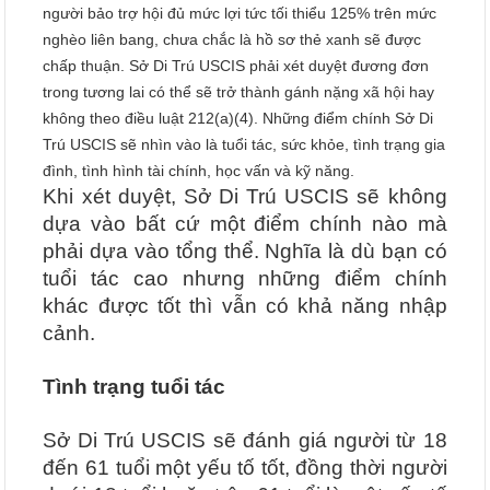
người bảo trợ hội đủ mức lợi tức tối thiểu 125% trên mức
nghèo liên bang, chưa chắc là hồ sơ thẻ xanh sẽ được
chấp thuận. Sở Di Trú USCIS phải xét duyệt đương đơn
trong tương lai có thể sẽ trở thành gánh nặng xã hội hay
không theo điều luật 212(a)(4). Những điểm chính Sở Di
Trú USCIS sẽ nhìn vào là tuổi tác, sức khỏe, tình trạng gia
đình, tình hình tài chính, học vấn và kỹ năng.
Khi xét duyệt, Sở Di Trú USCIS sẽ không
dựa vào bất cứ một điểm chính nào mà
phải dựa vào tổng thể. Nghĩa là dù bạn có
tuổi tác cao nhưng những điểm chính
khác được tốt thì vẫn có khả năng nhập
cảnh.
Tình trạng tuổi tác
Sở Di Trú USCIS sẽ đánh giá người từ 18
đến 61 tuổi một yếu tố tốt, đồng thời người