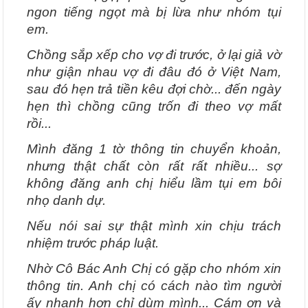
ngon tiếng ngọt mà bị lừa như nhóm tụi
em.
Chồng sắp xếp cho vợ đi trước, ở lại giả vờ
như giận nhau vợ đi đâu đó ở Việt Nam,
sau đó hẹn trả tiền kêu đợi chờ... đến ngày
hẹn thì chồng cũng trốn đi theo vợ mất
rồi...
Mình đăng 1 tờ thông tin chuyển khoản,
nhưng thật chất còn rất rất nhiều... sợ
không đăng anh chị hiểu lầm tụi em bôi
nhọ danh dự.
Nếu nói sai sự thật mình xin chịu trách
nhiệm trước pháp luật.
Nhờ Cô Bác Anh Chị có gặp cho nhóm xin
thông tin. Anh chị có cách nào tìm người
ấy nhanh hơn chỉ dùm mình... Cám ơn và