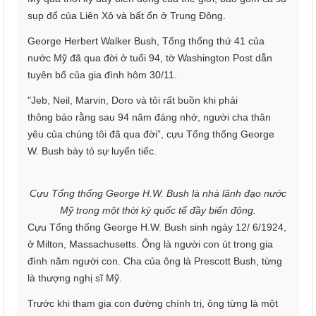
sụp đổ của Liên Xô và bất ổn ở Trung Đông.
George Herbert Walker Bush, Tổng thống thứ 41 của
nước Mỹ đã qua đời ở tuổi 94, tờ Washington Post dẫn
tuyên bố của gia đình hôm 30/11.
"Jeb, Neil, Marvin, Doro và tôi rất buồn khi phải
thông báo rằng sau 94 năm đáng nhớ, người cha thân
yêu của chúng tôi đã qua đời”, cựu Tổng thống George
W. Bush bày tỏ sự luyến tiếc.
Cựu Tổng thống George H.W. Bush là nhà lãnh đạo nước
Mỹ trong một thời kỳ quốc tế đầy biến động.
Cựu Tổng thống George H.W. Bush sinh ngày 12/ 6/1924,
ở Milton, Massachusetts. Ông là người con út trong gia
đình năm người con. Cha của ông là Prescott Bush, từng
là thượng nghị sĩ Mỹ.
Trước khi tham gia con đường chính trị, ông từng là một