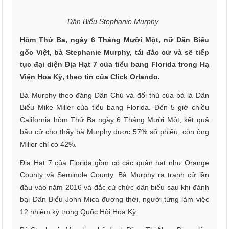
Dân Biểu Stephanie Murphy.
Hôm Thứ Ba, ngày 6 Tháng Mười Một, nữ Dân Biểu
gốc Việt, bà Stephanie Murphy, tái đắc cử và sẽ tiếp
tục đại diện Địa Hạt 7 của tiểu bang Florida trong Hạ
Viện Hoa Kỳ, theo tin của Click Orlando.
Bà Murphy theo đảng Dân Chủ và đối thủ của bà là Dân
Biểu Mike Miller của tiểu bang Florida. Đến 5 giờ chiều
California hôm Thứ Ba ngày 6 Tháng Mười Một, kết quả
bầu cử cho thấy bà Murphy được 57% số phiếu, còn ông
Miller chỉ có 42%.
Địa Hạt 7 của Florida gồm có các quận hạt như Orange
County và Seminole County. Bà Murphy ra tranh cử lần
đầu vào năm 2016 và đắc cử chức dân biểu sau khi đánh
bại Dân Biểu John Mica đương thời, người từng làm việc
12 nhiệm kỳ trong Quốc Hội Hoa Kỳ.