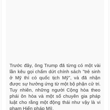
Trước đây, ông Trump đã từng có một vài
lần kêu gọi chấm dứt chính sách "trẻ sinh
ở Mỹ thì có quốc tịch Mỹ", và đã nhận
được sự hưởng ứng từ một bộ phận cử tri.
Tuy nhiên, những người Cộng hòa theo
phái ôn hòa và một số chuyên gia pháp
luật cho rằng một động thái như vậy là vi
phạm Hiến pháp Mỹ.