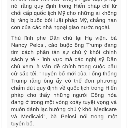
nói rằng quy định trong Hiến pháp chỉ từ
chối cấp quốc tịch Mỹ cho những ai không
bị ràng buộc bởi luật pháp Mỹ, chẳng hạn
con của các nhà ngoại giao nước ngoài.
Thủ lĩnh phe Dân chủ tại Hạ viện, bà
Nancy Pelosi, cáo buộc ông Trump đang
tìm cách phân tán sự chú ý khỏi chính
sách y tế - lĩnh vực mà các nghị sỹ Dân
chủ xem là vấn đề chính trong cuộc bầu
cử sắp tới. "Tuyên bố mới của Tổng thống
Trump rằng ông ấy có thể đơn phương
chấm dứt quy định về quốc tịch trong Hiến
pháp cho thấy những người Cộng hòa
đang ở trong một vòng xoáy tuyệt vọng và
muốn đánh lạc hướng chú ý khỏi Medicare
và Medicaid", bà Pelosi nói trong một
tuyên bố.