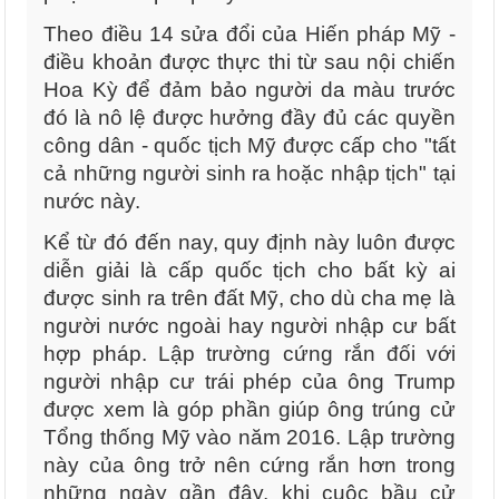
Theo điều 14 sửa đổi của Hiến pháp Mỹ -
điều khoản được thực thi từ sau nội chiến
Hoa Kỳ để đảm bảo người da màu trước
đó là nô lệ được hưởng đầy đủ các quyền
công dân - quốc tịch Mỹ được cấp cho "tất
cả những người sinh ra hoặc nhập tịch" tại
nước này.
Kể từ đó đến nay, quy định này luôn được
diễn giải là cấp quốc tịch cho bất kỳ ai
được sinh ra trên đất Mỹ, cho dù cha mẹ là
người nước ngoài hay người nhập cư bất
hợp pháp. Lập trường cứng rắn đối với
người nhập cư trái phép của ông Trump
được xem là góp phần giúp ông trúng cử
Tổng thống Mỹ vào năm 2016. Lập trường
này của ông trở nên cứng rắn hơn trong
những ngày gần đây, khi cuộc bầu cử