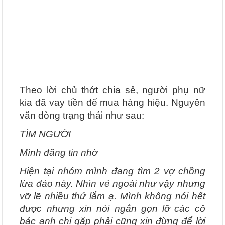
Theo lời chủ thớt chia sẻ, người phụ nữ
kia đã vay tiền để mua hàng hiệu. Nguyên
văn dòng trạng thái như sau:
TÌM NGƯỜI
Mình đăng tin nhờ
Hiện tại nhóm mình đang tìm 2 vợ chồng
lừa đảo này. Nhìn vẻ ngoài như vậy nhưng
vỡ lẽ nhiều thứ lắm ạ. Mình không nói hết
được nhưng xin nói ngắn gọn lỡ các cô
bác anh chị gặp phải cũng xin đừng để lời