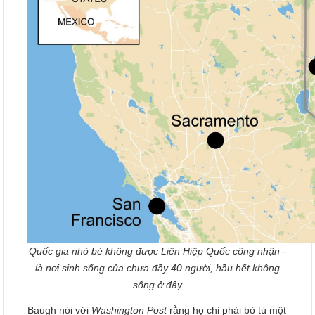
Quốc gia nhỏ bé không được Liên Hiệp Quốc công nhận -
là nơi sinh sống của chưa đầy 40 người, hầu hết không
sống ở đây
Baugh nói với
Washington Post
rằng họ chỉ phải bỏ tù một