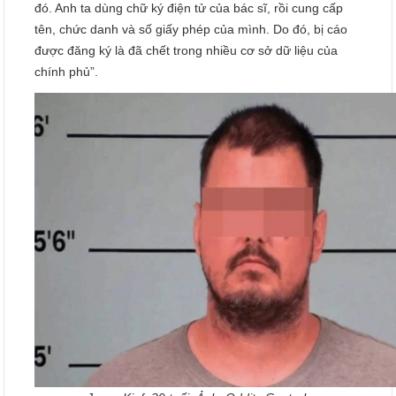
đó. Anh ta dùng chữ ký điện tử của bác sĩ, rồi cung cấp
tên, chức danh và số giấy phép của mình. Do đó, bị cáo
được đăng ký là đã chết trong nhiều cơ sở dữ liệu của
chính phủ”.