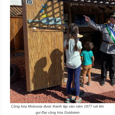
Cộng hòa Molossia được thành lập vào năm 1977 với tên
gọi Đại cộng hòa Goldstein