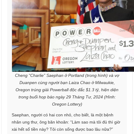
Cheng “Charlie” Saephan ở Portland (trong hình) và vợ
Duanpen cùng người bạn Laiza Chao ở Milwaukie,
Oregon trúng giải Powerball độc đắc $1.3 tỷ, hiện diện
trong buổi họp báo ngày 29 Tháng Tư, 2024 (Hình:
Oregon Lottery)
Saephan, người có hai con nhỏ, cho biết, là một bệnh
nhân ung thư, ông băn khoăn: “Làm sao mà tôi đủ thì giờ
xài hết số tiền này? Tôi còn sống được bao lâu nữa?”