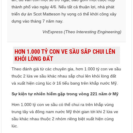
thành phố vào ngày 4/6. Nếu tất cả thuận lợi, nhà phát
triển dự án Scot Matteson hy vọng có thể khởi công xây
dựng vào tháng 7 năm nay.
VnExpress (Theo Interesting Engineering)
HƠN 1.000 TỶ CON VE SẦU SẮP CHUI LÊN
KHỎI LÒNG ĐẤT
Theo đánh giá từ các chuyên gia, hơn 1.000 tỷ con ve sầu
thuộc 2 lứa ve sầu khác nhau sắp chui lên khỏi lòng đất
và xuất hiện cùng lúc ở 16 tiểu bang trên khắp nước Mỹ.
Sự kiện tự nhiên hiếm gặp trong vòng 221 năm ở Mỹ
Hơn 1.000 tỷ con ve sầu có thể chui ra trên khắp vùng
trung tây và đông nam nước Mỹ thời gian tới khi 2 lứa ve
sầu khác nhau thuộc 2 nhóm riêng biệt xuất hiện cùng
lúc.