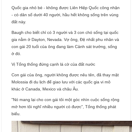
Quốc gia nhỏ bé - không được Liên Hiệp Quốc công nhận
- có dân số dưới 40 người, hầu hết không sống trên vùng
đất này.
Baugh cho biết chỉ có 3 người và 3 con chó sống tại quốc
gia nằm ở Dayton, Nevada. Vợ ông, Đệ nhất phu nhân và
con gái 20 tuổi của ông đang làm Cảnh sát trưởng, sống
ở đó.
Vị Tổng thống đứng cạnh lá cờ của đất nước
Con gái của ông, người không được nêu tên, đã thay mặt
Molossia đi du lịch để giao lưu với các quốc gia vi mô
khác ở Canada, Mexico và châu Âu.
"Nó mang lại cho con gái tôi một góc nhìn cuộc sống rộng
mở hơn tôi nghĩ nhiều người có được", Tổng thống phát
biểu.