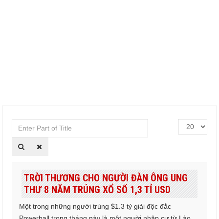
Enter
Hiển
Part
thị
of
#
Title
TRỜI THƯƠNG CHO NGƯỜI ĐÀN ÔNG UNG
THƯ 8 NĂM TRÚNG XỔ SỐ 1,3 TỈ USD
Một trong những người trúng $1.3 tỷ giải độc đắc
Powerball trong tháng này là một người nhập cư từ Lào,