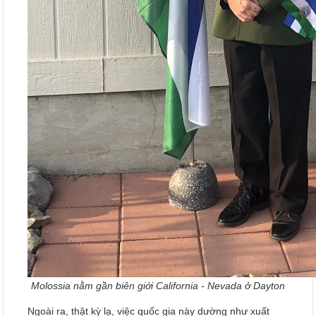
Molossia nằm gần biên giới California - Nevada ở Dayton
Ngoài ra, thật kỳ lạ, việc quốc gia này dường như xuất