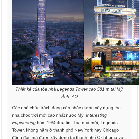
Thiết kế của tòa nhà Legends Tower cao 581 m tại Mỹ.
Ảnh: AO
Các nhà chức trách đang cân nhắc dự án xây dựng tòa
nhà chọc trời mới cao nhất nước Mỹ,
Interesting
Engineering
hôm 19/4 đưa tin. Tòa nhà mới, Legends
Tower, không nằm ở thành phố New York hay Chicago
đông đúc mà được xây dựng tại thành phố Oklahoma với