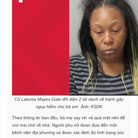
Cô Latonta Mayes-Gale đối diện 2 tội danh về hành gây
nguy hiểm cho trẻ em. Ảnh: KSDK
Theo thông tin ban đầu, bà mẹ say xỉn và quá mệt nên để
con trai chở về nhà. Người phụ nữ được đưa đến một
bệnh viện địa phương và được xác định đủ tình trạng sức