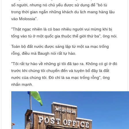
số người, nhưng nó chủ yếu được sử dụng để "bỏ tù
trong thời gian ngắn những khách du lịch mang hàng lậu
vào Molossia".
"Thật ngạc nhiên là có bao nhiêu người vui mừng khi bị
tống vào tù ở một quốc gia thuộc thế giới thứ ba", ông nói.
Toàn bộ đất nước được sáng lập từ một sa mạc trống
rỗng, điều mà Baugh nói rất tự hào.
"Tôi rất tự hào về những gì tôi đã tạo ra. Không có gì ở đó
trước khi chúng tôi chuyển đến và tuyên bố đây là đất
nước của chúng tôi. Đó chỉ là sa mạc trống rỗng", ông
nhấn mạnh.