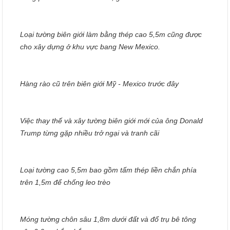
Loại tường biên giới làm bằng thép cao 5,5m cũng được
cho xây dựng ở khu vực bang New Mexico.
Hàng rào cũ trên biên giới Mỹ - Mexico trước đây
Việc thay thế và xây tường biên giới mới của ông Donald
Trump từng gặp nhiều trở ngại và tranh cãi
Loại tường cao 5,5m bao gồm tấm thép liền chắn phía
trên 1,5m để chống leo trèo
Móng tường chôn sâu 1,8m dưới đất và đổ trụ bê tông