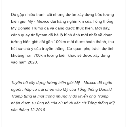
Dù gặp nhiều tranh cãi nhưng dự án xây dựng bức tường
biên giới Mỹ - Mexico dài hàng nghìn km của Tổng thống
Mỹ Donald Trump đã và đang được thực hiện. Mới đây,
cảnh quay từ flycam đã hé lộ hình ảnh mới nhất về đoạn
tường biên giới dài gần 100km mới được hoàn thành, thu
hút sự chú ý của truyền thông. Cơ quan phụ trách dự tính
khoảng hơn 700km tường biên khác sẽ được xây dựng
vào năm 2020.
Tuyên bố xây dựng tường biên giới Mỹ - Mexico để ngăn
người nhập cư trái phép vào Mỹ của Tổng thống Donald
Trump từng là một trong những lý do khiến ông Trump
nhận được sự ủng hộ của cử tri và đắc cử Tổng thống Mỹ
vào tháng 12-2016.