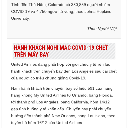
Tính đến Thứ Năm, Colorado có 330,859 người nhiễm
COVID-19 và 4,750 người tử vong, theo Johns Hopkins
University.
Theo Người-Việt
HÀNH KHÁCH NGHI MẮC COVID-19 CHẾT
TRÊN MÁY BAY
United Airlines đang phối hợp với giới chức y tế liên lạc
hành khách trên chuyến bay đến Los Angeles sau cái chết
của người có triệu chứng giống Covid-19.
Nam hành khách trên chuyến bay số hiệu 591 của hãng
hàng không Mỹ United Airlines từ Orlando, bang Florida,
tới thành phố Los Angeles, bang California, hôm 14/12
gặp tình huống y tế khẩn cấp. Chuyến bay phải chuyển
hướng đến thành phố New Orleans, bang Louisiana, theo
tuyên bố hôm 16/12 của United Airlines.