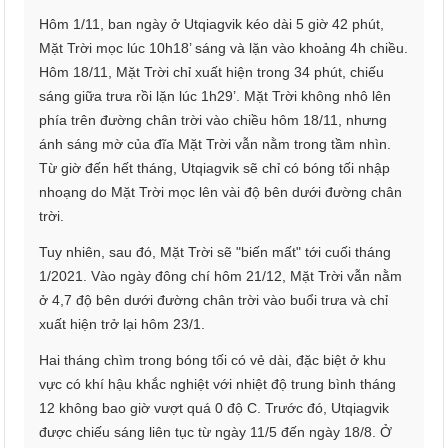
Hôm 1/11, ban ngày ở Utqiagvik kéo dài 5 giờ 42 phút,
Mặt Trời mọc lúc 10h18’ sáng và lặn vào khoảng 4h chiều.
Hôm 18/11, Mặt Trời chỉ xuất hiện trong 34 phút, chiếu
sáng giữa trưa rồi lặn lúc 1h29’. Mặt Trời không nhô lên
phía trên đường chân trời vào chiều hôm 18/11, nhưng
ánh sáng mờ của đĩa Mặt Trời vẫn nằm trong tầm nhìn.
Từ giờ đến hết tháng, Utqiagvik sẽ chỉ có bóng tối nhập
nhoạng do Mặt Trời mọc lên vài độ bên dưới đường chân
trời.
Tuy nhiên, sau đó, Mặt Trời sẽ "biến mất" tới cuối tháng
1/2021. Vào ngày đông chí hôm 21/12, Mặt Trời vẫn nằm
ở 4,7 độ bên dưới đường chân trời vào buổi trưa và chỉ
xuất hiện trở lại hôm 23/1.
Hai tháng chìm trong bóng tối có vẻ dài, đặc biệt ở khu
vực có khí hậu khắc nghiệt với nhiệt độ trung bình tháng
12 không bao giờ vượt quá 0 độ C. Trước đó, Utqiagvik
được chiếu sáng liên tục từ ngày 11/5 đến ngày 18/8. Ở