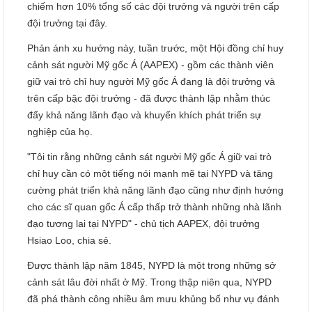
chiếm hơn 10% tổng số các đội trưởng và người trên cấp
đội trưởng tại đây.
Phản ánh xu hướng này, tuần trước, một Hội đồng chỉ huy
cảnh sát người Mỹ gốc Á (AAPEX) - gồm các thành viên
giữ vai trò chỉ huy người Mỹ gốc Á đang là đội trưởng và
trên cấp bậc đội trưởng - đã được thành lập nhằm thúc
đẩy khả năng lãnh đạo và khuyến khích phát triển sự
nghiệp của họ.
"Tôi tin rằng những cảnh sát người Mỹ gốc Á giữ vai trò
chỉ huy cần có một tiếng nói mạnh mẽ tại NYPD và tăng
cường phát triển khả năng lãnh đạo cũng như định hướng
cho các sĩ quan gốc Á cấp thấp trở thành những nhà lãnh
đạo tương lai tại NYPD" - chủ tịch AAPEX, đội trưởng
Hsiao Loo, chia sẻ.
Được thành lập năm 1845, NYPD là một trong những sở
cảnh sát lâu đời nhất ở Mỹ. Trong thập niên qua, NYPD
đã phá thành công nhiều âm mưu khủng bố như vụ đánh