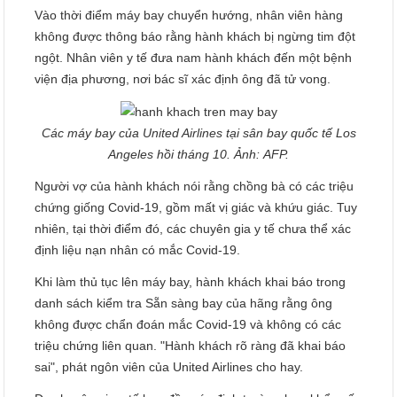
Vào thời điểm máy bay chuyển hướng, nhân viên hàng
không được thông báo rằng hành khách bị ngừng tim đột
ngột. Nhân viên y tế đưa nam hành khách đến một bệnh
viện địa phương, nơi bác sĩ xác định ông đã tử vong.
Các máy bay của United Airlines tại sân bay quốc tế Los
Angeles hồi tháng 10. Ảnh: AFP.
Người vợ của hành khách nói rằng chồng bà có các triệu
chứng giống Covid-19, gồm mất vị giác và khứu giác. Tuy
nhiên, tại thời điểm đó, các chuyên gia y tế chưa thể xác
định liệu nạn nhân có mắc Covid-19.
Khi làm thủ tục lên máy bay, hành khách khai báo trong
danh sách kiểm tra Sẵn sàng bay của hãng rằng ông
không được chẩn đoán mắc Covid-19 và không có các
triệu chứng liên quan. "Hành khách rõ ràng đã khai báo
sai", phát ngôn viên của United Airlines cho hay.