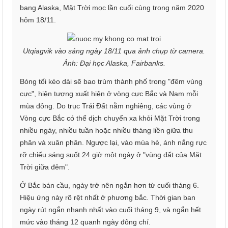
bang Alaska, Mặt Trời mọc lần cuối cùng trong năm 2020
hôm 18/11.
Utqiagvik vào sáng ngày 18/11 qua ảnh chụp từ camera.
Ảnh: Đại học Alaska, Fairbanks.
Bóng tối kéo dài sẽ bao trùm thành phố trong "đêm vùng
cực", hiện tượng xuất hiện ở vòng cực Bắc và Nam mỗi
mùa đông. Do trục Trái Đất nằm nghiêng, các vùng ở
Vòng cực Bắc có thể dịch chuyển xa khỏi Mặt Trời trong
nhiều ngày, nhiều tuần hoặc nhiều tháng liền giữa thu
phân và xuân phân. Ngược lại, vào mùa hè, ánh nắng rực
rỡ chiếu sáng suốt 24 giờ một ngày ở "vùng đất của Mặt
Trời giữa đêm".
Ở Bắc bán cầu, ngày trở nên ngắn hơn từ cuối tháng 6.
Hiệu ứng này rõ rệt nhất ở phương bắc. Thời gian ban
ngày rút ngắn nhanh nhất vào cuối tháng 9, và ngắn hết
mức vào tháng 12 quanh ngày đông chí.