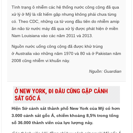
Tình trạng ô nhiễm các hệ thống nước công cộng đã qua
xử lý ở Mỹ là rất hiếm gặp nhưng không phải chưa từng
có. Theo CDC, những ca tử vong đầu tiên do nhiễm amip
ăn não từ nước máy đã qua xử lý được phát hiện ở miền
Nam Louisiana vào các năm 2011 và 2013.
Nguồn nước uống công cộng đã được khử trùng
ở Australia vào những năm 1970 và 80 và ở Pakistan năm
2008 cũng nhiễm vi khuẩn này.
Nguồn: Guardian
Ở NEW YORK, ĐI ĐÂU CŨNG GẶP CẢNH
SÁT GỐC Á
Hiện Sở cảnh sát thành phố New York của Mỹ có hơn
3.000 cảnh sát gốc Á, chiếm khoảng 8,5% trong tổng
số 36.000 thành viên của lực lượng này.