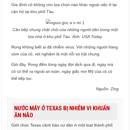
Gia đình cô không còn lựa chọn nào khác ngoài việc ở lại
căn hộ tại khu phố Tàu.
Căn bếp chung chật chội của những người dân trong một
tòa nhà ở khu phố Tàu. Ảnh: USA Today
Rong không biết ai đã nhiễm virus. Với những người hàng
xóm của cô, xét nghiệm là một nỗi sợ hãi chung.
Giờ đây, Rong đếm từng ngày đợi dịch qua đi, ngày mà
cô có thể ra ngoài an toàn, ngày giấc mơ Mỹ của cô có
thể tiếp tục.
Nguồn: Zing
NƯỚC MÁY Ở TEXAS BỊ NHIỄM VI KHUẨN
ĂN NÃO
Giới chức Texas cảnh báo cư dân ở một loạt thành phố