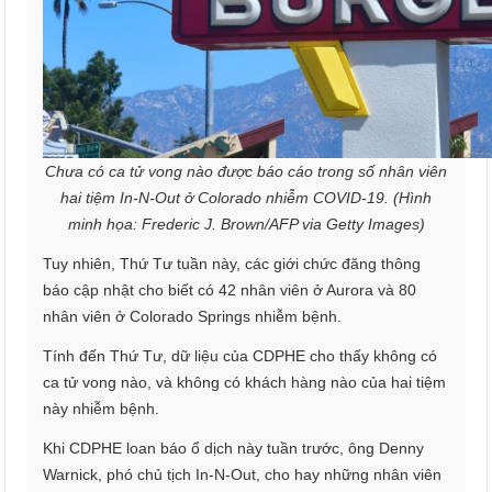
Chưa có ca tử vong nào được báo cáo trong số nhân viên
hai tiệm In-N-Out ở Colorado nhiễm COVID-19. (Hình
minh họa: Frederic J. Brown/AFP via Getty Images)
Tuy nhiên, Thứ Tư tuần này, các giới chức đăng thông
báo cập nhật cho biết có 42 nhân viên ở Aurora và 80
nhân viên ở Colorado Springs nhiễm bệnh.
Tính đến Thứ Tư, dữ liệu của CDPHE cho thấy không có
ca tử vong nào, và không có khách hàng nào của hai tiệm
này nhiễm bệnh.
Khi CDPHE loan báo ổ dịch này tuần trước, ông Denny
Warnick, phó chủ tịch In-N-Out, cho hay những nhân viên