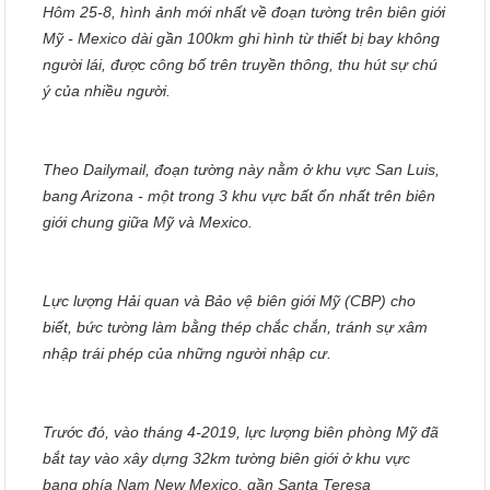
Hôm 25-8, hình ảnh mới nhất về đoạn tường trên biên giới
Mỹ - Mexico dài gần 100km ghi hình từ thiết bị bay không
người lái, được công bố trên truyền thông, thu hút sự chú
ý của nhiều người.
Theo Dailymail, đoạn tường này nằm ở khu vực San Luis,
bang Arizona - một trong 3 khu vực bất ổn nhất trên biên
giới chung giữa Mỹ và Mexico.
Lực lượng Hải quan và Bảo vệ biên giới Mỹ (CBP) cho
biết, bức tường làm bằng thép chắc chắn, tránh sự xâm
nhập trái phép của những người nhập cư.
Trước đó, vào tháng 4-2019, lực lượng biên phòng Mỹ đã
bắt tay vào xây dựng 32km tường biên giới ở khu vực
bang phía Nam New Mexico, gần Santa Teresa