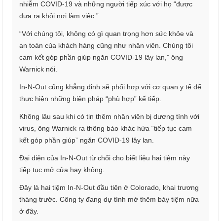
nhiễm COVID-19 và những người tiếp xúc với họ “được
đưa ra khỏi nơi làm việc.”
“Với chúng tôi, không có gì quan trọng hơn sức khỏe và
an toàn của khách hàng cũng như nhân viên. Chúng tôi
cam kết góp phần giúp ngăn COVID-19 lây lan,” ông
Warnick nói.
In-N-Out cũng khẳng định sẽ phối hợp với cơ quan y tế để
thực hiện những biện pháp “phù hợp” kế tiếp.
Không lâu sau khi có tin thêm nhân viên bị dương tính với
virus, ông Warnick ra thông báo khác hứa “tiếp tục cam
kết góp phần giúp” ngăn COVID-19 lây lan.
Đại diện của In-N-Out từ chối cho biết liệu hai tiệm này
tiếp tục mở cửa hay không.
Đây là hai tiệm In-N-Out đầu tiên ở Colorado, khai trương
tháng trước. Công ty đang dự tính mở thêm bảy tiệm nữa
ở đây.