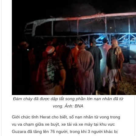
Đám cháy đã được dập tắt song phần lớn nạn nhân đã tử
vong. Ảnh: BNA
Giới chức tỉnh Herat cho biết, số nạn nhân tử vong trong
vụ va chạm giữa xe buýt, xe tải và xe máy tại khu vực
Guzara đã tăng lên 76 người, trong khi 3 người khác bị