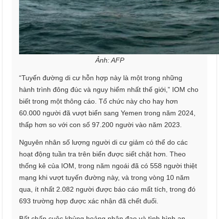
Ảnh: AFP
“Tuyến đường di cư hỗn hợp này là một trong những
hành trình đông đúc và nguy hiểm nhất thế giới,” IOM cho
biết trong một thông cáo. Tổ chức này cho hay hơn
60.000 người đã vượt biển sang Yemen trong năm 2024,
thấp hơn so với con số 97.200 người vào năm 2023.
Nguyên nhân số lượng người di cư giảm có thể do các
hoạt động tuần tra trên biển được siết chặt hơn. Theo
thống kê của IOM, trong năm ngoái đã có 558 người thiệt
mạng khi vượt tuyến đường này, và trong vòng 10 năm
qua, ít nhất 2.082 người được báo cáo mất tích, trong đó
693 trường hợp được xác nhận đã chết đuối.
Bất chấp cuộc khủng hoảng nhân đạo và tình hình an