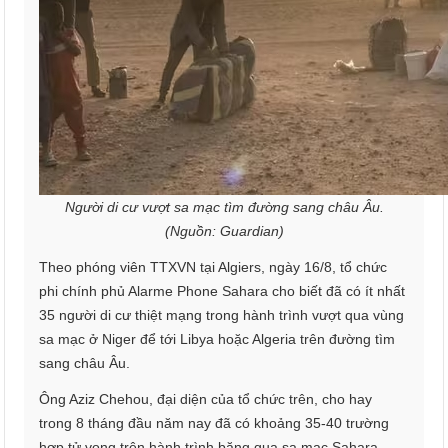
Người di cư vượt sa mạc tìm đường sang châu Âu.
(Nguồn: Guardian)
Theo phóng viên TTXVN tại Algiers, ngày 16/8, tổ chức
phi chính phủ Alarme Phone Sahara cho biết đã có ít nhất
35 người di cư thiệt mạng trong hành trình vượt qua vùng
sa mạc ở Niger để tới Libya hoặc Algeria trên đường tìm
sang châu Âu.
Ông Aziz Chehou, đại diện của tổ chức trên, cho hay
trong 8 tháng đầu năm nay đã có khoảng 35-40 trường
hợp tử vong trên hành trình băng qua sa mạc Sahara.