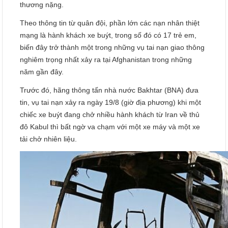
thương nặng.
Theo thông tin từ quân đội, phần lớn các nạn nhân thiệt
mạng là hành khách xe buýt, trong số đó có 17 trẻ em,
biến đây trở thành một trong những vụ tai nạn giao thông
nghiêm trọng nhất xảy ra tại Afghanistan trong những
năm gần đây.
Trước đó, hãng thông tấn nhà nước Bakhtar (BNA) đưa
tin, vụ tai nạn xảy ra ngày 19/8 (giờ địa phương) khi một
chiếc xe buýt đang chở nhiều hành khách từ Iran về thủ
đô Kabul thì bất ngờ va chạm với một xe máy và một xe
tải chở nhiên liệu.