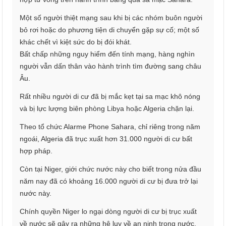
Một số người thiệt mạng sau khi bị các nhóm buôn người
bỏ rơi hoặc do phương tiện di chuyển gặp sự cố; một số
khác chết vì kiệt sức do bị đói khát.
Bất chấp những nguy hiểm đến tính mạng, hàng nghìn
người vẫn dấn thân vào hành trình tìm đường sang châu
Âu.
Rất nhiều người di cư đã bị mắc kẹt tại sa mạc khô nóng
và bị lực lượng biên phòng Libya hoặc Algeria chặn lại.
Theo tổ chức Alarme Phone Sahara, chỉ riêng trong năm
ngoái, Algeria đã trục xuất hơn 31.000 người di cư bất
hợp pháp.
Còn tại Niger, giới chức nước này cho biết trong nửa đầu
năm nay đã có khoảng 16.000 người di cư bị đưa trở lại
nước này.
Chính quyền Niger lo ngại dòng người di cư bị trục xuất
về nước sẽ gây ra những hệ lụy về an ninh trong nước.