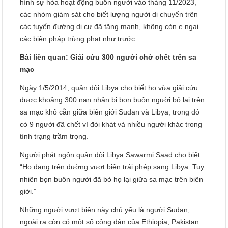
hình sự hóa hoạt động buôn người vào tháng 11/2023,
các nhóm giám sát cho biết lượng người di chuyển trên
các tuyến đường di cư đã tăng mạnh, không còn e ngại
các biện pháp trừng phạt như trước.
Bài liên quan: Giải cứu 300 người chờ chết trên sa
mạc
Ngày 1/5/2014, quân đội Libya cho biết họ vừa giải cứu
được khoảng 300 nạn nhân bị bọn buôn người bỏ lại trên
sa mạc khô cằn giữa biên giới Sudan và Libya, trong đó
có 9 người đã chết vì đói khát và nhiều người khác trong
tình trạng trầm trọng.
Người phát ngôn quân đội Libya Sawarmi Saad cho biết:
“Họ đang trên đường vượt biên trái phép sang Libya. Tuy
nhiên bọn buôn người đã bỏ họ lại giữa sa mạc trên biên
giới.”
Những người vượt biên này chủ yếu là người Sudan,
ngoài ra còn có một số công dân của Ethiopia, Pakistan