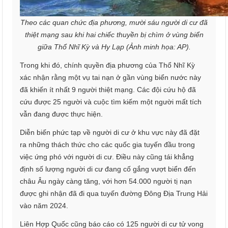
Theo các quan chức địa phương, mười sáu người di cư đã
thiệt mạng sau khi hai chiếc thuyền bị chìm ở vùng biển
giữa Thổ Nhĩ Kỳ và Hy Lạp (Ảnh minh họa: AP).
Trong khi đó, chính quyền địa phương của Thổ Nhĩ Kỳ
xác nhận rằng một vụ tai nạn ở gần vùng biển nước này
đã khiến ít nhất 9 người thiệt mạng. Các đội cứu hộ đã
cứu được 25 người và cuộc tìm kiếm một người mất tích
vẫn đang được thực hiện.
Diễn biến phức tạp về người di cư ở khu vực này đã đặt
ra những thách thức cho các quốc gia tuyến đầu trong
việc ứng phó với người di cư. Điều này cũng tái khẳng
định số lượng người di cư đang cố gắng vượt biển đến
châu Âu ngày càng tăng, với hơn 54.000 người tị nạn
được ghi nhận đã đi qua tuyến đường Đông Địa Trung Hải
vào năm 2024.
Liên Hợp Quốc cũng báo cáo có 125 người di cư tử vong