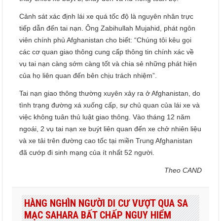
Cảnh sát xác định lái xe quá tốc độ là nguyên nhân trực
tiếp dẫn đến tai nạn. Ông Zabihullah Mujahid, phát ngôn
viên chính phủ Afghanistan cho biết: “Chúng tôi kêu gọi
các cơ quan giao thông cung cấp thông tin chính xác về
vụ tai nạn càng sớm càng tốt và chia sẻ những phát hiện
của họ liên quan đến bên chịu trách nhiệm”.
Tai nạn giao thông thường xuyên xảy ra ở Afghanistan, do
tình trạng đường xá xuống cấp, sự chủ quan của lái xe và
việc không tuân thủ luật giao thông. Vào tháng 12 năm
ngoái, 2 vụ tai nạn xe buýt liên quan đến xe chở nhiên liệu
và xe tải trên đường cao tốc tại miền Trung Afghanistan
đã cướp đi sinh mạng của ít nhất 52 người.
Theo CAND
HÀNG NGHÌN NGƯỜI DI CƯ VƯỢT QUA SA
MẠC SAHARA BẤT CHẤP NGUY HIỂM