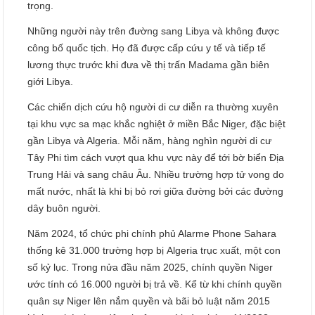
trọng.
Những người này trên đường sang Libya và không được
công bố quốc tịch. Họ đã được cấp cứu y tế và tiếp tế
lương thực trước khi đưa về thị trấn Madama gần biên
giới Libya.
Các chiến dịch cứu hộ người di cư diễn ra thường xuyên
tại khu vực sa mạc khắc nghiệt ở miền Bắc Niger, đặc biệt
gần Libya và Algeria. Mỗi năm, hàng nghìn người di cư
Tây Phi tìm cách vượt qua khu vực này để tới bờ biển Địa
Trung Hải và sang châu Âu. Nhiều trường hợp tử vong do
mất nước, nhất là khi bị bỏ rơi giữa đường bởi các đường
dây buôn người.
Năm 2024, tổ chức phi chính phủ Alarme Phone Sahara
thống kê 31.000 trường hợp bị Algeria trục xuất, một con
số kỷ lục. Trong nửa đầu năm 2025, chính quyền Niger
ước tính có 16.000 người bị trả về. Kể từ khi chính quyền
quân sự Niger lên nắm quyền và bãi bỏ luật năm 2015