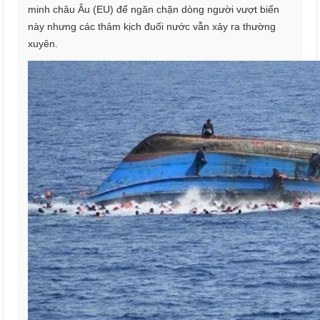
minh châu Âu (EU) để ngăn chặn dòng người vượt biển
này nhưng các thảm kịch đuối nước vẫn xảy ra thường
xuyên.