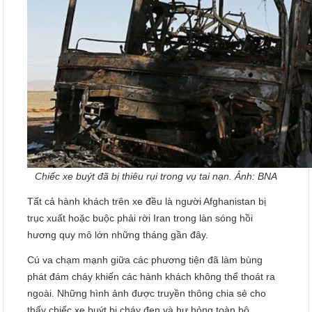
Chiếc xe buýt đã bị thiêu rụi trong vụ tai nạn. Ảnh: BNA
Tất cả hành khách trên xe đều là người Afghanistan bị
trục xuất hoặc buộc phải rời Iran trong làn sóng hồi
hương quy mô lớn những tháng gần đây.
Cú va chạm mạnh giữa các phương tiện đã làm bùng
phát đám cháy khiến các hành khách không thể thoát ra
ngoài. Những hình ảnh được truyền thông chia sẻ cho
thấy chiếc xe buýt bị cháy đen và hư hỏng toàn bộ.