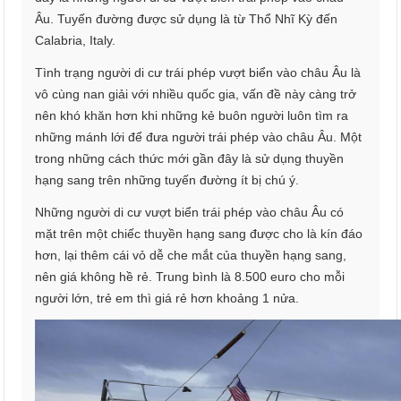
Âu. Tuyến đường được sử dụng là từ Thổ Nhĩ Kỳ đến
Calabria, Italy.
Tình trạng người di cư trái phép vượt biển vào châu Âu là
vô cùng nan giải với nhiều quốc gia, vấn đề này càng trở
nên khó khăn hơn khi những kẻ buôn người luôn tìm ra
những mánh lới để đưa người trái phép vào châu Âu. Một
trong những cách thức mới gần đây là sử dụng thuyền
hạng sang trên những tuyến đường ít bị chú ý.
Những người di cư vượt biển trái phép vào châu Âu có
mặt trên một chiếc thuyền hạng sang được cho là kín đáo
hơn, lại thêm cái vỏ dễ che mắt của thuyền hạng sang,
nên giá không hề rẻ. Trung bình là 8.500 euro cho mỗi
người lớn, trẻ em thì giá rẻ hơn khoảng 1 nửa.