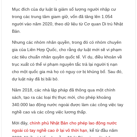
Mục đích của dự luật là giảm số lượng người nhập cư
trong các trung tâm giam giữ, vốn đã tăng lên 1.054
người vào năm 2020, theo dữ liệu từ Cơ quan Di trú Nhật
Bản.
Nhưng các nhóm nhân quyền, trong đó có nhóm chuyên
gia của Liên Hợp Quốc, cho rằng dự luật mới sẽ vi phạm
các tiêu chuẩn nhân quyền quốc tế. Ví dụ, điều khoản về
trục xuất có thể vi phạm nguyên tắc trả lại người tị nạn
cho một quốc gia mà họ có nguy cơ bị khủng bố. Sau đó,
dự luật này đã bị bãi bỏ.
Năm 2018, các nhà lập pháp đã thông qua một chính
sách, tạo ra các loại thị thực mới, cho phép khoảng
340.000 lao động nước ngoài được làm các công việc tay
nghề cao và các công việc lương thấp.
Mới đây,
chính phủ Nhật Bản cho phép lao động nước
ngoài có tay nghề cao ở lại vô thời hạn
, kể từ đầu năm