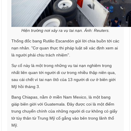
Hiện trường nơi xảy ra vụ tai nạn. Ảnh: Reuters.
Thống đốc bang Rutilio Escandón gửi lời chia buồn tới các
nạn nhân. "Cơ quan thực thi pháp luật sẽ xác định xem ai
là người phải chịu trách nhiệm".
Sự cố này là một trong những vụ tai nạn nghiêm trọng
nhất liên quan tới người di cư trong nhiều thập niên qua,
sau cái chết vì tai nạn ôtô của 13 người di cư ở biên giới
Mỹ hồi tháng 3.
Bang Chiapas, nằm ở miền Nam Mexico, là một bang
giáp biên giới với Guatemala. Đây được coi là một điểm
trung chuyển chính của những người di cư không có giấy
tờ tùy thân từ Trung Mỹ cố gắng vào bên trong lãnh thổ
Mỹ.