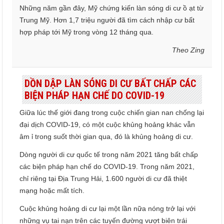
Những năm gần đây, Mỹ chứng kiến làn sóng di cư ồ ạt từ
Trung Mỹ. Hơn 1,7 triệu người đã tìm cách nhập cư bất
hợp pháp tới Mỹ trong vòng 12 tháng qua.
Theo Zing
DỒN DẬP LÀN SÓNG DI CƯ BẤT CHẤP CÁC
BIỆN PHÁP HẠN CHẾ DO COVID-19
Giữa lúc thế giới đang trong cuộc chiến gian nan chống lại
đại dịch COVID-19, có một cuộc khủng hoảng khác vẫn
âm ỉ trong suốt thời gian qua, đó là khủng hoảng di cư.
Dòng người di cư quốc tế trong năm 2021 tăng bất chấp
các biện pháp hạn chế do COVID-19. Trong năm 2021,
chỉ riêng tại Địa Trung Hải, 1.600 người di cư đã thiệt
mạng hoặc mất tích.
Cuộc khủng hoảng di cư lại một lần nữa nóng trở lại với
những vụ tai nạn trên các tuyến đường vượt biên trái