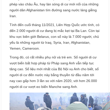
phép vào châu Âu, hay làn sóng di cư mới nổi của những
người dân Afghanistan tìm đường sang nước láng giềng
Iran.
Tính đến cuối tháng 11/2021, Liên Hợp Quốc ước tính, có
đến 2.000 người di cư đang bị mắc kẹt tại Ba Lan. Còn tại
khu vực biên giới Belarus, con số này là 7.000 người, chủ
yếu là những người từ Iraq, Syria, Iran, Afghanistan,
Yemen, Cameroon.
Trong đó, có rất nhiều phụ nữ và trẻ em. Số người di cư
vượt biển bất hợp pháp từ Pháp sang Anh vẫn tiếp tục
tăng cao. Số liệu mới nhất của Bộ Nội vụ Anh cho biết, số
người di cư đến nước này bằng thuyền từ đầu năm tới
nay cao gấp hơn 3 lần so với năm 2020, với hơn 26.000
người di cư vượt eo biển Manche sang Anh.