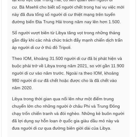
cư. Bà Msehli cho biết số người chết trong hai vụ việc mới
này đã đưa tổng số người di cư thiệt mạng trên tuyến
đường biển Địa Trung Hải trong năm nay lên hơn 1.500.
Số người vượt biên từ Libya tăng vọt trong những tháng
gần đây khi các nhà chức trách đẩy mạnh chiến dịch trấn
áp người di cư ở thủ đô Tripoli.
Theo IOM, khoảng 31.500 người di cư đã bị phát hiện và
buộc phải trở về Libya trong năm 2021, so với gần 11.900
người di cư vào năm trước. Ngoài ra theo IOM, khoảng
980 người di cư đã chết hoặc được cho là đã chết vào
năm 2020.
Libya trong thời gian qua nổi lên như một điểm trung
chuyển lớn cho những người ở châu Phi và Trung Đông
chạy trốn chiến tranh và đói nghèo. Những kẻ buôn người
đã lợi dụng sự hỗn loạn ở quốc gia giàu dầu mỏ này và
đưa người di cư qua đường biên giới dài của Libya.