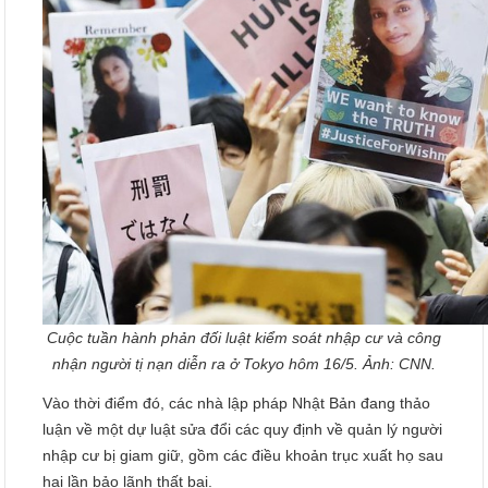
Cuộc tuần hành phản đối luật kiểm soát nhập cư và công
nhận người tị nạn diễn ra ở Tokyo hôm 16/5. Ảnh: CNN.
Vào thời điểm đó, các nhà lập pháp Nhật Bản đang thảo
luận về một dự luật sửa đổi các quy định về quản lý người
nhập cư bị giam giữ, gồm các điều khoản trục xuất họ sau
hai lần bảo lãnh thất bại.