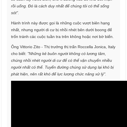
rồi uống. Đó là cách duy nhất để chúng tôi có thể sống
sót".
Hành trình này được gọi là những cuộc vượt biên hạng
nhất, nhưng người di cư bị nhồi nhét bên dưới boong để
trốn tránh các cuộc tuần tra trên không hoặc nơi bờ biển.
Ông Vittorio Zito - Thị trưởng thị trấn Roccella Jonica, Italy
cho biết:
"Những kẻ buôn người không có lương tâm,
chúng nhồi nhét người di cư để có thể vận chuyển nhiều
người nhất có thể. Tuyến đường chúng sử dụng lại khó bị
phát hiện, nên rất khó để lực lượng chức năng xử lý".