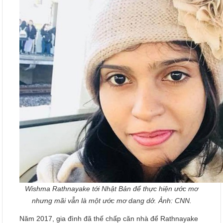
Wishma Rathnayake tới Nhật Bản để thực hiện ước mơ
nhưng mãi vẫn là một ước mơ dang dở. Ảnh:
CNN.
Năm 2017, gia đình đã thế chấp căn nhà để Rathnayake