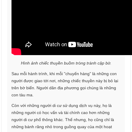
Hình ảnh chiếc thuyền buồm tròng trành cập bờ.
Sau mỗi hành trình, khi mỗi "chuyến hàng" là những con
người được giao tới nơi, những chiếc thuyền này bị bỏ lại
trên bờ biển. Người dân địa phương gọi chúng là những
con tàu ma.
Còn với những người di cư sử dụng dịch vụ này, họ là
những người có học vấn và tài chính cao hơn những
người di cư phổ thông khác. Thế nhưng, họ cũng chỉ là
những bánh răng nhỏ trong guồng quay của một hoạt