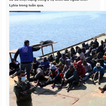
Lybia trong tuần qua.