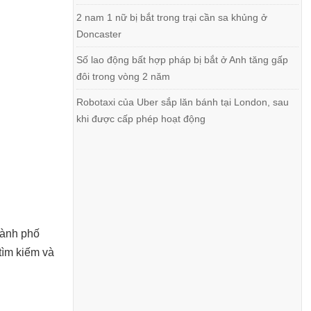
2 nam 1 nữ bị bắt trong trại cần sa khủng ở
Doncaster
Số lao động bất hợp pháp bị bắt ở Anh tăng gấp
đôi trong vòng 2 năm
Robotaxi của Uber sắp lăn bánh tại London, sau
khi được cấp phép hoạt động
hành phố
tìm kiếm và