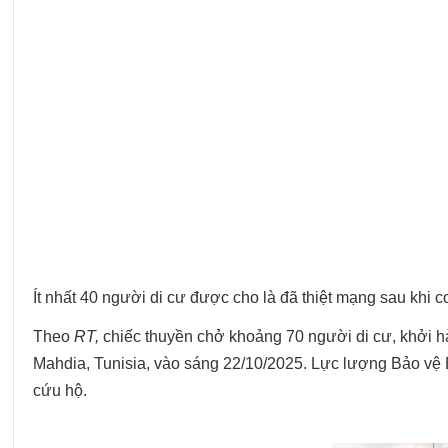
Ít nhất 40 người di cư được cho là đã thiệt mạng sau khi c
Theo
RT,
chiếc thuyền chở khoảng 70 người di cư, khởi hà
Mahdia, Tunisia, vào sáng 22/10/2025. Lực lượng Bảo vệ B
cứu hộ.