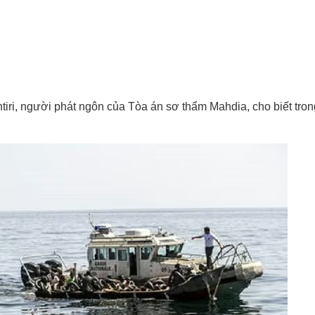
tiri, người phát ngôn của Tòa án sơ thẩm Mahdia, cho biết tro