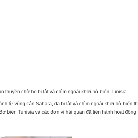
on thuyền chở họ bị lật và chìm ngoài khơi bờ biển Tunisia.
nh từ vùng cận Sahara, đã bị lật và chìm ngoài khơi bờ biển t
ờ biển Tunisia và các đơn vị hải quân đã tiến hành hoạt động 