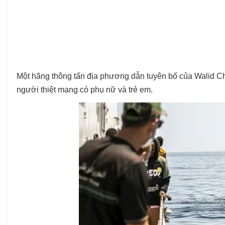
Một hãng thông tấn địa phương dẫn tuyên bố của Walid Ch
người thiệt mạng có phụ nữ và trẻ em.