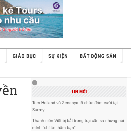
S
GIÁO DỤC
SỰ KIỆN
BẤT ĐỘNG SẢN
yền
TIN MỚI
Tom Holland và Zendaya tổ chức đám cưới tại
Surrey
Thanh niên Việt bị bắt trong trại cần sa nhưng nói
mình "chỉ tới thăm bạn"