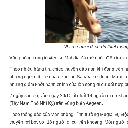
Nhiều người di cư đã thiệt mạng 
Văn phòng công tố viên tại Mahdia đã mở cuộc điều tra vụ 
Theo nhiều hãng tin, chiếc thuyền gặp nạn khi đang trên
những người di cư châu Phi cận Sahara sử dụng. Mahdia,
những điểm khởi hành chính của làn sóng di cư bất hợp p
2 ngày sau đó, vào ngày 24/10, ít nhất 14 người di cư khác
(Tây Nam Thổ Nhĩ Kỳ) trên vùng biển Aegean.
Theo thông báo của Văn phòng Tỉnh trưởng Mugla, vụ việc
thuyền rời bờ, với 18 người di cư trên khoang. Một người