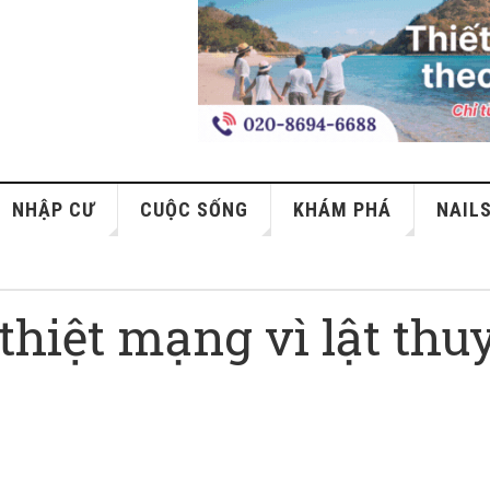
NHẬP CƯ
CUỘC SỐNG
KHÁM PHÁ
NAIL
thiệt mạng vì lật thu