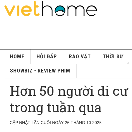
HOME
HỎI ĐÁP
RAO VẶT
THỜI SỰ
SHOWBIZ - REVIEW PHIM
Hơn 50 người di cư 
trong tuần qua
CẬP NHẬT LẦN CUỐI NGÀY 26 THÁNG 10 2025