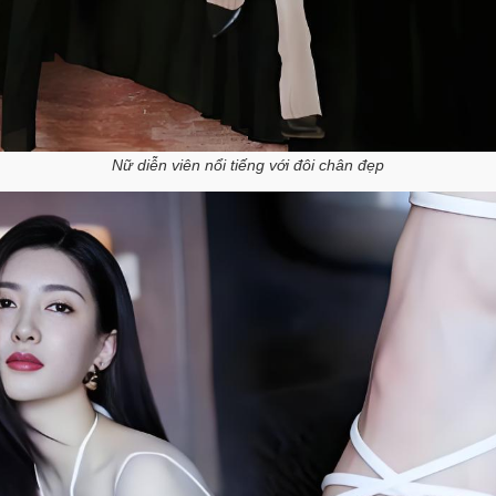
Nữ diễn viên nổi tiếng với đôi chân đẹp