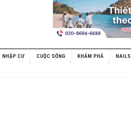
NHẬP CƯ
CUỘC SỐNG
KHÁM PHÁ
NAILS