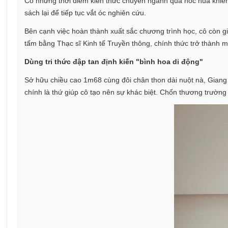
Có những thời điểm kiến thức chuyên ngành quá hóc húa khiến c
sách lại để tiếp tục vắt óc nghiên cứu.
Bên cạnh việc hoàn thành xuất sắc chương trình học, cô còn gi
tấm bằng Thạc sĩ Kinh tế Truyền thông, chính thức trở thành 
Dùng tri thức đập tan định kiến "bình hoa di động"
Sở hữu chiều cao 1m68 cùng đôi chân thon dài nuột nà, Giang
chính là thứ giúp cô tạo nên sự khác biệt. Chốn thương trường