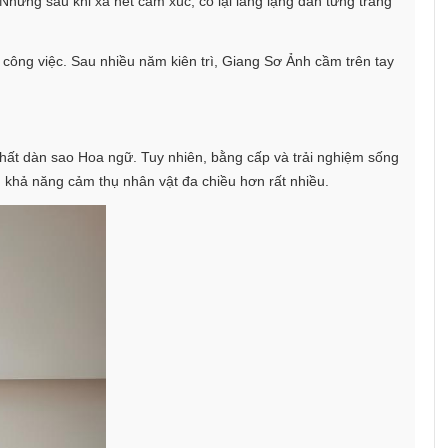
Nhưng sau khi xả hết cảm xúc, cô lại lẳng lặng dán từng trang
 công việc. Sau nhiều năm kiên trì, Giang Sơ Ảnh cầm trên tay
hất dàn sao Hoa ngữ. Tuy nhiên, bằng cấp và trải nghiệm sống
, khả năng cảm thụ nhân vật đa chiều hơn rất nhiều.