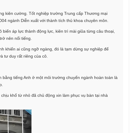
ùng kiên cường. Tốt nghiệp trường Trung cấp Thương mại
2004 ngành Diễn xuất với thành tích thủ khoa chuyên môn.
biến áp lực thành động lực, kiên trì mài giũa từng câu thoại,
rở nên nổi tiếng.
ịnh khiến ai cũng ngỡ ngàng, đó là tạm dừng sự nghiệp để
 tư duy rất riêng của cô.
àn bằng tiếng Anh ở một môi trường chuyển ngành hoàn toàn là
p.
ng chịu khổ từ nhỏ đã chủ động xin làm phục vụ bàn tại nhà