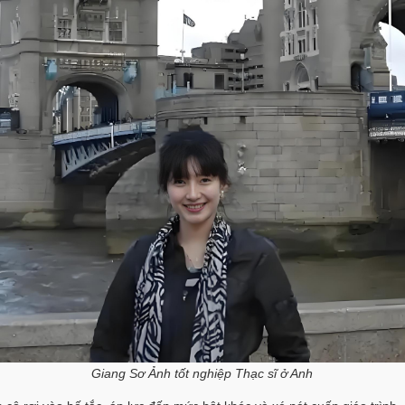
Giang Sơ Ảnh tốt nghiệp Thạc sĩ ở Anh