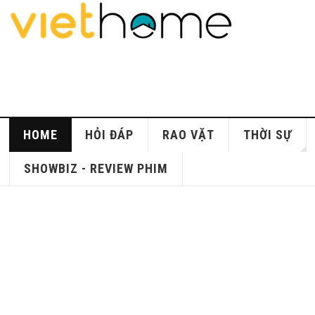
HOME
HỎI ĐÁP
RAO VẶT
THỜI SỰ
SHOWBIZ - REVIEW PHIM