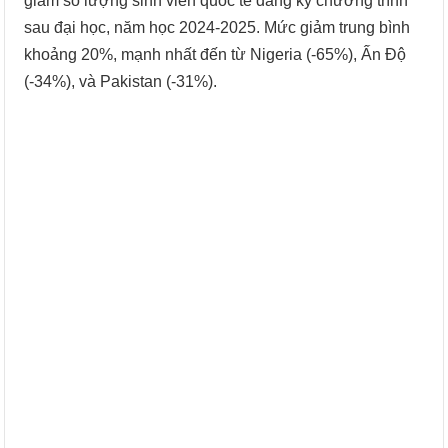
giảm số lượng sinh viên quốc tế đăng ký chương trình
sau đại học, năm học 2024-2025. Mức giảm trung bình
khoảng 20%, mạnh nhất đến từ Nigeria (-65%), Ấn Độ
(-34%), và Pakistan (-31%).