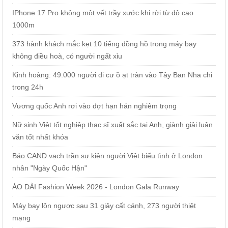
IPhone 17 Pro không một vết trầy xước khi rời từ độ cao
1000m
373 hành khách mắc kẹt 10 tiếng đồng hồ trong máy bay
không điều hoà, có người ngất xỉu
Kinh hoàng: 49.000 người di cư ồ ạt tràn vào Tây Ban Nha chỉ
trong 24h
Vương quốc Anh rơi vào đợt hạn hán nghiêm trọng
Nữ sinh Việt tốt nghiệp thạc sĩ xuất sắc tại Anh, giành giải luận
văn tốt nhất khóa
Báo CAND vạch trần sự kiện người Việt biểu tình ở London
nhân "Ngày Quốc Hận"
ÁO DÀI Fashion Week 2026 - London Gala Runway
Máy bay lộn ngược sau 31 giây cất cánh, 273 người thiệt
mạng