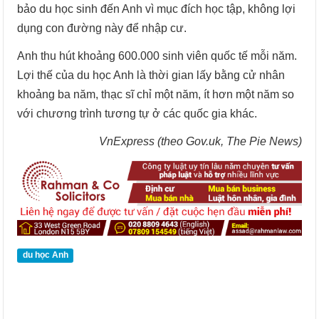
bảo du học sinh đến Anh vì mục đích học tập, không lợi
dụng con đường này để nhập cư.
Anh thu hút khoảng 600.000 sinh viên quốc tế mỗi năm.
Lợi thế của du học Anh là thời gian lấy bằng cử nhân
khoảng ba năm, thạc sĩ chỉ một năm, ít hơn một năm so
với chương trình tương tự ở các quốc gia khác.
VnExpress (theo Gov.uk, The Pie News)
du học Anh