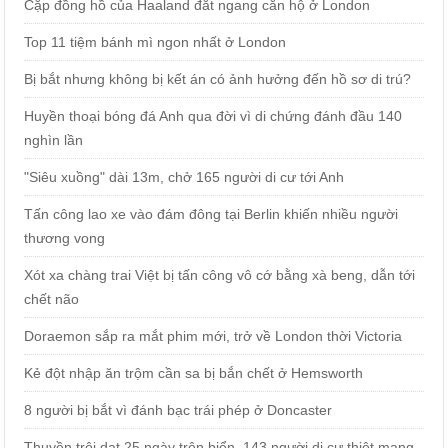
Cặp đồng hồ của Haaland đắt ngang căn hộ ở London
Top 11 tiệm bánh mì ngon nhất ở London
Bị bắt nhưng không bị kết án có ảnh hưởng đến hồ sơ di trú?
Huyền thoại bóng đá Anh qua đời vì di chứng đánh đầu 140
nghìn lần
"Siêu xuồng" dài 13m, chở 165 người di cư tới Anh
Tấn công lao xe vào đám đông tại Berlin khiến nhiều người
thương vong
Xót xa chàng trai Việt bị tấn công vô cớ bằng xà beng, dẫn tới
chết não
Doraemon sắp ra mắt phim mới, trở về London thời Victoria
Kẻ đột nhập ăn trộm cần sa bị bắn chết ở Hemsworth
8 người bị bắt vì đánh bạc trái phép ở Doncaster
Thuyền trôi dạt 25 ngày trên biển, 143 người di cư thiệt mạng