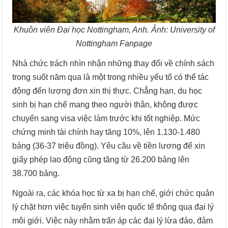
Khuôn viên Đại học Nottingham, Anh. Ảnh: University of
Nottingham Fanpage
Nhà chức trách nhìn nhận những thay đổi về chính sách
trong suốt năm qua là một trong nhiều yếu tố có thể tác
động đến lượng đơn xin thị thực. Chẳng hạn, du học
sinh bị hạn chế mang theo người thân, không được
chuyển sang visa việc làm trước khi tốt nghiệp. Mức
chứng minh tài chính hay tăng 10%, lên 1.130-1.480
bảng (36-37 triệu đồng). Yêu cầu về tiền lương để xin
giấy phép lao động cũng tăng từ 26.200 bảng lên
38.700 bảng.
Ngoài ra, các khóa học từ xa bị hạn chế, giới chức quản
lý chặt hơn việc tuyển sinh viên quốc tế thông qua đại lý
môi giới. Việc này nhằm trấn áp các đại lý lừa đảo, đảm