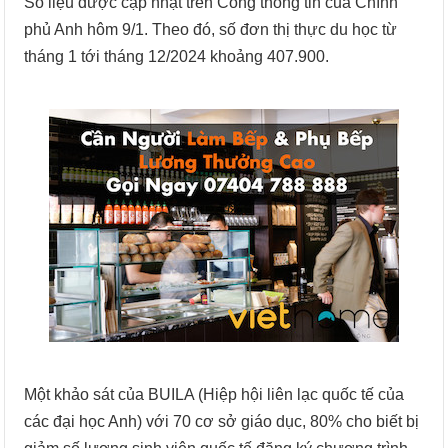
Số liệu được cập nhật trên Cổng thông tin của Chính
phủ Anh hôm 9/1. Theo đó, số đơn thị thực du học từ
tháng 1 tới tháng 12/2024 khoảng 407.900.
Một khảo sát của BUILA (Hiệp hội liên lạc quốc tế của
các đại học Anh) với 70 cơ sở giáo dục, 80% cho biết bị