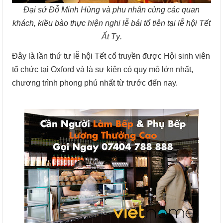
Đại sứ Đỗ Minh Hùng và phu nhân cùng các quan
khách, kiều bào thực hiện nghi lễ bái tổ tiên tại lễ hội Tết
Ất Tỵ.
Đây là lần thứ tư lễ hội Tết cổ truyền được Hội sinh viên
tổ chức tại Oxford và là sự kiện có quy mô lớn nhất,
chương trình phong phú nhất từ trước đến nay.