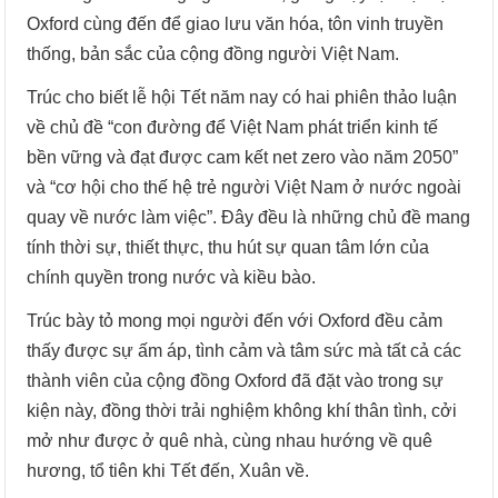
Oxford cùng đến để giao lưu văn hóa, tôn vinh truyền
thống, bản sắc của cộng đồng người Việt Nam.
Trúc cho biết lễ hội Tết năm nay có hai phiên thảo luận
về chủ đề “con đường để Việt Nam phát triển kinh tế
bền vững và đạt được cam kết net zero vào năm 2050”
và “cơ hội cho thế hệ trẻ người Việt Nam ở nước ngoài
quay về nước làm việc”. Đây đều là những chủ đề mang
tính thời sự, thiết thực, thu hút sự quan tâm lớn của
chính quyền trong nước và kiều bào.
Trúc bày tỏ mong mọi người đến với Oxford đều cảm
thấy được sự ấm áp, tình cảm và tâm sức mà tất cả các
thành viên của cộng đồng Oxford đã đặt vào trong sự
kiện này, đồng thời trải nghiệm không khí thân tình, cởi
mở như được ở quê nhà, cùng nhau hướng về quê
hương, tổ tiên khi Tết đến, Xuân về.