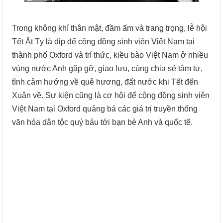
Trong không khí thân mật, đầm ấm và trang trọng, lễ hội
Tết Ất Tỵ là dịp để cộng đồng sinh viên Việt Nam tại
thành phố Oxford và trí thức, kiều bào Việt Nam ở nhiều
vùng nước Anh gặp gỡ, giao lưu, cùng chia sẻ tâm tư,
tình cảm hướng về quê hương, đất nước khi Tết đến
Xuân về. Sự kiện cũng là cơ hội để cộng đồng sinh viên
Việt Nam tại Oxford quảng bá các giá trị truyền thống
văn hóa dân tộc quý báu tới bạn bè Anh và quốc tế.