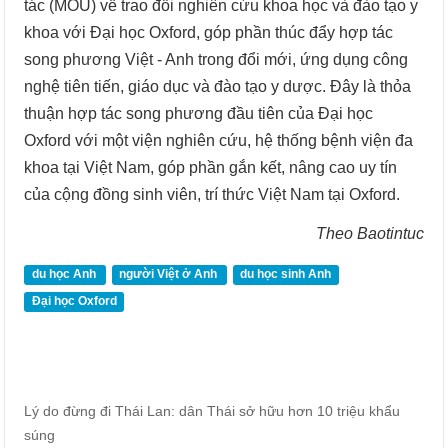
tác (MOU) về trao đổi nghiên cứu khoa học và đào tạo y
khoa với Đại học Oxford, góp phần thúc đẩy hợp tác
song phương Việt - Anh trong đổi mới, ứng dụng công
nghệ tiên tiến, giáo dục và đào tạo y dược. Đây là thỏa
thuận hợp tác song phương đầu tiên của Đại học
Oxford với một viện nghiên cứu, hệ thống bệnh viện đa
khoa tại Việt Nam, góp phần gắn kết, nâng cao uy tín
của cộng đồng sinh viên, trí thức Việt Nam tại Oxford.
Theo Baotintuc
du học Anh
người Việt ở Anh
du học sinh Anh
Đại học Oxford
Lý do đừng đi Thái Lan: dân Thái sở hữu hơn 10 triệu khẩu
súng