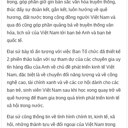
trọng, góp phần giữ gìn bản sắc văn hóa truyền thống,
thúc đẩy sự đoàn kết, gắn kết, luôn hướng về quê
hương, đất nước trong cộng đồng người Việt Nam và
qua đó cũng góp phần quảng bá về truyền thống văn
hóa, lịch sử của Việt Nam tới bạn bè Anh và bạn bè
quốc tế.
Đại sứ bày tỏ ấn tượng với việc Ban Tổ chức đã thiết kế
2 phiên thảo luận với sự tham dự của các chuyên gia uy
tín hàng đầu của Anh về chủ đề phát triển kinh tế Việt
Nam, đặc biệt là về chuyển đổi năng lượng và về công
nghệ cao, tài chính xanh và về các cơ hội dành cho các
bạn trẻ, sinh viên Việt Nam sau khi học xong quay trở về
quê hương để tham gia trong quá trình phát triển kinh tế
xã hội trong nước.
Đại sứ cũng thông tin về tình hình chính trị, kinh tế, xã
hội, những thành tựu về đối ngoại của Việt Nam trong