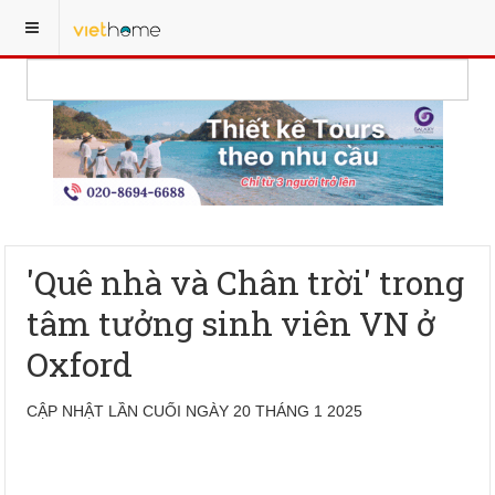
'Quê nhà và Chân trời' trong
tâm tưởng sinh viên VN ở
Oxford
CẬP NHẬT LẦN CUỐI NGÀY 20 THÁNG 1 2025