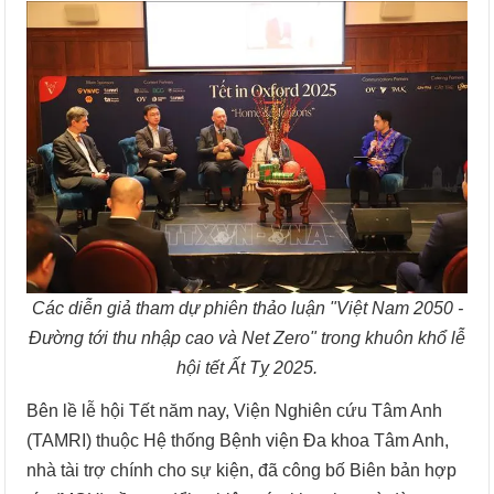
Các diễn giả tham dự phiên thảo luận "Việt Nam 2050 -
Đường tới thu nhập cao và Net Zero" trong khuôn khổ lễ
hội tết Ất Tỵ 2025.
Bên lề lễ hội Tết năm nay, Viện Nghiên cứu Tâm Anh
(TAMRI) thuộc Hệ thống Bệnh viện Đa khoa Tâm Anh,
nhà tài trợ chính cho sự kiện, đã công bố Biên bản hợp