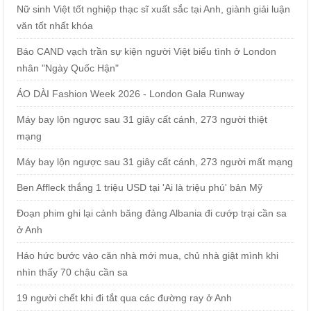
Nữ sinh Việt tốt nghiệp thạc sĩ xuất sắc tại Anh, giành giải luận
văn tốt nhất khóa
Báo CAND vạch trần sự kiện người Việt biểu tình ở London
nhân "Ngày Quốc Hận"
ÁO DÀI Fashion Week 2026 - London Gala Runway
Máy bay lộn ngược sau 31 giây cất cánh, 273 người thiệt
mạng
Máy bay lộn ngược sau 31 giây cất cánh, 273 người mất mạng
Ben Affleck thắng 1 triệu USD tại 'Ai là triệu phú' bản Mỹ
Đoạn phim ghi lại cảnh băng đảng Albania đi cướp trại cần sa
ở Anh
Háo hức bước vào căn nhà mới mua, chủ nhà giật mình khi
nhìn thấy 70 chậu cần sa
19 người chết khi đi tắt qua các đường ray ở Anh