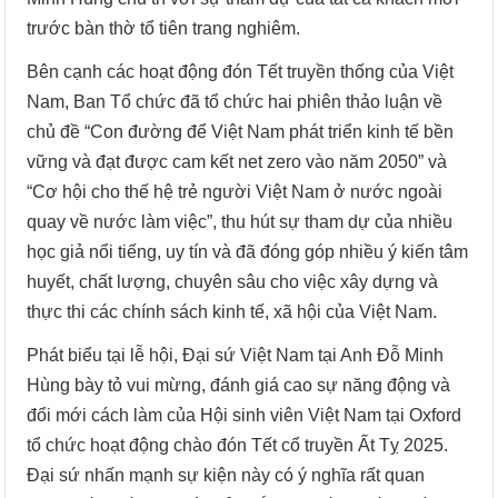
trước bàn thờ tổ tiên trang nghiêm.
Bên cạnh các hoạt động đón Tết truyền thống của Việt
Nam, Ban Tổ chức đã tổ chức hai phiên thảo luận về
chủ đề “Con đường để Việt Nam phát triển kinh tế bền
vững và đạt được cam kết net zero vào năm 2050” và
“Cơ hội cho thế hệ trẻ người Việt Nam ở nước ngoài
quay về nước làm việc”, thu hút sự tham dự của nhiều
học giả nổi tiếng, uy tín và đã đóng góp nhiều ý kiến tâm
huyết, chất lượng, chuyên sâu cho việc xây dựng và
thực thi các chính sách kinh tế, xã hội của Việt Nam.
Phát biểu tại lễ hội, Đại sứ Việt Nam tại Anh Đỗ Minh
Hùng bày tỏ vui mừng, đánh giá cao sự năng động và
đổi mới cách làm của Hội sinh viên Việt Nam tại Oxford
tổ chức hoạt động chào đón Tết cổ truyền Ất Tỵ 2025.
Đại sứ nhấn mạnh sự kiện này có ý nghĩa rất quan