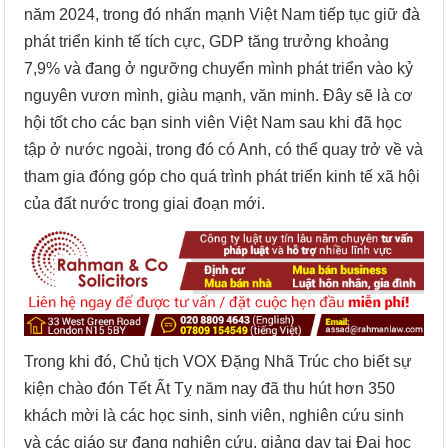
năm 2024, trong đó nhấn mạnh Việt Nam tiếp tục giữ đà
phát triển kinh tế tích cực, GDP tăng trưởng khoảng
7,9% và đang ở ngưỡng chuyển mình phát triển vào kỷ
nguyên vươn mình, giàu mạnh, văn minh. Đây sẽ là cơ
hội tốt cho các bạn sinh viên Việt Nam sau khi đã học
tập ở nước ngoài, trong đó có Anh, có thể quay trở về và
tham gia đóng góp cho quá trình phát triển kinh tế xã hội
của đất nước trong giai đoạn mới.
Trong khi đó, Chủ tịch VOX Đặng Nhã Trúc cho biết sự
kiện chào đón Tết Ất Tỵ năm nay đã thu hút hơn 350
khách mời là các học sinh, sinh viên, nghiên cứu sinh
và các giáo sư đang nghiên cứu, giảng dạy tại Đại học