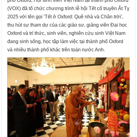
phố Oxford, Hội sinh viên Việt Nam tại thành phố Oxford
(VOX) đã tổ chức chương trình lễ hội Tết cổ truyền Ất Tỵ
2025 với tên gọi 'Tết ở Oxford: Quê nhà và Chân trời',
thu hút sự tham dự của các giáo sư, giảng viên Đại học
Oxford và trí thức, sinh viên, nghiên cứu sinh Việt Nam
đang sinh sống, học tập làm việc tại thành phố Oxford
và nhiều thành phố khác trên toàn nước Anh.