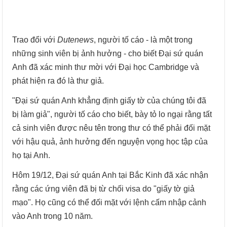
Trao đổi với
Dutenews
, người tố cáo - là một trong
những sinh viên bị ảnh hưởng - cho biết Đại sứ quán
Anh đã xác minh thư mời với Đại học Cambridge và
phát hiện ra đó là thư giả.
"Đại sứ quán Anh khẳng định giấy tờ của chúng tôi đã
bị làm giả", người tố cáo cho biết, bày tỏ lo ngại rằng tất
cả sinh viên được nêu tên trong thư có thể phải đối mặt
với hậu quả, ảnh hưởng đến nguyện vọng học tập của
họ tại Anh.
Hôm 19/12, Đại sứ quán Anh tại Bắc Kinh đã xác nhận
rằng các ứng viên đã bị từ chối visa do "giấy tờ giả
mạo". Họ cũng có thể đối mặt với lệnh cấm nhập cảnh
vào Anh trong 10 năm.