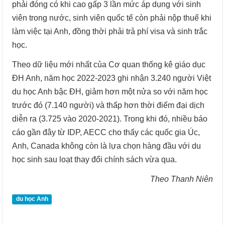
phải đóng có khi cao gấp 3 lần mức áp dụng với sinh
viên trong nước, sinh viên quốc tế còn phải nộp thuế khi
làm việc tại Anh, đồng thời phải trả phí visa và sinh trắc
học.
Theo dữ liệu mới nhất của Cơ quan thống kê giáo dục
ĐH Anh, năm học 2022-2023 ghi nhận 3.240 người Việt
du học Anh bậc ĐH, giảm hơn một nửa so với năm học
trước đó (7.140 người) và thấp hơn thời điểm đại dịch
diễn ra (3.725 vào 2020-2021). Trong khi đó, nhiều báo
cáo gần đây từ IDP, AECC cho thấy các quốc gia Úc,
Anh, Canada không còn là lựa chọn hàng đầu với du
học sinh sau loạt thay đổi chính sách vừa qua.
Theo Thanh Niên
du học Anh