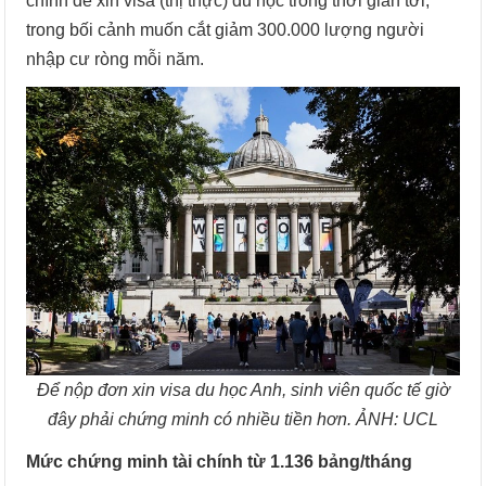
chính để xin visa (thị thực) du học trong thời gian tới,
trong bối cảnh muốn cắt giảm 300.000 lượng người
nhập cư ròng mỗi năm.
Để nộp đơn xin visa du học Anh, sinh viên quốc tế giờ
đây phải chứng minh có nhiều tiền hơn. ẢNH: UCL
Mức chứng minh tài chính từ 1.136 bảng/tháng