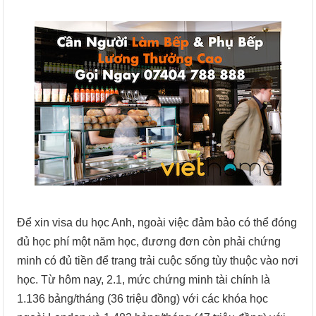
Để xin visa du học Anh, ngoài việc đảm bảo có thể đóng
đủ học phí một năm học, đương đơn còn phải chứng
minh có đủ tiền để trang trải cuộc sống tùy thuộc vào nơi
học. Từ hôm nay, 2.1, mức chứng minh tài chính là
1.136 bảng/tháng (36 triệu đồng) với các khóa học