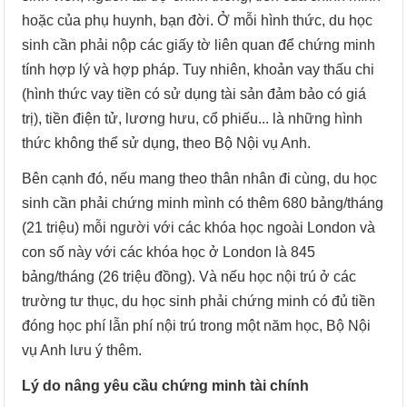
hoặc của phụ huynh, bạn đời. Ở mỗi hình thức, du học
sinh cần phải nộp các giấy tờ liên quan để chứng minh
tính hợp lý và hợp pháp. Tuy nhiên, khoản vay thấu chi
(hình thức vay tiền có sử dụng tài sản đảm bảo có giá
trị), tiền điện tử, lương hưu, cổ phiếu... là những hình
thức không thể sử dụng, theo Bộ Nội vụ Anh.
Bên cạnh đó, nếu mang theo thân nhân đi cùng, du học
sinh cần phải chứng minh mình có thêm 680 bảng/tháng
(21 triệu) mỗi người với các khóa học ngoài London và
con số này với các khóa học ở London là 845
bảng/tháng (26 triệu đồng). Và nếu học nội trú ở các
trường tư thục, du học sinh phải chứng minh có đủ tiền
đóng học phí lẫn phí nội trú trong một năm học, Bộ Nội
vụ Anh lưu ý thêm.
Lý do nâng yêu cầu chứng minh tài chính