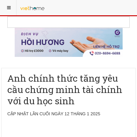
Anh chính thức tăng yêu
cầu chứng minh tài chính
với du học sinh
CẬP NHẬT LẦN CUỐI NGÀY 12 THÁNG 1 2025