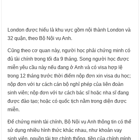
London được hiểu là khu vực gồm nội thành London và
32 quận, theo Bộ Nội vụ Anh.
Cũng theo cơ quan này, người học phải chứng minh có
đủ tài chính trong tối đa 9 tháng. Song người học được
miễn yêu cầu này nếu đang ở Anh và có visa hợp lệ
trong 12 tháng trước thời điểm nộp đơn xin visa du học;
nộp đơn với tư cách cán bộ nghỉ phép của liên đoàn
sinh viên; nộp đơn với tư cách bác sĩ hoặc nha sĩ đang
được đào tạo; hoặc có quốc tịch nằm trong diện được
miễn.
Để chứng minh tài chính, Bộ Nội vụ Anh thông tin có thể
sử dụng nhiều hình thức khác nhau, như khoản vay
sinh viên, nguồn tài trợ chính thống, tiền của chính mình