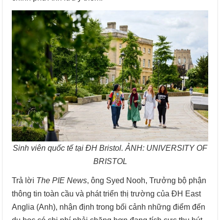
Sinh viên quốc tế tại ĐH Bristol. ẢNH: UNIVERSITY OF
BRISTOL
Trả lời
The PIE News
, ông Syed Nooh, Trưởng bộ phận
thông tin toàn cầu và phát triển thị trường của ĐH East
Anglia (Anh), nhận định trong bối cảnh những điểm đến