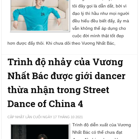
tôi đây gọi là dẫn dắt, bởi vì
đạo lý thì hầu như mọi người
đều hiểu đều biết đấy, ấy mà
vẫn không thể áp dụng cho
cuộc đời mình thật tốt đẹp
hơn được đấy thôi. Khi chưa dõi theo Vương Nhất Bác,
Trình độ nhảy của Vương
Nhất Bác được giới dancer
thừa nhận trong Street
Dance of China 4
CẬP NHẬT LẦN CUỐI NGÀY 17 THÁNG 10 2021
Trình độ diễn xuất của Vương
Nhất Bác có thể chưa đạt