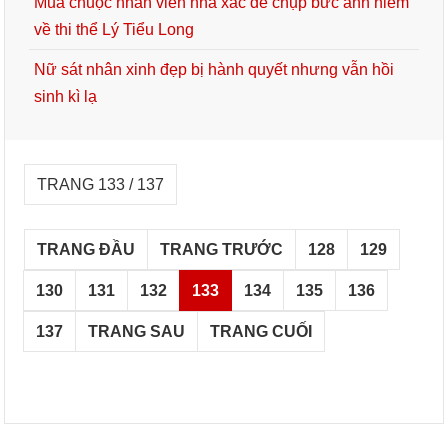
Mua chuộc nhân viên nhà xác để chụp bức ảnh hiếm
về thi thể Lý Tiểu Long
Nữ sát nhân xinh đẹp bị hành quyết nhưng vẫn hồi
sinh kì lạ
TRANG 133 / 137
TRANG ĐẦU
TRANG TRƯỚC
128
129
130
131
132
133
134
135
136
137
TRANG SAU
TRANG CUỐI