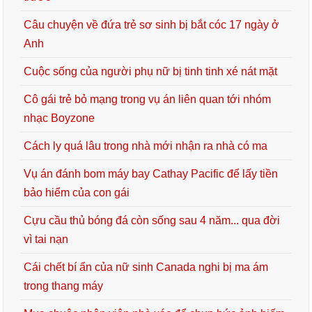
Câu chuyện về đứa trẻ sơ sinh bị bắt cóc 17 ngày ở
Anh
Cuộc sống của người phụ nữ bị tinh tinh xé nát mặt
Cô gái trẻ bỏ mạng trong vụ án liên quan tới nhóm
nhạc Boyzone
Cách ly quá lâu trong nhà mới nhận ra nhà có ma
Vụ án đánh bom máy bay Cathay Pacific để lấy tiền
bảo hiểm của con gái
Cựu cầu thủ bóng đá còn sống sau 4 năm... qua đời
vì tai nạn
Cái chết bí ẩn của nữ sinh Canada nghi bị ma ám
trong thang máy