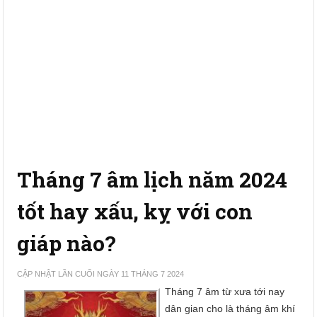
Tháng 7 âm lịch năm 2024
tốt hay xấu, kỵ với con
giáp nào?
CẬP NHẬT LẦN CUỐI NGÀY 11 THÁNG 7 2024
Tháng 7 âm từ xưa tới nay
dân gian cho là tháng âm khí