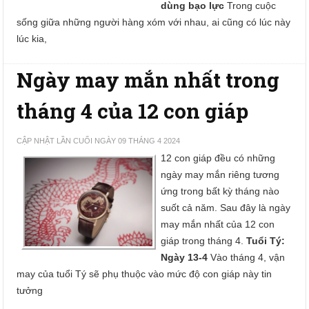
dùng bạo lực
Trong cuộc
sống giữa những người hàng xóm với nhau, ai cũng có lúc này
lúc kia,
Ngày may mắn nhất trong
tháng 4 của 12 con giáp
CẬP NHẬT LẦN CUỐI NGÀY 09 THÁNG 4 2024
12 con giáp đều có những
ngày may mắn riêng tương
ứng trong bất kỳ tháng nào
suốt cả năm. Sau đây là ngày
may mắn nhất của 12 con
giáp trong tháng 4.
Tuổi Tý:
Ngày 13-4
Vào tháng 4, vận
may của tuổi Tý sẽ phụ thuộc vào mức độ con giáp này tin
tưởng