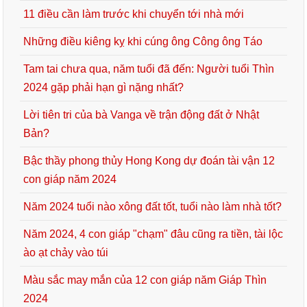
11 điều cần làm trước khi chuyển tới nhà mới
Những điều kiêng kỵ khi cúng ông Công ông Táo
Tam tai chưa qua, năm tuổi đã đến: Người tuổi Thìn
2024 gặp phải hạn gì nặng nhất?
Lời tiên tri của bà Vanga về trận động đất ở Nhật
Bản?
Bậc thầy phong thủy Hong Kong dự đoán tài vận 12
con giáp năm 2024
Năm 2024 tuổi nào xông đất tốt, tuổi nào làm nhà tốt?
Năm 2024, 4 con giáp "chạm" đâu cũng ra tiền, tài lộc
ào ạt chảy vào túi
Màu sắc may mắn của 12 con giáp năm Giáp Thìn
2024