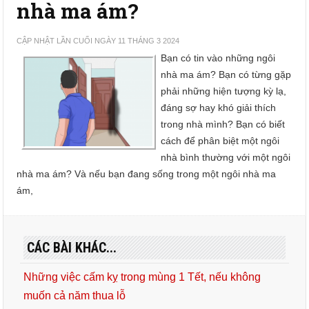
nhà ma ám?
CẬP NHẬT LẦN CUỐI NGÀY 11 THÁNG 3 2024
Bạn có tin vào những ngôi
nhà ma ám? Bạn có từng gặp
phải những hiện tượng kỳ lạ,
đáng sợ hay khó giải thích
trong nhà mình? Bạn có biết
cách để phân biệt một ngôi
nhà bình thường với một ngôi
nhà ma ám? Và nếu bạn đang sống trong một ngôi nhà ma
ám,
CÁC BÀI KHÁC...
Những việc cấm kỵ trong mùng 1 Tết, nếu không
muốn cả năm thua lỗ