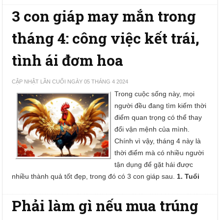
3 con giáp may mắn trong
tháng 4: công việc kết trái,
tình ái đơm hoa
CẬP NHẬT LẦN CUỐI NGÀY 05 THÁNG 4 2024
Trong cuộc sống này, mọi
người đều đang tìm kiếm thời
điểm quan trọng có thể thay
đổi vận mệnh của mình.
Chính vì vậy, tháng 4 này là
thời điểm mà có nhiều người
tận dụng để gặt hái được
nhiều thành quả tốt đẹp, trong đó có 3 con giáp sau.
1. Tuổi
Phải làm gì nếu mua trúng