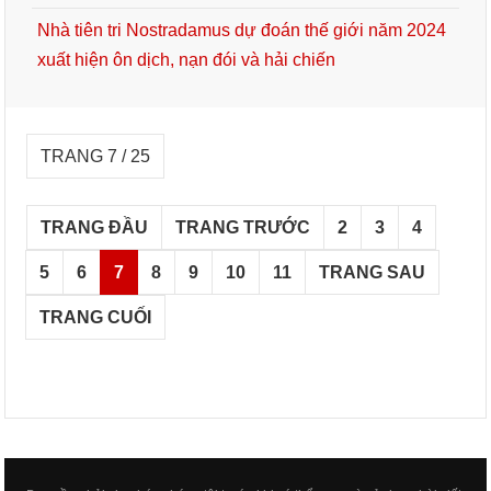
Nhà tiên tri Nostradamus dự đoán thế giới năm 2024
xuất hiện ôn dịch, nạn đói và hải chiến
TRANG 7 / 25
TRANG ĐẦU
TRANG TRƯỚC
2
3
4
5
6
7
8
9
10
11
TRANG SAU
TRANG CUỐI