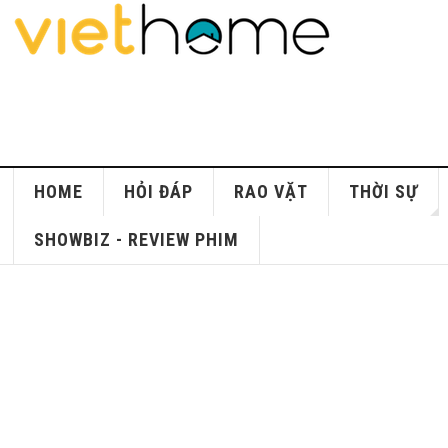
HOME
HỎI ĐÁP
RAO VẶT
THỜI SỰ
SHOWBIZ - REVIEW PHIM