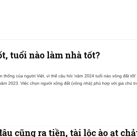
t, tuổi nào làm nhà tốt?
n thống của người Việt, vì thế câu hỏi 'năm 2024 tuổi nào xông đất tốt'
 năm 2023. Việc chọn người xông đất (xông nhà) phù hợp với gia chủ t
u cũng ra tiền, tài lộc ào ạt ch