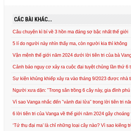
CÁC BÀI KHÁC...
Câu chuyện kì bí về 3 hồn ma đáng sợ bậc nhất thế giới
5 lí do người này nhìn thấy ma, còn người kia thì không
Vận mệnh thế giới năm 2024 dưới lời tiên tri của bà Van
Cảnh báo nguy cơ xảy ra cuộc đại tuyệt chủng lần thứ 6 t
Sự kiện khủng khiếp xảy ra vào tháng 9/2023 được nhà ti
Người xưa dặn: "Trong sân trồng 6 cây này, gia đình phú
Vì sao Vanga nhắc đến "vành đai lửa" trong lời tiên tri 
6 lời tiên tri của Vanga về thế giới năm 2024 gây choáng
‘Tứ thụ đại ma’ là chỉ những loại cây nào? Vì sao kiêng 