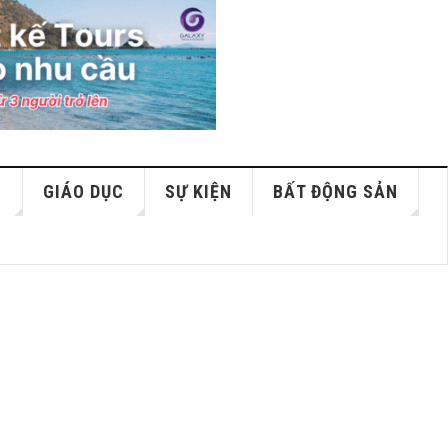
S
GIÁO DỤC
SỰ KIỆN
BẤT ĐỘNG SẢN