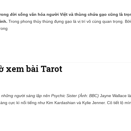
rong đời sống văn hóa người Việt và thùng chứa gạo cũng là trọ
ình.
Trong phong thủy thùng đựng gạo là vị trí vô cùng quan trọng. Bởi
trong
ờ xem bài Tarot
à những người sáng lập nên Psychic Sister (Ảnh: BBC)
Jayne Wallace l
ng cực kì nổi tiếng như Kim Kardashian và Kylie Jenner. Cô tiết lộ mì