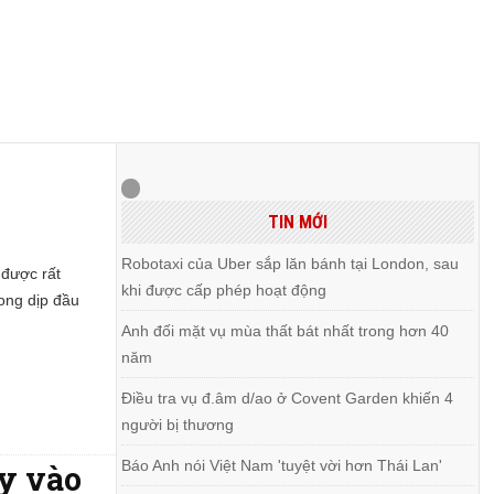
TIN MỚI
Robotaxi của Uber sắp lăn bánh tại London, sau
 được rất
khi được cấp phép hoạt động
rong dịp đầu
Anh đối mặt vụ mùa thất bát nhất trong hơn 40
năm
Điều tra vụ đ.âm d/ao ở Covent Garden khiến 4
người bị thương
Báo Anh nói Việt Nam 'tuyệt vời hơn Thái Lan'
ảy vào