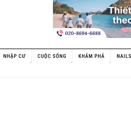
NHẬP CƯ
CUỘC SỐNG
KHÁM PHÁ
NAIL