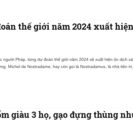
đoán thế giới năm 2024 xuất hiệ
 người Pháp, từng dự đoán thế giới năm 2024 sẽ xuất hiện ôn dịch và 
ng. Michel de Nostradame, hay còn gọi là Nostradamus, là nhà tiên tri,
gốm giàu 3 họ, gạo đựng thùng n