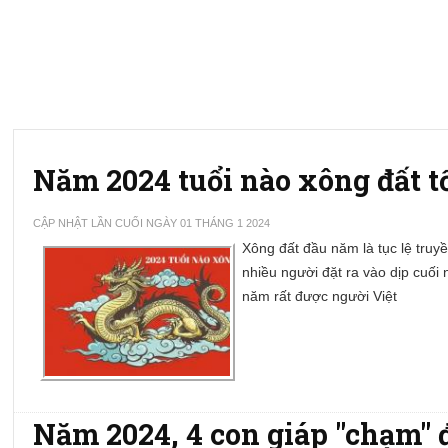
Năm 2024 tuổi nào xông đất tố
CẬP NHẬT LẦN CUỐI NGÀY 01 THÁNG 1 2024
Xông đất đầu năm là tục lệ truyề
nhiều người đặt ra vào dịp cuối
năm rất được người Việt
Năm 2024, 4 con giáp "chạm" đâ