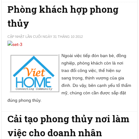
Phòng khách hợp phong
thủy
CẬP NHẬT LẦN CUỐI NGÀY 31 THÁNG 10 2012
Ngoài việc tiếp đón bạn bè, đồng
nghiệp, phòng khách còn là nơi
trao đổi công việc, thể hiện sự
sang trọng, thịnh vượng của gia
đình. Do vậy, bên cạnh yếu tố thẩm
mỹ, chúng còn cần được sắp đặt
đúng phong thủy.
Cải tạo phong thủy nơi làm
việc cho doanh nhân