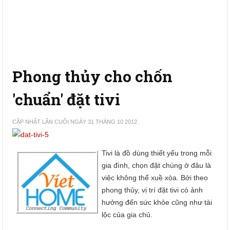
Phong thủy cho chốn
'chuẩn' đặt tivi
CẬP NHẬT LẦN CUỐI NGÀY 31 THÁNG 10 2012
Tivi là đồ dùng thiết yếu trong mỗi
gia đình, chọn đặt chúng ở đâu là
việc không thể xuề xòa. Bởi theo
phong thủy, vị trí đặt tivi có ảnh
hưởng đến sức khỏe cũng như tài
lộc của gia chủ.