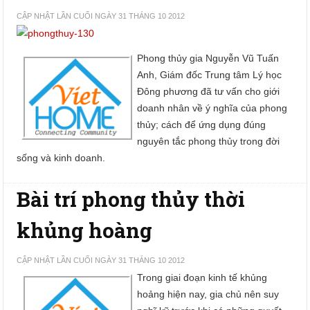
CẬP NHẬT LẦN CUỐI NGÀY 31 THÁNG 10 2012
Phong thủy gia Nguyễn Vũ Tuấn
Anh, Giám đốc Trung tâm Lý học
Đông phương đã tư vấn cho giới
doanh nhân về ý nghĩa của phong
thủy; cách để ứng dụng đúng
nguyên tắc phong thủy trong đời
sống và kinh doanh.
Bài trí phong thủy thời
khủng hoàng
CẬP NHẬT LẦN CUỐI NGÀY 31 THÁNG 10 2012
Trong giai đoạn kinh tế khủng
hoảng hiện nay, gia chủ nên suy