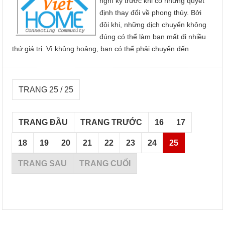
nghĩ kỹ trước khi có những quyết
định thay đổi về phong thủy. Bởi
đôi khi, những dịch chuyển không
đúng có thể làm bạn mất đi nhiều
thứ giá trị. Vì khủng hoảng, bạn có thể phải chuyển đến
TRANG 25 / 25
TRANG ĐẦU
TRANG TRƯỚC
16
17
18
19
20
21
22
23
24
25
TRANG SAU
TRANG CUỐI