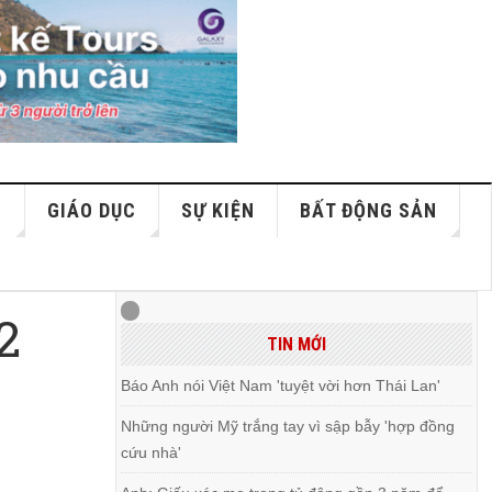
S
GIÁO DỤC
SỰ KIỆN
BẤT ĐỘNG SẢN
2
TIN MỚI
Báo Anh nói Việt Nam 'tuyệt vời hơn Thái Lan'
Những người Mỹ trắng tay vì sập bẫy 'hợp đồng
cứu nhà'