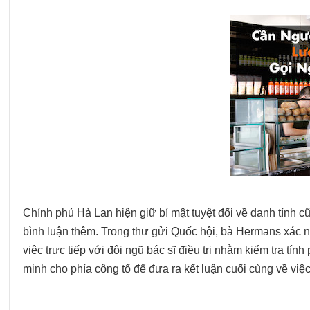
Chính phủ Hà Lan hiện giữ bí mật tuyệt đối về danh tính c
bình luận thêm. Trong thư gửi Quốc hội, bà Hermans xác n
việc trực tiếp với đội ngũ bác sĩ điều trị nhằm kiểm tra t
minh cho phía công tố để đưa ra kết luận cuối cùng về việc