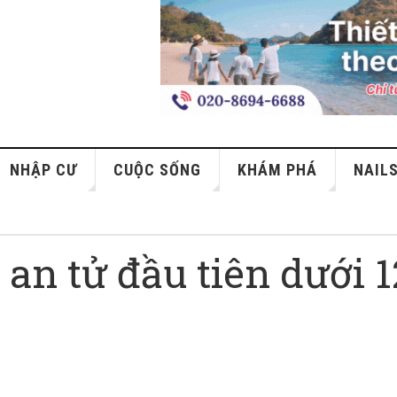
NHẬP CƯ
CUỘC SỐNG
KHÁM PHÁ
NAIL
an tử đầu tiên dưới 1