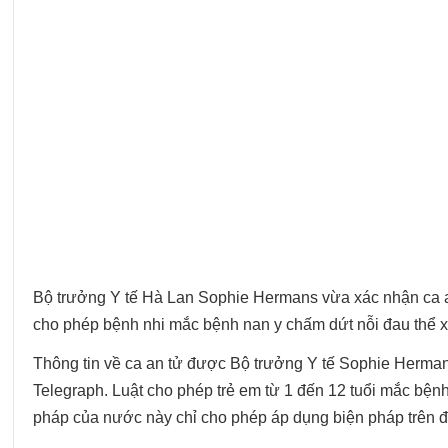
Bộ trưởng Y tế Hà Lan Sophie Hermans vừa xác nhận ca an
cho phép bệnh nhi mắc bệnh nan y chấm dứt nỗi đau thể x
Thông tin về ca an tử được Bộ trưởng Y tế Sophie Herman
Telegraph. Luật cho phép trẻ em từ 1 đến 12 tuổi mắc bện
pháp của nước này chỉ cho phép áp dụng biện pháp trên đối