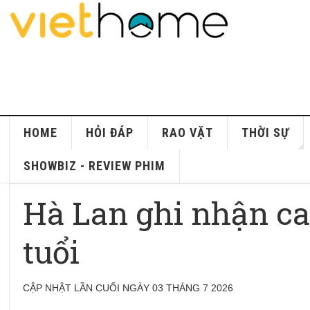
HOME
HỎI ĐÁP
RAO VẶT
THỜI SỰ
SHOWBIZ - REVIEW PHIM
Hà Lan ghi nhận ca 
tuổi
CẬP NHẬT LẦN CUỐI NGÀY 03 THÁNG 7 2026