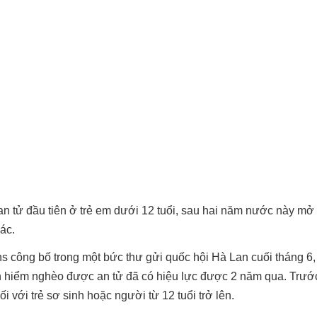
 tử đầu tiên ở trẻ em dưới 12 tuổi, sau hai năm nước này mở 
ác.
s công bố trong một bức thư gửi quốc hội Hà Lan cuối tháng 6,
h hiểm nghèo được an tử đã có hiệu lực được 2 năm qua. Trước
 với trẻ sơ sinh hoặc người từ 12 tuổi trở lên.