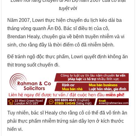
Lowri nói rằng chuyến đi Ấn Độ năm 2007 của cô thật
tuyệt vời
Năm 2007, Lowri thực hiện chuyến du lịch kéo dài ba
tháng vòng quanh Ấn Độ. Bác sĩ điều trị của cô,
Brendan Healy, chuyên gia về bệnh truyền nhiễm và vi
sinh, cho rằng đây là thời điểm cô đã nhiễm bệnh.
Để tránh ngộ độc thực phẩm, Lowri quyết định không ăn
thịt trong suốt chuyến đi.
Tuy nhiên, bác sĩ Healy cho rằng cô có thể đã vô tình ăn
phải thực phẩm nhiễm trứng sán dây lợn ở kích thước
hiển vi.