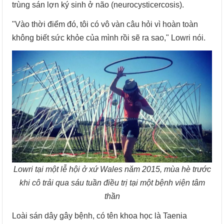
trùng sán lợn ký sinh ở não (neurocysticercosis).
"Vào thời điểm đó, tôi có vô vàn câu hỏi vì hoàn toàn
không biết sức khỏe của mình rồi sẽ ra sao," Lowri nói.
Lowri tại một lễ hội ở xứ Wales năm 2015, mùa hè trước
khi cô trải qua sáu tuần điều trị tại một bệnh viện tâm
thần
Loài sán dây gây bệnh, có tên khoa học là Taenia