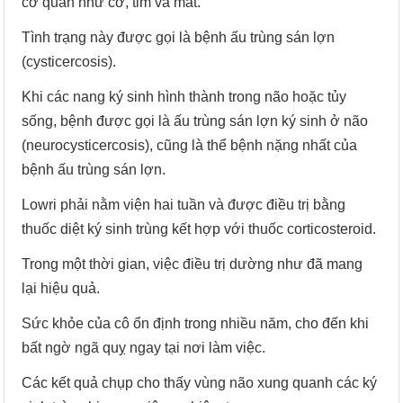
cơ quan như cơ, tim và mắt.
Tình trạng này được gọi là bệnh ấu trùng sán lợn
(cysticercosis).
Khi các nang ký sinh hình thành trong não hoặc tủy
sống, bệnh được gọi là ấu trùng sán lợn ký sinh ở não
(neurocysticercosis), cũng là thể bệnh nặng nhất của
bệnh ấu trùng sán lợn.
Lowri phải nằm viện hai tuần và được điều trị bằng
thuốc diệt ký sinh trùng kết hợp với thuốc corticosteroid.
Trong một thời gian, việc điều trị dường như đã mang
lại hiệu quả.
Sức khỏe của cô ổn định trong nhiều năm, cho đến khi
bất ngờ ngã quỵ ngay tại nơi làm việc.
Các kết quả chụp cho thấy vùng não xung quanh các ký