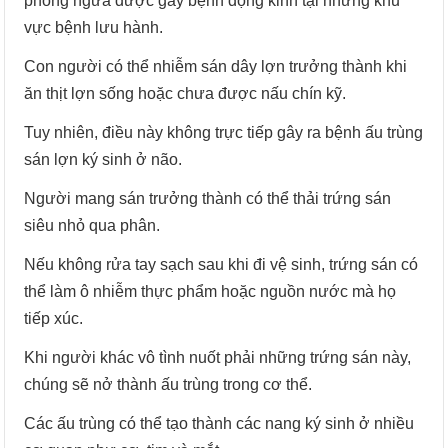
phòng ngừa được gây bệnh động kinh tại những khu
vực bệnh lưu hành.
Con người có thể nhiễm sán dây lợn trưởng thành khi
ăn thịt lợn sống hoặc chưa được nấu chín kỹ.
Tuy nhiên, điều này không trực tiếp gây ra bệnh ấu trùng
sán lợn ký sinh ở não.
Người mang sán trưởng thành có thể thải trứng sán
siêu nhỏ qua phân.
Nếu không rửa tay sạch sau khi đi vệ sinh, trứng sán có
thể làm ô nhiễm thực phẩm hoặc nguồn nước mà họ
tiếp xúc.
Khi người khác vô tình nuốt phải những trứng sán này,
chúng sẽ nở thành ấu trùng trong cơ thể.
Các ấu trùng có thể tạo thành các nang ký sinh ở nhiều