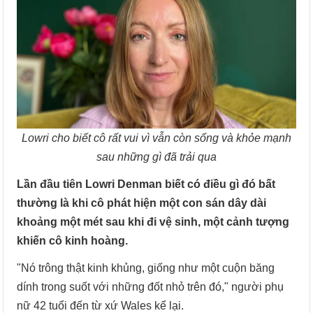
Lowri cho biết cô rất vui vì vẫn còn sống và khỏe mạnh
sau những gì đã trải qua
Lần đầu tiên Lowri Denman biết có điều gì đó bất
thường là khi cô phát hiện một con sán dây dài
khoảng một mét sau khi đi vệ sinh, một cảnh tượng
khiến cô kinh hoàng.
"Nó trông thật kinh khủng, giống như một cuộn băng
dính trong suốt với những đốt nhỏ trên đó," người phụ
nữ 42 tuổi đến từ xứ Wales kể lại.