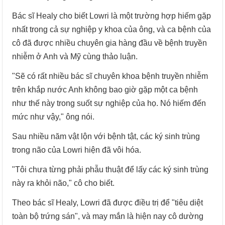
Bác sĩ Healy cho biết Lowri là một trường hợp hiếm gặp
nhất trong cả sự nghiệp y khoa của ông, và ca bệnh của
cô đã được nhiều chuyên gia hàng đầu về bệnh truyền
nhiễm ở Anh và Mỹ cùng thảo luận.
"Sẽ có rất nhiều bác sĩ chuyên khoa bệnh truyền nhiễm
trên khắp nước Anh không bao giờ gặp một ca bệnh
như thế này trong suốt sự nghiệp của họ. Nó hiếm đến
mức như vậy," ông nói.
Sau nhiều năm vật lộn với bệnh tật, các ký sinh trùng
trong não của Lowri hiện đã vôi hóa.
"Tôi chưa từng phải phẫu thuật để lấy các ký sinh trùng
này ra khỏi não," cô cho biết.
Theo bác sĩ Healy, Lowri đã được điều trị để "tiêu diệt
toàn bộ trứng sán", và may mắn là hiện nay cô dường