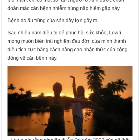
đoán mắc căn bệnh nhiễm trùng não hiếm gặp này.
Bệnh do ấu trùng của sán dây lợn gây ra.
Sau nhiều năm điều trị để phục hồi sức khỏe, Lowri
mong muốn biến trải nghiệm đau đớn của mình thành
điều tích cực bằng cách nâng cao nhận thức của cộng
đồng về căn bệnh này.