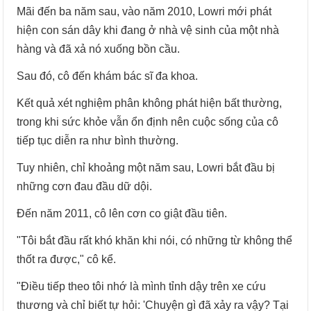
Mãi đến ba năm sau, vào năm 2010, Lowri mới phát
hiện con sán dây khi đang ở nhà vệ sinh của một nhà
hàng và đã xả nó xuống bồn cầu.
Sau đó, cô đến khám bác sĩ đa khoa.
Kết quả xét nghiệm phân không phát hiện bất thường,
trong khi sức khỏe vẫn ổn định nên cuộc sống của cô
tiếp tục diễn ra như bình thường.
Tuy nhiên, chỉ khoảng một năm sau, Lowri bắt đầu bị
những cơn đau đầu dữ dội.
Đến năm 2011, cô lên cơn co giật đầu tiên.
"Tôi bắt đầu rất khó khăn khi nói, có những từ không thể
thốt ra được," cô kể.
"Điều tiếp theo tôi nhớ là mình tỉnh dậy trên xe cứu
thương và chỉ biết tự hỏi: 'Chuyện gì đã xảy ra vậy? Tại