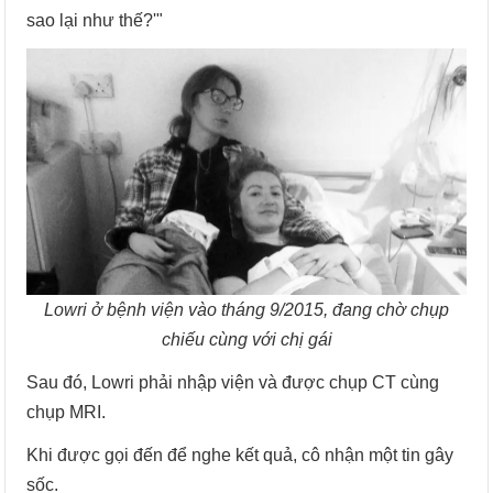
sao lại như thế?'"
Lowri ở bệnh viện vào tháng 9/2015, đang chờ chụp
chiếu cùng với chị gái
Sau đó, Lowri phải nhập viện và được chụp CT cùng
chụp MRI.
Khi được gọi đến để nghe kết quả, cô nhận một tin gây
sốc.