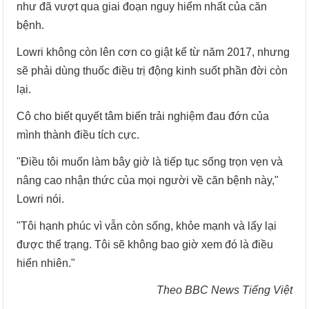
như đã vượt qua giai đoạn nguy hiểm nhất của căn
bệnh.
Lowri không còn lên cơn co giật kể từ năm 2017, nhưng
sẽ phải dùng thuốc điều trị động kinh suốt phần đời còn
lại.
Cô cho biết quyết tâm biến trải nghiệm đau đớn của
mình thành điều tích cực.
"Điều tôi muốn làm bây giờ là tiếp tục sống trọn vẹn và
nâng cao nhận thức của mọi người về căn bệnh này,"
Lowri nói.
"Tôi hạnh phúc vì vẫn còn sống, khỏe mạnh và lấy lại
được thể trạng. Tôi sẽ không bao giờ xem đó là điều
hiển nhiên."
Theo BBC News Tiếng Việt