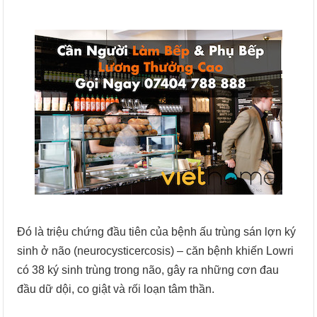
Đó là triệu chứng đầu tiên của bệnh ấu trùng sán lợn ký
sinh ở não (neurocysticercosis) – căn bệnh khiến Lowri
có 38 ký sinh trùng trong não, gây ra những cơn đau
đầu dữ dội, co giật và rối loạn tâm thần.