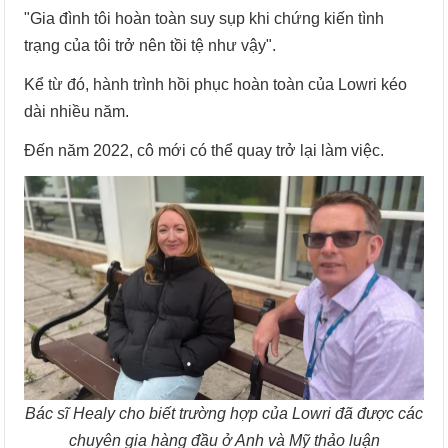
"Gia đình tôi hoàn toàn suy sụp khi chứng kiến tình
trạng của tôi trở nên tồi tệ như vậy".
Kể từ đó, hành trình hồi phục hoàn toàn của Lowri kéo
dài nhiều năm.
Đến năm 2022, cô mới có thể quay trở lại làm việc.
Bác sĩ Healy cho biết trường hợp của Lowri đã được các
chuyên gia hàng đầu ở Anh và Mỹ thảo luận