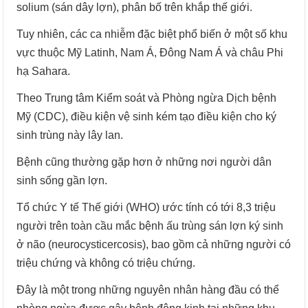
solium (sán dây lợn), phân bố trên khắp thế giới.
Tuy nhiên, các ca nhiễm đặc biệt phổ biến ở một số khu
vực thuộc Mỹ Latinh, Nam Á, Đông Nam Á và châu Phi
hạ Sahara.
Theo Trung tâm Kiểm soát và Phòng ngừa Dịch bệnh
Mỹ (CDC), điều kiện vệ sinh kém tạo điều kiện cho ký
sinh trùng này lây lan.
Bệnh cũng thường gặp hơn ở những nơi người dân
sinh sống gần lợn.
Tổ chức Y tế Thế giới (WHO) ước tính có tới 8,3 triệu
người trên toàn cầu mắc bệnh ấu trùng sán lợn ký sinh
ở não (neurocysticercosis), bao gồm cả những người có
triệu chứng và không có triệu chứng.
Đây là một trong những nguyên nhân hàng đầu có thể