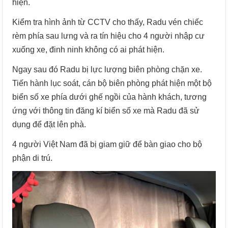
hiện.
Kiểm tra hình ảnh từ CCTV cho thấy, Radu vén chiếc
rèm phía sau lưng và ra tín hiệu cho 4 người nhập cư
xuống xe, đinh ninh không có ai phát hiện.
Ngay sau đó Radu bị lực lượng biên phòng chặn xe.
Tiến hành lục soát, cán bộ biên phòng phát hiện một bộ
biển số xe phía dưới ghế ngồi của hành khách, tương
ứng với thông tin đăng kí biển số xe mà Radu đã sử
dụng để đặt lên phà.
4 người Việt Nam đã bị giam giữ để bàn giao cho bộ
phận di trú.