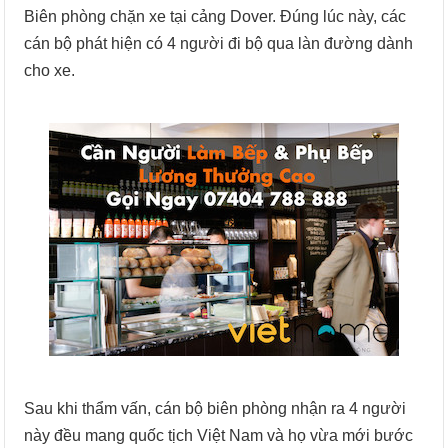
Biên phòng chặn xe tại cảng Dover. Đúng lúc này, các
cán bộ phát hiện có 4 người đi bộ qua làn đường dành
cho xe.
Sau khi thẩm vấn, cán bộ biên phòng nhận ra 4 người
này đều mang quốc tịch Việt Nam và họ vừa mới bước