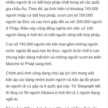
nhiều người di cư bất hợp pháp nhất trong số các quốc
gia châu Âu. Theo đó, tại Anh hiện có khoảng 745.000
người nhập cư bất hợp pháp, vượt con số 700.000
người tại Đức và cao hơn gấp đôi so với 300.000 người
ở Pháp. Điều này cũng đồng nghĩa với việc cứ 100
người đang ở Anh thì có một người sống bất hợp pháp.
Con số 745.000 người nói trên bao gồm những người
nước ngoài đã quá hạn thị thực, người bị từ chối tị nạn
nhưng hiện đang mất tích và những người vượt eo biển
Manche từ Pháp sang Anh.
Chính phủ Anh cũng đang chịu áp lực lớn trong việc
trấn áp các băng nhóm buôn người và trấn áp tội phạm
do người di cư gây ra ở quốc gia này. Tờ Telegraph tiết
lộ rằng cứ 50 người Albania ở Anh thì có 1 người đang
ngồi tù.