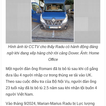
Hình ảnh từ CCTV cho thấy Radu có hành động đáng
ngờ khi đang xếp hàng chờ rời cảng Dover. Ảnh: Home
Office
Một người đàn ông Romani đã bị bỏ tù sau khi cố gắng
đưa lậu 4 người nhập cư trong thùng xe tải vào UK.
Theo sau cuộc điều tra của Bộ Nội Vụ, người đàn ông
23 tuổi này đã bị bỏ tù 2.5 năm sau khi nhận tội buôn 4
người Việt Nam.
Vào tháng 9/2024, Marian-Marius Radu bị Lực lượng