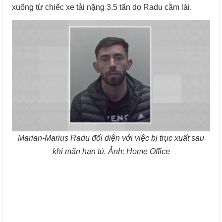
xuống từ chiếc xe tải nặng 3.5 tấn do Radu cầm lái.
Marian-Marius Radu đối diện với việc bị trục xuất sau
khi mãn hạn tù. Ảnh: Home Office