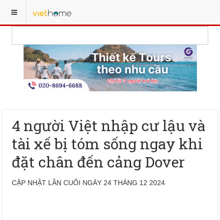
4 người Việt nhập cư lậu và
tài xế bị tóm sống ngay khi
đặt chân đến cảng Dover
CẬP NHẬT LẦN CUỐI NGÀY 24 THÁNG 12 2024