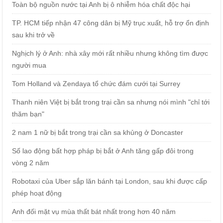
Toàn bộ nguồn nước tại Anh bị ô nhiễm hóa chất độc hại
TP. HCM tiếp nhận 47 công dân bị Mỹ trục xuất, hỗ trợ ổn định
sau khi trở về
Nghịch lý ở Anh: nhà xây mới rất nhiều nhưng không tìm được
người mua
Tom Holland và Zendaya tổ chức đám cưới tại Surrey
Thanh niên Việt bị bắt trong trại cần sa nhưng nói mình "chỉ tới
thăm bạn"
2 nam 1 nữ bị bắt trong trại cần sa khủng ở Doncaster
Số lao động bất hợp pháp bị bắt ở Anh tăng gấp đôi trong
vòng 2 năm
Robotaxi của Uber sắp lăn bánh tại London, sau khi được cấp
phép hoạt động
Anh đối mặt vụ mùa thất bát nhất trong hơn 40 năm