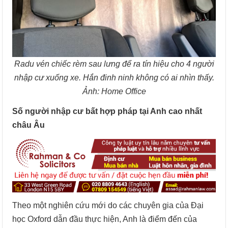
Radu vén chiếc rèm sau lưng để ra tín hiệu cho 4 người
nhập cư xuống xe. Hắn đinh ninh không có ai nhìn thấy.
Ảnh: Home Office
Số người nhập cư bất hợp pháp tại Anh cao nhất
châu Âu
Theo một nghiên cứu mới do các chuyên gia của Đại
học Oxford dẫn đầu thực hiện, Anh là điểm đến của