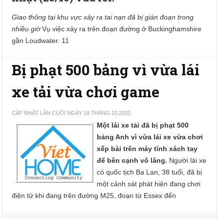
Giao thông tại khu vực xảy ra tai nạn đã bị gián đoạn trong
nhiều giờ
Vụ việc xảy ra trên đoạn đường ở Buckinghamshire
gần Loudwater. 11
Bị phạt 500 bảng vì vừa lái
xe tải vừa chơi game
CẬP NHẬT LẦN CUỐI NGÀY 18 THÁNG 10 2020
Một lái xe tải đã bị phạt 500
bảng Anh vì vừa lái xe vừa chơi
xếp bài trên máy tính xách tay
để bên cạnh vô lăng.
Người lái xe
có quốc tịch Ba Lan, 38 tuổi, đã bị
một cảnh sát phát hiện đang chơi
điện tử khi đang trên đường M25, đoạn từ Essex đến