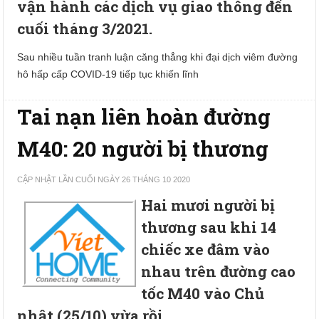
vận hành các dịch vụ giao thông đến
cuối tháng 3/2021.
Sau nhiều tuần tranh luận căng thẳng khi đại dịch viêm đường
hô hấp cấp COVID-19 tiếp tục khiến lĩnh
Tai nạn liên hoàn đường
M40: 20 người bị thương
CẬP NHẬT LẦN CUỐI NGÀY 26 THÁNG 10 2020
Hai mươi người bị
thương sau khi 14
chiếc xe đâm vào
nhau trên đường cao
tốc M40 vào Chủ
nhật (25/10) vừa rồi.