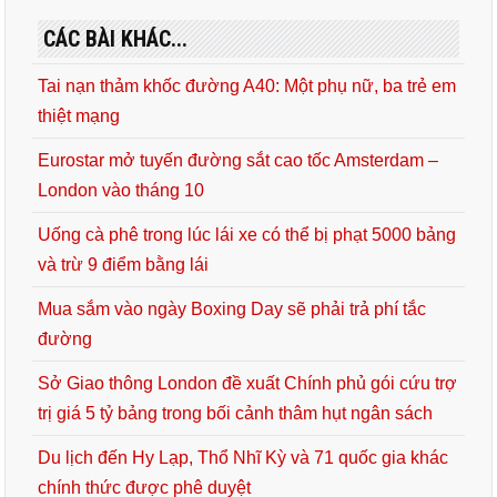
CÁC BÀI KHÁC...
Tai nạn thảm khốc đường A40: Một phụ nữ, ba trẻ em
thiệt mạng
Eurostar mở tuyến đường sắt cao tốc Amsterdam –
London vào tháng 10
Uống cà phê trong lúc lái xe có thể bị phạt 5000 bảng
và trừ 9 điểm bằng lái
Mua sắm vào ngày Boxing Day sẽ phải trả phí tắc
đường
Sở Giao thông London đề xuất Chính phủ gói cứu trợ
trị giá 5 tỷ bảng trong bối cảnh thâm hụt ngân sách
Du lịch đến Hy Lạp, Thổ Nhĩ Kỳ và 71 quốc gia khác
chính thức được phê duyệt