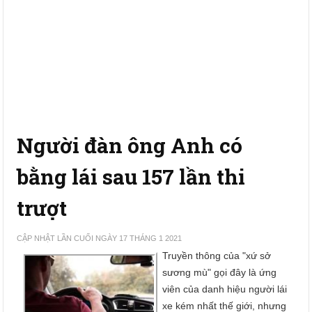
Người đàn ông Anh có
bằng lái sau 157 lần thi
trượt
CẬP NHẬT LẦN CUỐI NGÀY 17 THÁNG 1 2021
Truyền thông của "xứ sở
sương mù" gọi đây là ứng
viên của danh hiệu người lái
xe kém nhất thế giới, nhưng